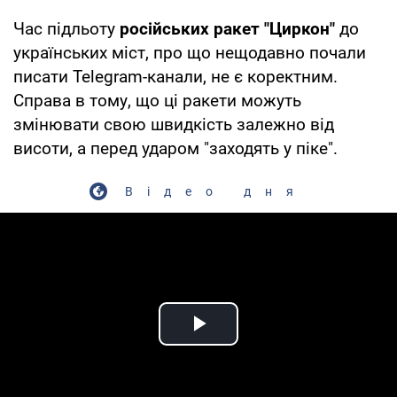
Час підльоту
російських ракет "Циркон"
до
українських міст, про що нещодавно почали
писати Telegram-канали, не є коректним.
Справа в тому, що ці ракети можуть
змінювати свою швидкість залежно від
висоти, а перед ударом "заходять у піке".
Відео дня
Play Video