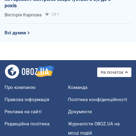
років
Вікторія Карпова
3,9 т.
Всі думки
На початок
Про компанію
Команда
Правова інформація
Політика конфіденційності
Реклама на сайті
Документи
Редакційна політика
Журналісти OBOZ.UA на
місці подій