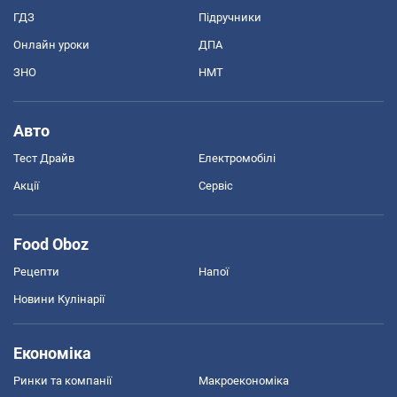
ГДЗ
Підручники
Онлайн уроки
ДПА
ЗНО
НМТ
Авто
Тест Драйв
Електромобілі
Акції
Сервіс
Food Oboz
Рецепти
Напої
Новини Кулінарії
Економіка
Ринки та компанії
Макроекономіка