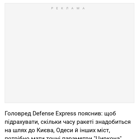
Головред Defense Express пояснив: щоб
підрахувати, скільки часу ракеті знадобиться
на шлях до Києва, Одеси й інших міст,
потрібно мати точні параметри "Циркона",