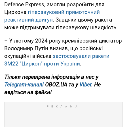
Defence Express, змогли розробити для
Циркона
гіперзвуковий прямоточний
реактивний двигун
. Завдяки цьому ракета
може підтримувати гіперзвукову швидкість.
– У лютому 2024 року кремлівський диктатор
Володимир Путін визнав, що російські
окупаційні війська
застосовували ракети
3М22 "Циркон" проти України
.
Тільки перевірена інформація в нас у
Telegram-каналі
OBOZ.UA та у
Viber
. Не
ведіться на фейки!