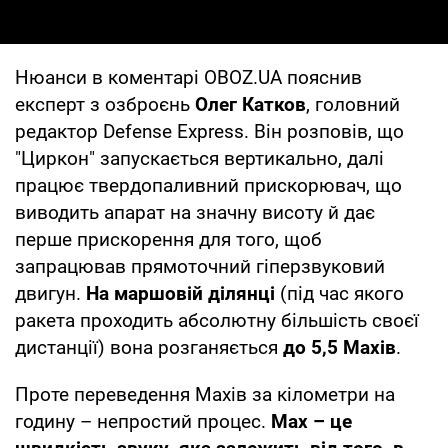
Нюанси в коментарі OBOZ.UA пояснив
експерт з озброєнь
Олег Катков
, головний
редактор Defense Express. Він розповів, що
"Циркон" запускається вертикально, далі
працює твердопаливний прискорювач, що
виводить апарат на значну висоту й дає
перше прискорення для того, щоб
запрацював прямоточний гіперзвуковий
двигун.
На маршовій ділянці
(під час якого
ракета проходить абсолютну більшість своєї
дистанції) вона розганяється
до 5,5 Махів
.
Проте переведення Махів за кілометри на
годину – непростий процес.
Мах – це