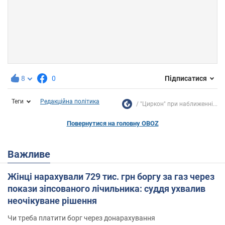
8
0
Підписатися
Теги
Редакційна політика
"Циркон" при наближенні...
Повернутися на головну OBOZ
Важливе
Жінці нарахували 729 тис. грн боргу за газ через
покази зіпсованого лічильника: суддя ухвалив
неочікуване рішення
Чи треба платити борг через донарахування