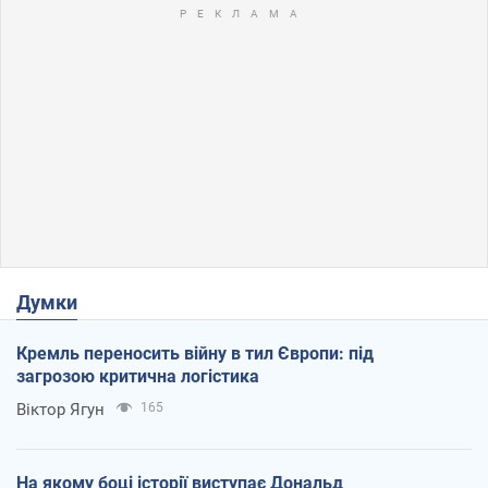
Думки
Кремль переносить війну в тил Європи: під
загрозою критична логістика
Віктор Ягун
165
На якому боці історії виступає Дональд