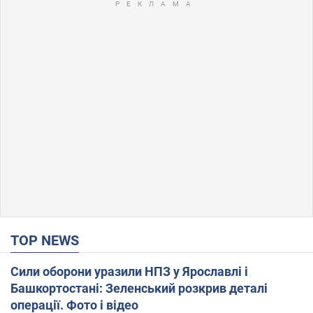
TOP NEWS
Сили оборони уразили НПЗ у Ярославлі і
Башкортостані: Зеленський розкрив деталі
операції. Фото і відео