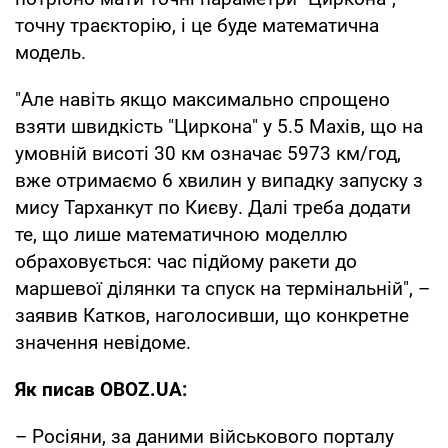
точну траєкторію, і це буде математична
модель.
"Але навіть якщо максимально спрощено
взяти швидкість "Циркона" у 5.5 Махів, що на
умовній висоті 30 км означає 5973 км/год,
вже отримаємо 6 хвилин у випадку запуску з
мису Тарханкут по Києву. Далі треба додати
те, що лише математичною моделлю
обраховується: час підйому ракети до
маршевої ділянки та спуск на термінальній", –
заявив Катков, наголосивши, що конкретне
значення невідоме.
Як писав OBOZ.UA:
– Росіяни, за даними військового порталу