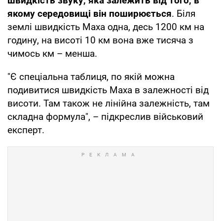
швидкість звуку, яка залежить від того, в
якому середовищі він поширюється
. Біля
землі швидкість Маха одна, десь 1200 км на
годину, на висоті 10 км вона вже тисяча з
чимось км – менша.
"Є спеціальна таблиця, по якій можна
подивитися швидкість Маха в залежності від
висоти. Там також не лінійна залежність, там
складна формула", – підкреслив військовий
експерт.