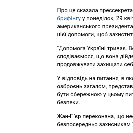
Про це сказала прессекрета
брифінгу
у понеділок, 29 кві
американського президента 
цієї допомоги, щоб захистити
"Допомога Україні триває. 
сподіваємося, що вона дійде
продовжувати захищати себе
У відповідь на питання, в я
озброєнь загалом, представ
бути обережною у цьому пит
безпеки.
Жан-П'єр переконана, що н
безпосередньо захисникам У