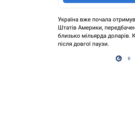
Україна вже почала отриму
Штатів Америки, передбачен
близько мільярда доларів. 
після довгої паузи.
В