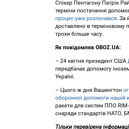
Спікер Пентагону Патрік Ра
терміни постачання допомог
процес уже розпочався
. За
доставлено в терміновому п
трохи більше часу.
Як повідомляв OBOZ.UA:
– 24 квітня президент США
передбачає допомогу інозе
Україні.
– Цього ж дня Вашингтон
ог
оборонної допомоги нашій к
ракети для систем ППО RIM-7
снаряди стандартів НАТО, БМ
Тільки перевірена інформаці