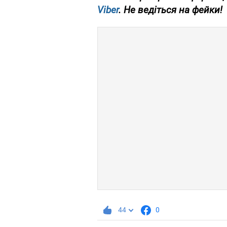
Viber
. Не ведіться на фейки!
44
0