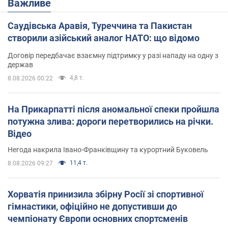
Важливе
Саудівська Аравія, Туреччина та Пакистан
створили азійський аналог НАТО: що відомо
Договір передбачає взаємну підтримку у разі нападу на одну з
держав
4,8 т.
8.08.2026 00:22
На Прикарпатті після аномальної спеки пройшла
потужна злива: дороги перетворились на річки.
Відео
Негода накрила Івано-Франківщину та курортний Буковель
11,4 т.
8.08.2026 09:27
Хорватія принизила збірну Росії зі спортивної
гімнастики, офіційно не допустивши до
чемпіонату Європи основних спортсменів