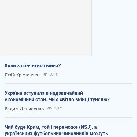
Коли закінчиться війна?
Юрій Хрістензен
3,4 т.
Україна вступила в надзвичайний
економічний стан. Чи є світло вкінці тунелю?
Вадим Денисенко
2,8 т.
Чий буде Крим, той і переможе (NSJ), а
українських футбольних чиновників можуть