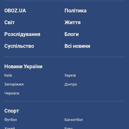
OBOZ.UA
Політика
Світ
Життя
Розслідування
Блоги
Суспільство
Всі новини
Новини України
Київ
Харків
Запоріжжя
Дніпро
Черкаси
Спорт
Футбол
Баскетбол
Хокей
Бокс