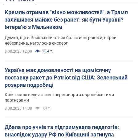
Кремль отримав "вікно можливостей", а Трамп
залишився майже без ракет: як бути Україні?
Інтерв’ю з Мельником
Думка, що в Росії закінчаться балістичні ракети, вкрай
небезпечна, наголосив експерт
20,4 т.
8.08.2026 12:00
Україна має домовленості на щомісячну
поставку ракет до Patriot від США: Зеленський
розкрив подробиці
Київ також веде активні переговори з європейськими
партнерами
1,3 т.
8.08.2026 14:08
Дбала про учнів та підтримувала педагогів:
внаслідок удару РФ по Київщині загинула