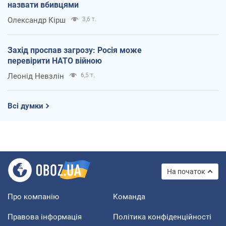
назвати вбивцями
Олександр Кірш
3,6 т.
Захід проспав загрозу: Росія може
перевірити НАТО війною
Леонід Невзлін
6,5 т.
Всі думки
На початок
Про компанію
Команда
Правова інформація
Політика конфіденційності