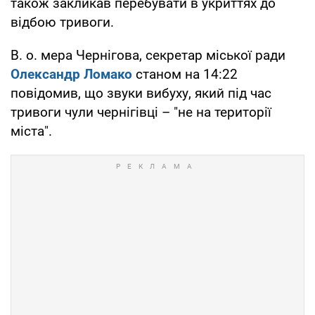
також закликав перебувати в укриттях до
відбою тривоги.
В. о. мера Чернігова, секретар міської ради
Олександр Ломако
станом на 14:22
повідомив, що звуки вибуху, який під час
тривоги чули чернігівці – "не на території
міста".