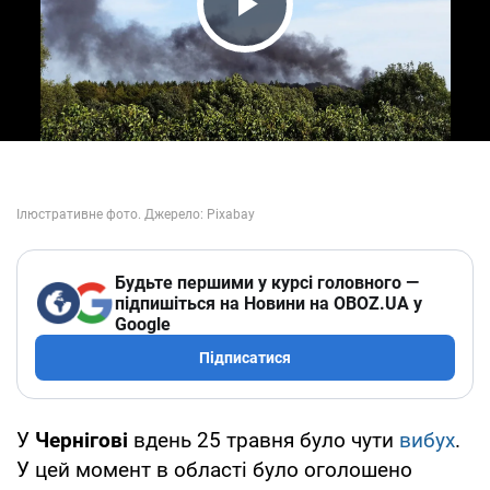
Play Video
Будьте першими у курсі головного —
підпишіться на Новини на OBOZ.UA у
Google
Підписатися
У
Чернігові
вдень 25 травня було чути
вибух
.
У цей момент в області було оголошено