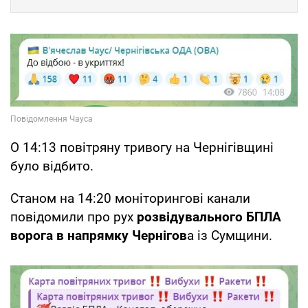
О 14:13 повітряну тривогу на Чернігівщині
було відбито.
Станом на 14:20 моніторингові канали
повідомили про рух
розвідувального БПЛА
ворога в напрямку Чернігов
а із Сумщини.