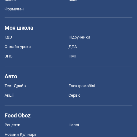
Формула-1
Моя школа
ГДЗ
Підручники
Онлайн уроки
ДПА
ЗНО
НМТ
Авто
Тест Драйв
Електромобілі
Акції
Сервіс
Food Oboz
Рецепти
Напої
Новини Кулінарії