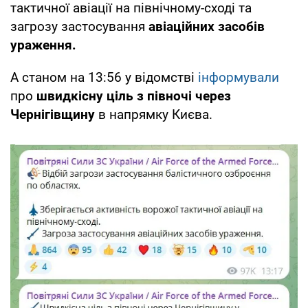
тактичної авіації на північному-сході та
загрозу застосування
авіаційних засобів
ураження.
А станом на 13:56 у відомстві
інформували
про
швидкісну ціль з півночі через
Чернігівщину
в напрямку Києва.