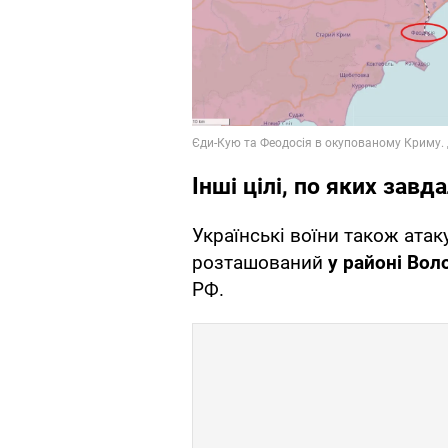
Інші цілі, по яких зав
Українські воїни також атак
розташований
у районі Вол
РФ.