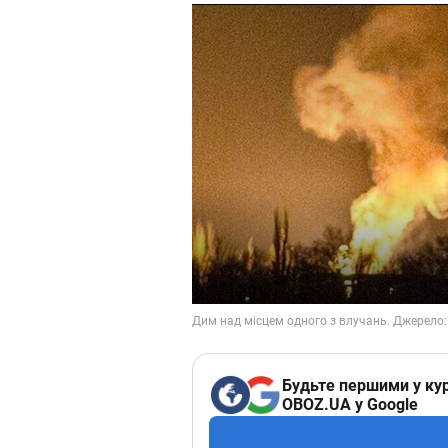
Будьте першими у кур
OBOZ.UA у Google