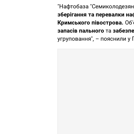
"Нафтобаза "Семиколодезян
зберігання та перевалки на
Кримського півострова.
Об'
запасів пального
та
забезп
угруповання", – пояснили у 