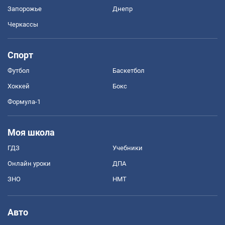
Запорожье
Днепр
Черкассы
Спорт
Футбол
Баскетбол
Хоккей
Бокс
Формула-1
Моя школа
ГДЗ
Учебники
Онлайн уроки
ДПА
ЗНО
НМТ
Авто