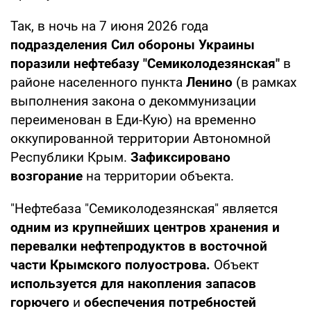
Так, в ночь на 7 июня 2026 года
подразделения Сил обороны Украины
поразили нефтебазу "Семиколодезянская"
в
районе населенного пункта
Ленино
(в рамках
выполнения закона о декоммунизации
переименован в Еди-Кую) на временно
оккупированной территории Автономной
Республики Крым.
Зафиксировано
возгорание
на территории объекта.
"Нефтебаза "Семиколодезянская" является
одним из крупнейших центров хранения и
перевалки нефтепродуктов в восточной
части Крымского полуострова.
Объект
используется для накопления запасов
горючего
и
обеспечения потребностей