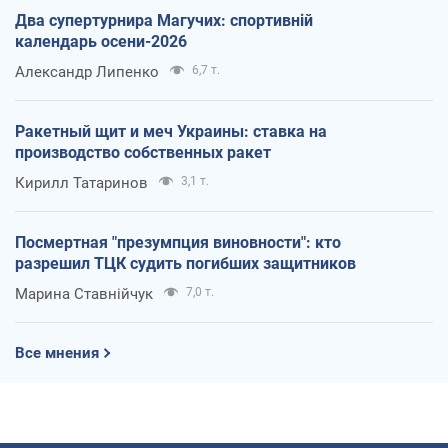
Два супертурнира Магучих: спортивній
календарь осени-2026
Александр Липенко
6,7 т.
Ракетный щит и меч Украины: ставка на
производство собственных ракет
Кирилл Татаринов
3,1 т.
Посмертная "презумпция виновности": кто
разрешил ТЦК судить погибших защитников
Марина Ставнійчук
7,0 т.
Все мнения