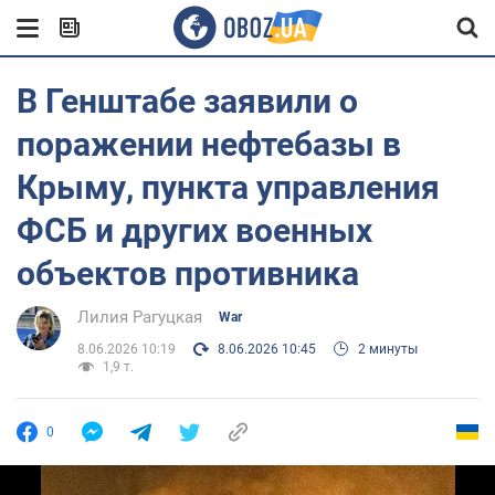
В Генштабе заявили о
поражении нефтебазы в
Крыму, пункта управления
ФСБ и других военных
объектов противника
Лилия Рагуцкая
War
8.06.2026 10:19
8.06.2026 10:45
2 минуты
1,9 т.
0