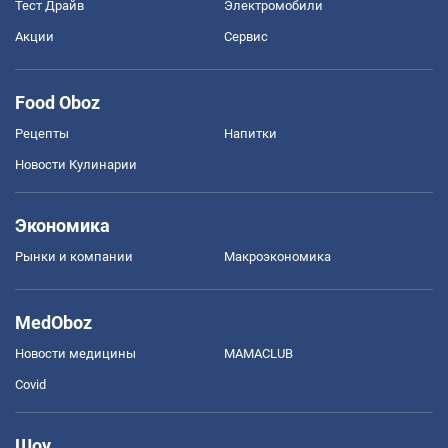
Тест Драйв
Электромобили
Акции
Сервис
Food Oboz
Рецепты
Напитки
Новости Кулинарии
Экономика
Рынки и компании
Mакроэкономика
MedOboz
Новости медицины
MAMACLUB
Covid
Шоу