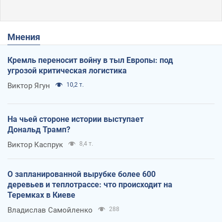
Мнения
Кремль переносит войну в тыл Европы: под
угрозой критическая логистика
Виктор Ягун
10,2 т.
На чьей стороне истории выступает
Дональд Трамп?
Виктор Каспрук
8,4 т.
О запланированной вырубке более 600
деревьев и теплотрассе: что происходит на
Теремках в Киеве
Владислав Самойленко
288