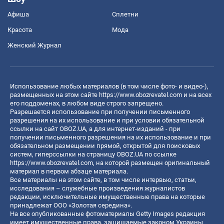
Афиша
Сплетни
Красота
Мода
Женский Журнал
Использование любых материалов (в том числе фото- и видео-),
размещенных на этом сайте
https://www.obozrevatel.com
и на всех
его поддоменах, в любом виде строго запрещено.
Разрешается использование при получении письменного
разрешения на их использование и при условии обязательной
ссылки на сайт OBOZ.UA, а для интернет-изданий - при
получении письменного разрешения на их использование и при
обязательном размещении прямой, открытой для поисковых
систем, гиперссылки на страницу OBOZ.UA по ссылке
https://www.obozrevatel.com
, на которой размещен оригинальный
материал в первом абзаце материала.
Все материалы на этом сайте, в том числе интервью, статьи,
исследования – служебные произведения журналистов
редакции, исключительные имущественные права на которые
принадлежат ООО «Золотая середина».
На все опубликованные фотоматериалы Getty Images редакция
имеет имущественные права, защищаемые законом Украины