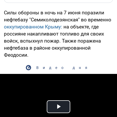
Силы обороны в ночь на 7 июня поразили
нефтебазу "Семиколодезянская" во временно
оккупированном Крыму:
на объекте, где
россияне накапливают топливо для своих
войск, вспыхнул пожар. Также поражена
нефтебаза в районе оккупированной
Феодосии.
Видео дня
Play Video