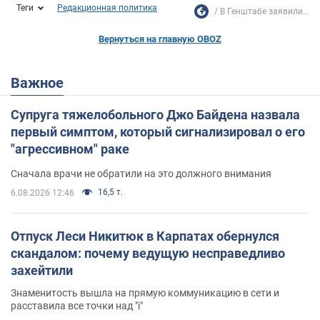
Теги
Редакционная политика
В Генштабе заявили...
Вернуться на главную OBOZ
Важное
Супруга тяжелобольного Джо Байдена назвала
первый симптом, который сигнализировал о его
"агрессивном" раке
Сначала врачи не обратили на это должного внимания
16,5 т.
6.08.2026 12:46
Отпуск Леси Никитюк в Карпатах обернулся
скандалом: почему ведущую несправедливо
захейтили
Знаменитость вышла на прямую коммуникацию в сети и
расставила все точки над "i"