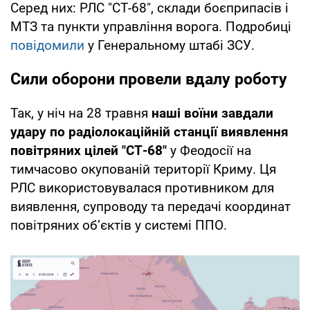
Серед них: РЛС "СТ-68", склади боєприпасів і
МТЗ та пункти управління ворога. Подробиці
повідомили
у Генеральному штабі ЗСУ.
Сили оборони провели вдалу роботу
Так, у ніч на 28 травня
наші воїни завдали
удару по радіолокаційній станції виявлення
повітряних цілей "СТ-68"
у Феодосії на
тимчасово окупованій території Криму. Ця
РЛС використовувалася противником для
виявлення, супроводу та передачі координат
повітряних об’єктів у системі ППО.