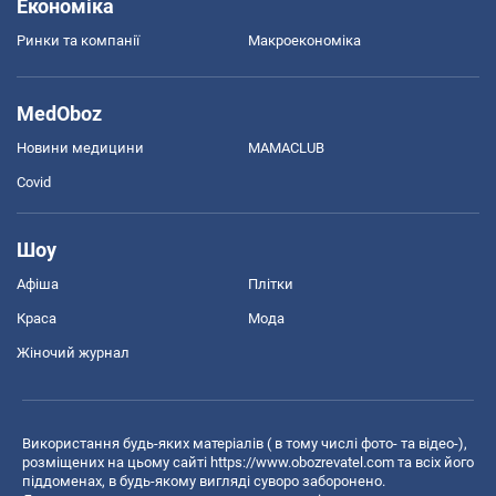
Економіка
Ринки та компанії
Макроекономіка
MedOboz
Новини медицини
MAMACLUB
Covid
Шоу
Афіша
Плітки
Краса
Мода
Жіночий журнал
Використання будь-яких матеріалів ( в тому числі фото- та відео-),
розміщених на цьому сайті
https://www.obozrevatel.com
та всіх його
піддоменах, в будь-якому вигляді суворо заборонено.