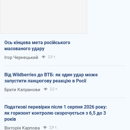
Ось кінцева мета російського
масованого удару
Ігор Чернецький
2,5 т.
Від Wildberries до ВТБ: як один удар може
запустити ланцюгову реакцію в Росії
Брати Капранови
2,2 т.
Податкові перевірки після 1 серпня 2026 року:
як горизонт контролю скорочується з 6,5 до 3
років
Вікторія Карпова
2,9 т.