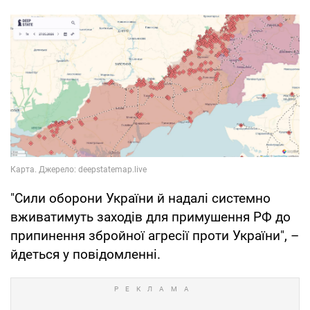
"Сили оборони України й надалі системно
вживатимуть заходів для примушення РФ до
припинення збройної агресії проти України", –
йдеться у повідомленні.