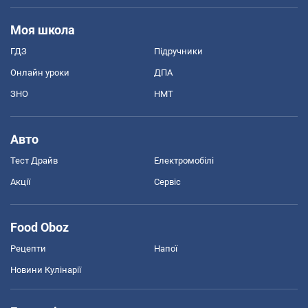
Моя школа
ГДЗ
Підручники
Онлайн уроки
ДПА
ЗНО
НМТ
Авто
Тест Драйв
Електромобілі
Акції
Сервіс
Food Oboz
Рецепти
Напої
Новини Кулінарії