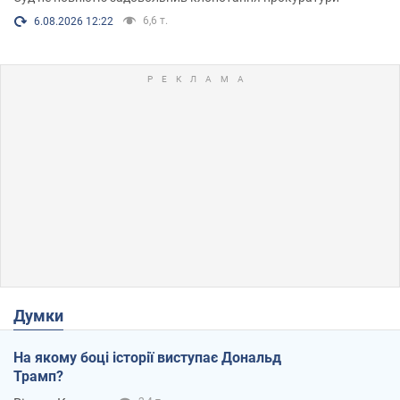
6,6 т.
6.08.2026 12:22
Думки
На якому боці історії виступає Дональд
Трамп?