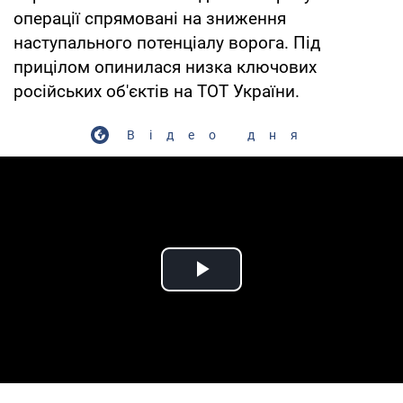
операції спрямовані на зниження
наступального потенціалу ворога. Під
прицілом опинилася низка ключових
російських об'єктів на ТОТ України.
Відео дня
Play Video