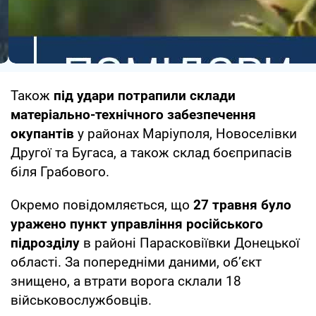
Також
під удари потрапили склади
матеріально-технічного забезпечення
окупантів
у районах Маріуполя, Новоселівки
Другої та Бугаса, а також склад боєприпасів
біля Грабового.
Окремо повідомляється, що
27 травня було
уражено пункт управління російського
підрозділу
в районі Парасковіївки Донецької
області. За попередніми даними, об’єкт
знищено, а втрати ворога склали 18
військовослужбовців.