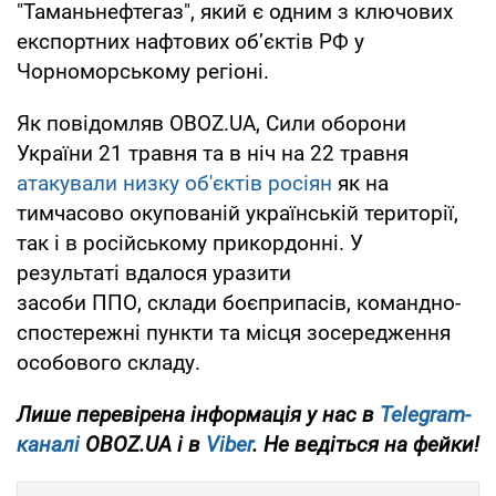
"Таманьнефтегаз", який є одним з ключових
експортних нафтових об’єктів РФ у
Чорноморському регіоні.
Як повідомляв OBOZ.UA, Сили оборони
України 21 травня та в ніч на 22 травня
атакували низку об'єктів росіян
як на
тимчасово окупованій українській території,
так і в російському прикордонні. У
результаті вдалося уразити
засоби ППО, склади боєприпасів, командно-
спостережні пункти та місця зосередження
особового складу.
Лише перевірена інформація у нас в
Telegram-
каналі
OBOZ.UA і в
Viber
. Не ведіться на фейки!