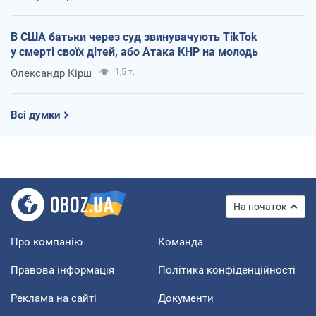
В США батьки через суд звинувачують TikTok
у смерті своїх дітей, або Атака КНР на молодь
Олександр Кірш
1,5 т.
Всі думки
На початок
Про компанію
Команда
Правова інформація
Політика конфіденційності
Реклама на сайті
Документи