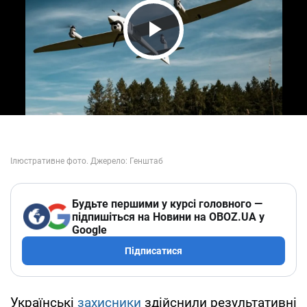
Play Video
Будьте першими у курсі головного —
підпишіться на Новини на OBOZ.UA у
Google
Підписатися
Українські
захисники
здійснили результативні