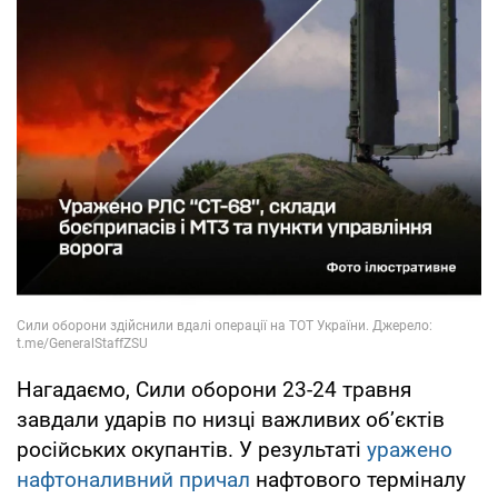
Нагадаємо, Сили оборони 23-24 травня
завдали ударів по низці важливих об’єктів
російських окупантів. У результаті
уражено
нафтоналивний причал
нафтового терміналу