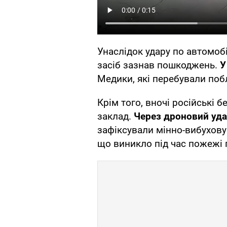
Унаслідок удару по автомо
засіб зазнав пошкоджень.
У
Медики, які перебували поб
Крім того, вночі російські 
заклад.
Через дроновий уда
зафіксували мінно-вибухову
що виникло під час пожежі 