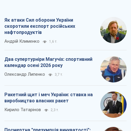
Як атаки Сил оборони України
скоротили експорт російських
нафтопродуктів
Андрій Клименко
1,6 т.
Два супертурніри Магучіх: спортивний
календар осені 2026 року
Олександр Липенко
3,7 т.
Ракетний щит і меч України: ставка на
виробництво власних ракет
Кирило Татарінов
2,3 т.
Посмертна "презумпція винуватості":