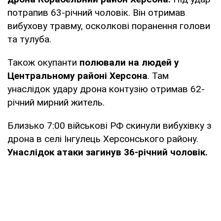
потрапив 63-річний чоловік. Він отримав
вибухову травму, осколкові поранення голови
та тулуба.
Також окупанти
полювали на людей у
Центральному районі Херсона
. Там
унаслідок удару дрона контузію отримав 62-
річний мирний житель.
Близько 7:00 військові РФ скинули вибухівку з
дрона в селі Інгулець Херсонського району.
Унаслідок атаки загинув 36-річний чоловік.