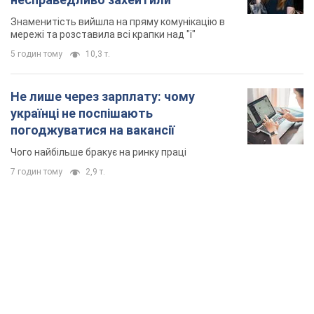
Знаменитість вийшла на пряму комунікацію в
мережі та розставила всі крапки над "і"
5 годин тому
10,3 т.
Не лише через зарплату: чому
українці не поспішають
погоджуватися на вакансії
Чого найбільше бракує на ринку праці
7 годин тому
2,9 т.