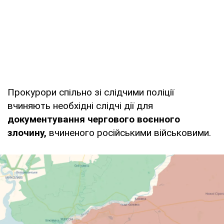
Прокурори спільно зі слідчими поліції
вчиняють необхідні слідчі дії для
документування чергового воєнного
злочину,
вчиненого російськими військовими.