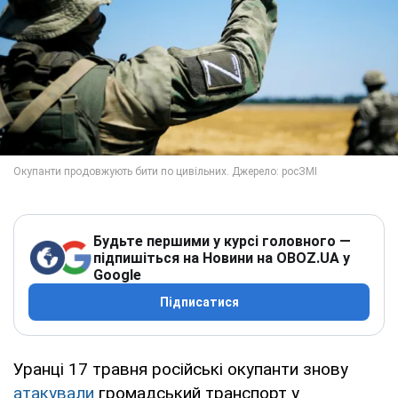
Будьте першими у курсі головного —
підпишіться на Новини на OBOZ.UA у
Google
Підписатися
Уранці 17 травня російські окупанти знову
атакували
громадський транспорт у