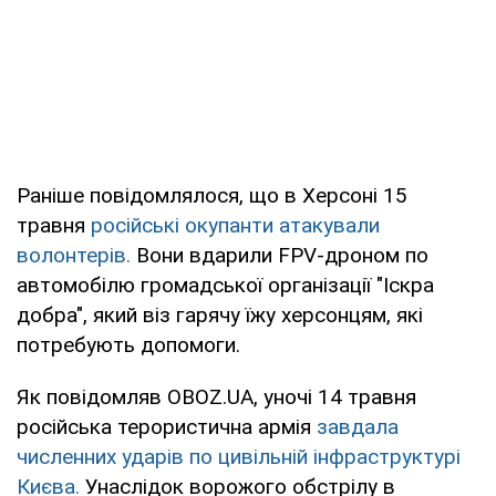
Раніше повідомлялося, що в Херсоні 15
травня
російські окупанти атакували
волонтерів.
Вони вдарили FPV-дроном по
автомобілю громадської організації "Іскра
добра", який віз гарячу їжу херсонцям, які
потребують допомоги.
Як повідомляв OBOZ.UA, уночі 14 травня
російська терористична армія
завдала
численних ударів по цивільній інфраструктурі
Києва.
Унаслідок ворожого обстрілу в