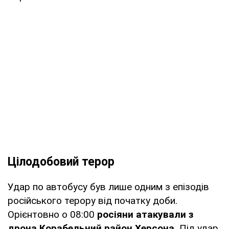
Цілодобовий терор
Удар по автобусу був лише одним з епізодів
російського терору від початку доби.
Орієнтовно о 08:00
росіяни атакували з
дрона Корабельний район Херсона.
Під удар