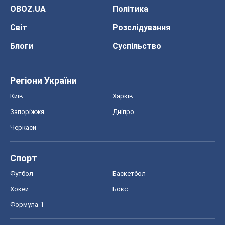
OBOZ.UA
Політика
Світ
Розслідування
Блоги
Суспільство
Регіони України
Київ
Харків
Запоріжжя
Дніпро
Черкаси
Спорт
Футбол
Баскетбол
Хокей
Бокс
Формула-1