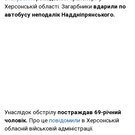
Херсонській області. Загарбники
вдарили по
автобусу неподалік Наддніпрянського.
Унаслідок обстрілу
постраждав 69-річний
чоловік.
Про це
повідомили
в Херсонській
обласній військовій адміністрації.