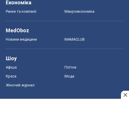
Економіка
Ринки та компанії
Макроекономіка
MedOboz
Новини медицини
MAMACLUB
Шоу
Афіша
Плітки
Краса
Мода
Жіночий журнал