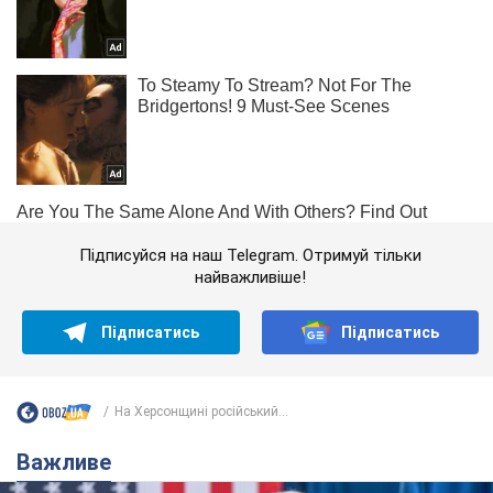
Підписуйся на наш Telegram. Отримуй тільки
найважливіше!
Підписатись
Підписатись
На Херсонщині російський...
Важливе