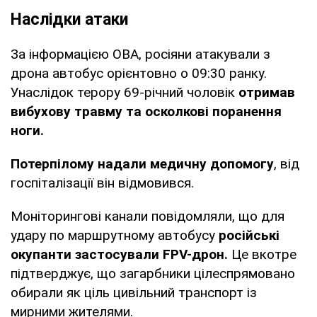
Наслідки атаки
За інформацією ОВА, росіяни атакували з
дрона автобус орієнтовно о 09:30 ранку.
Унаслідок терору 69-річний чоловік
отримав
вибухову травму та осколкові поранення
ноги.
Потерпілому надали медичну допомогу
, від
госпіталізації він відмовився.
Моніторингові канали повідомляли, що для
удару по маршрутному автобусу
російські
окупанти застосували FPV-дрон.
Це вкотре
підтверджує, що загарбники цілеспрямовано
обирали як ціль цивільний транспорт із
мирними жителями.