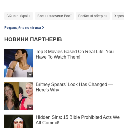
Війна в Україні
Воєнні злочини Росії
Російські обстріли
Херсон
Редакційна політика