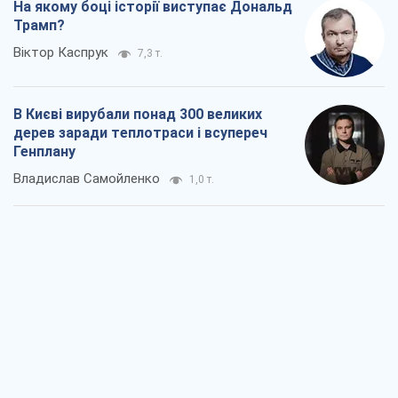
На якому боці історії виступає Дональд
Трамп?
Віктор Каспрук
7,3 т.
В Києві вирубали понад 300 великих
дерев заради теплотраси і всупереч
Генплану
Владислав Самойленко
1,0 т.