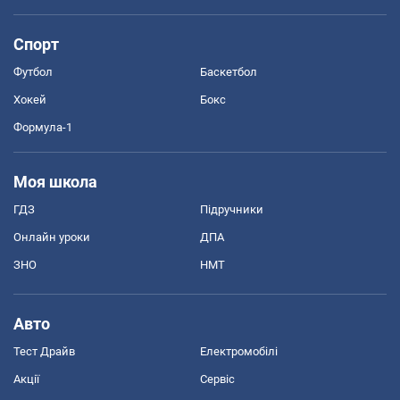
Спорт
Футбол
Баскетбол
Хокей
Бокс
Формула-1
Моя школа
ГДЗ
Підручники
Онлайн уроки
ДПА
ЗНО
НМТ
Авто
Тест Драйв
Електромобілі
Акції
Сервіс