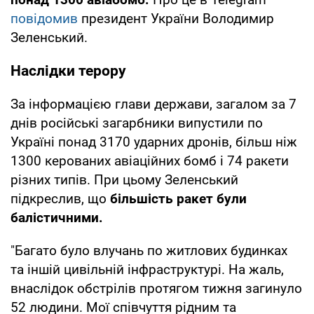
повідомив
президент України Володимир
Зеленський.
Наслідки терору
За інформацією глави держави, загалом за 7
днів російські загарбники випустили по
Україні понад 3170 ударних дронів, більш ніж
1300 керованих авіаційних бомб і 74 ракети
різних типів. При цьому Зеленський
підкреслив, що
більшість ракет були
балістичними.
"Багато було влучань по житлових будинках
та іншій цивільній інфраструктурі. На жаль,
внаслідок обстрілів протягом тижня загинуло
52 людини. Мої співчуття рідним та