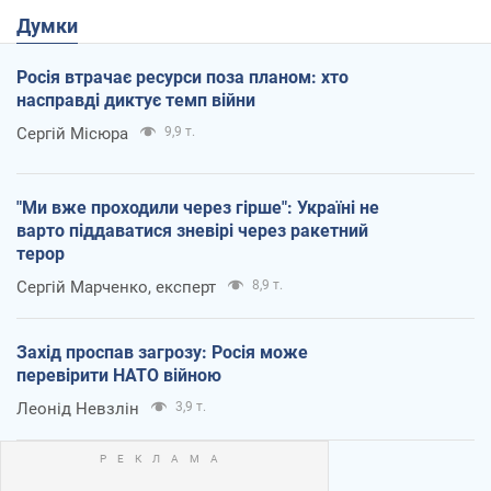
Думки
Росія втрачає ресурси поза планом: хто
насправді диктує темп війни
Сергій Місюра
9,9 т.
"Ми вже проходили через гірше": Україні не
варто піддаватися зневірі через ракетний
терор
Сергій Марченко, експерт
8,9 т.
Захід проспав загрозу: Росія може
перевірити НАТО війною
Леонід Невзлін
3,9 т.