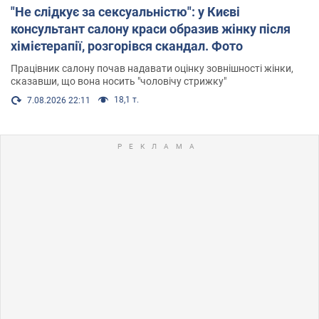
"Не слідкує за сексуальністю": у Києві
консультант салону краси образив жінку після
хімієтерапії, розгорівся скандал. Фото
Працівник салону почав надавати оцінку зовнішності жінки,
сказавши, що вона носить "чоловічу стрижку"
18,1 т.
7.08.2026 22:11