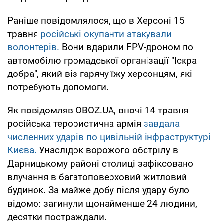
Раніше повідомлялося, що в Херсоні 15
травня
російські окупанти атакували
волонтерів.
Вони вдарили FPV-дроном по
автомобілю громадської організації "Іскра
добра", який віз гарячу їжу херсонцям, які
потребують допомоги.
Як повідомляв OBOZ.UA, вночі 14 травня
російська терористична армія
завдала
численних ударів по цивільній інфраструктурі
Києва.
Унаслідок ворожого обстрілу в
Дарницькому районі столиці зафіксовано
влучання в багатоповерховий житловий
будинок. За майже добу після удару було
відомо: загинули щонайменше 24 людини,
десятки постраждали.