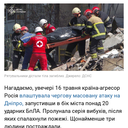
Нагадаємо, увечері 16 травня країна-агресор
Росія
влаштувала чергову масовану атаку на
Дніпро,
запустивши в бік міста понад 20
ударних БпЛА. Пролунала серія вибухів, після
яких спалахнули пожежі. Щонайменше три
людини постраждали.