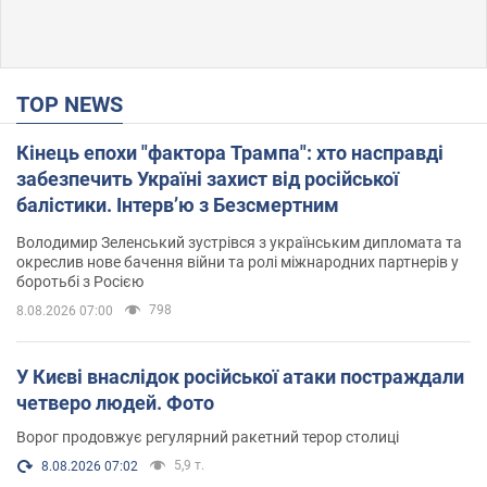
TOP NEWS
Кінець епохи "фактора Трампа": хто насправді
забезпечить Україні захист від російської
балістики. Інтерв’ю з Безсмертним
Володимир Зеленський зустрівся з українським дипломата та
окреслив нове бачення війни та ролі міжнародних партнерів у
боротьбі з Росією
798
8.08.2026 07:00
У Києві внаслідок російської атаки постраждали
четверо людей. Фото
Ворог продовжує регулярний ракетний терор столиці
5,9 т.
8.08.2026 07:02