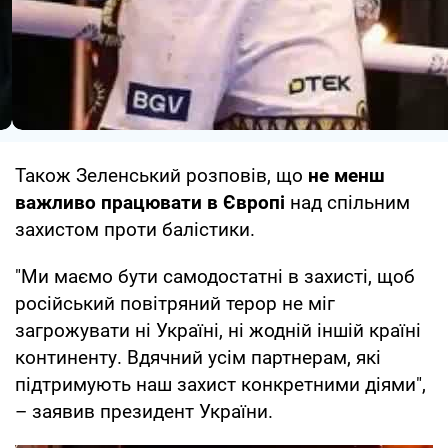
Також Зеленський розповів, що
не менш
важливо працювати в Європі
над спільним
захистом проти балістики.
"Ми маємо бути самодостатні в захисті, щоб
російський повітряний терор не міг
загрожувати ні Україні, ні жодній іншій країні
континенту. Вдячний усім партнерам, які
підтримують наш захист конкретними діями",
– заявив президент України.