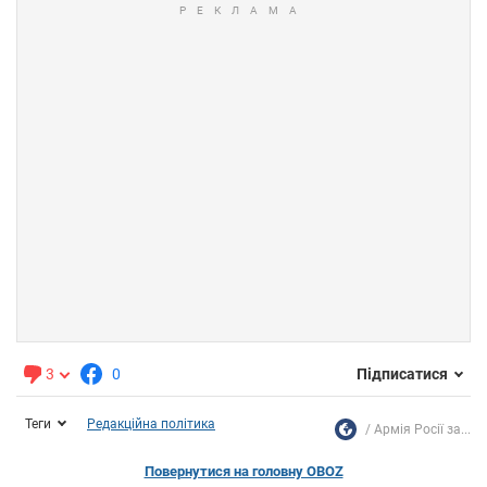
3
0
Підписатися
Теги
Редакційна політика
Армія Росії за...
Повернутися на головну OBOZ