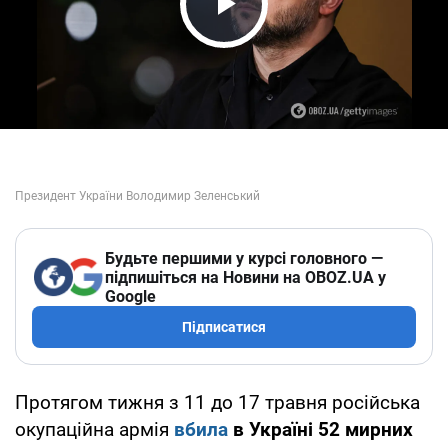
Play Video
Будьте першими у курсі головного —
підпишіться на Новини на OBOZ.UA у
Google
Підписатися
Протягом тижня з 11 до 17 травня російська
окупаційна армія
вбила
в Україні 52 мирних