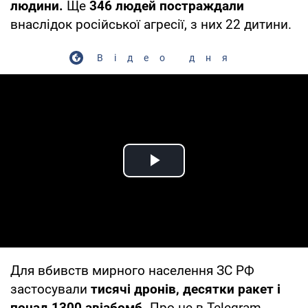
людини.
Ще
346 людей постраждали
внаслідок російської агресії, з них 22 дитини.
Відео дня
Play Video
Для вбивств мирного населення ЗС РФ
застосували
тисячі дронів, десятки ракет і
понад 1300 авіабомб.
Про це в Telegram