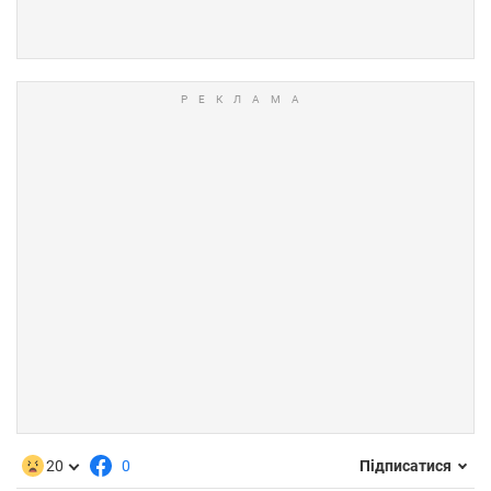
20
0
Підписатися