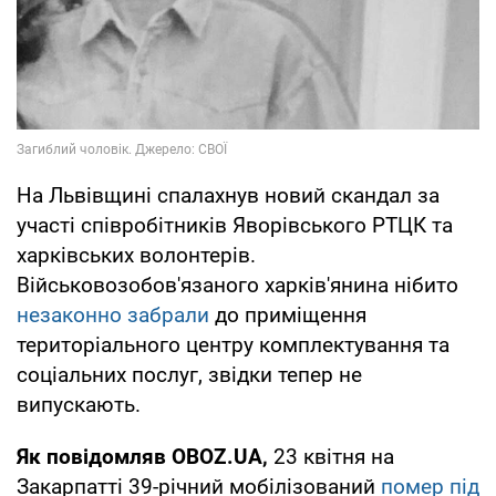
На Львівщині спалахнув новий скандал за
участі співробітників Яворівського РТЦК та
харківських волонтерів.
Військовозобов'язаного харків'янина нібито
незаконно забрали
до приміщення
територіального центру комплектування та
соціальних послуг, звідки тепер не
випускають.
Як повідомляв OBOZ.UA,
23 квітня на
Закарпатті 39-річний мобілізований
помер під