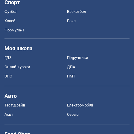
Спорт
Футбол
Баскетбол
Хокей
Бокс
Формула-1
Моя школа
ГДЗ
Підручники
Онлайн уроки
ДПА
ЗНО
НМТ
Авто
Тест Драйв
Електромобілі
Акції
Сервіс