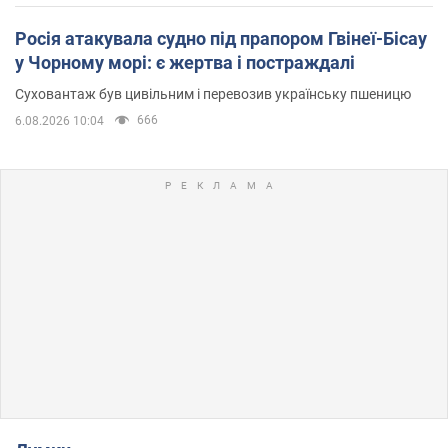
Росія атакувала судно під прапором Гвінеї-Бісау
у Чорному морі: є жертва і постраждалі
Суховантаж був цивільним і перевозив українську пшеницю
666
6.08.2026 10:04