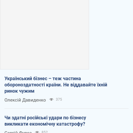
Український бізнес – теж частина
обороноздатності країни. Не віддавайте їхній
ринок чужим
Олексій Давиденко
375
Чи здатні російські удари по бізнесу
викликати економічну катастрофу?
Сергій Фурса
852