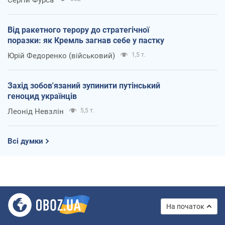
Від ракетного терору до стратегічної
поразки: як Кремль загнав себе у пастку
Юрій Федоренко (військовий)
1,5 т.
Захід зобов'язаний зупинити путінський
геноцид українців
Леонід Невзлін
5,5 т.
Всі думки
На початок