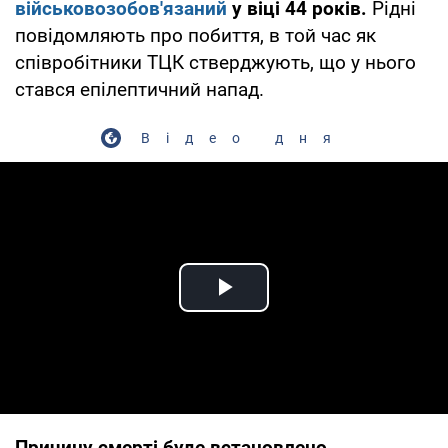
військовозобов'язаний
у віці 44 років.
Рідні
повідомляють про побиття, в той час як
співробітники ТЦК стверджують, що у нього
стався епілептичний напад.
Відео дня
Play Video
Причину смерті буде встановлено