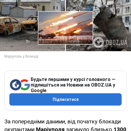
Будьте першими у курсі головного —
підпишіться на Новини на OBOZ.UA у
Google
Підписатися
За попередніми даними, від початку блокади
окупантами
Маріуполя
загинуло близько
1300