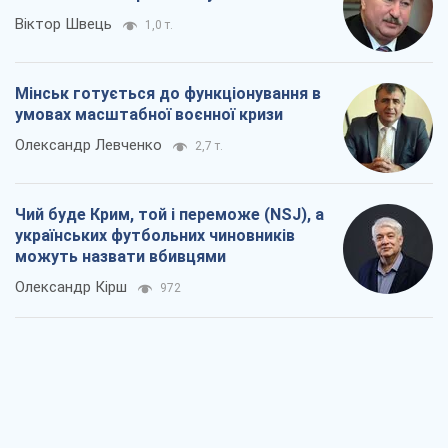
Віктор Швець
1,0 т.
Мінськ готується до функціонування в
умовах масштабної воєнної кризи
Олександр Левченко
2,7 т.
Чий буде Крим, той і переможе (NSJ), а
українських футбольних чиновників
можуть назвати вбивцями
Олександр Кірш
972