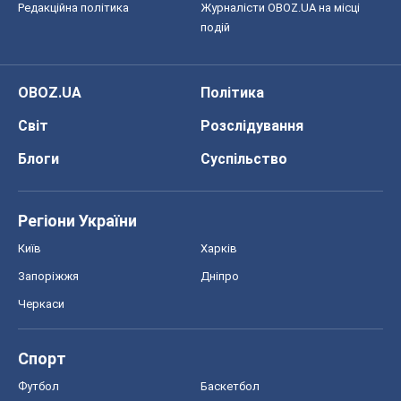
Редакційна політика
Журналісти OBOZ.UA на місці
подій
OBOZ.UA
Політика
Світ
Розслідування
Блоги
Суспільство
Регіони України
Київ
Харків
Запоріжжя
Дніпро
Черкаси
Спорт
Футбол
Баскетбол