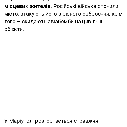
місцевих жителів
. Російські війська оточили
місто, атакують його з різного озброєння, крім
того – скидають авіабомби на цивільні
об'єкти.
У Маріуполі розгортається справжня