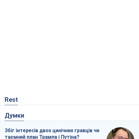
Rest
Думки
Збіг інтересів двох цинічних гравців чи
таємний план Трампа і Путіна?