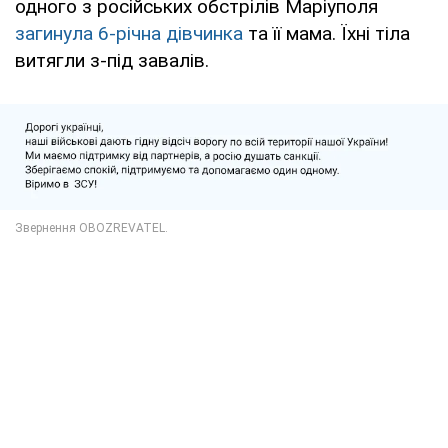
одного з російських обстрілів Маріуполя
загинула 6-річна дівчинка
та її мама. Їхні тіла
витягли з-під завалів.