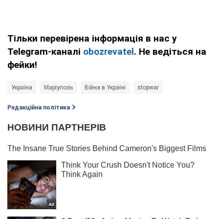
Тільки перевірена інформація в нас у
Telegram-каналі
obozrevatel
. Не ведіться на
фейки!
Україна
Маріуполь
Війна в Україні
stopwar
Редакційна політика