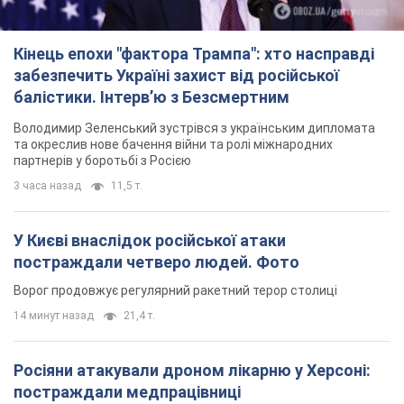
Кінець епохи "фактора Трампа": хто насправді
забезпечить Україні захист від російської
балістики. Інтерв’ю з Безсмертним
Володимир Зеленський зустрівся з українським дипломата
та окреслив нове бачення війни та ролі міжнародних
партнерів у боротьбі з Росією
3 часа назад
11,5 т.
У Києві внаслідок російської атаки
постраждали четверо людей. Фото
Ворог продовжує регулярний ракетний терор столиці
14 минут назад
21,4 т.
Росіяни атакували дроном лікарню у Херсоні:
постраждали медпрацівниці