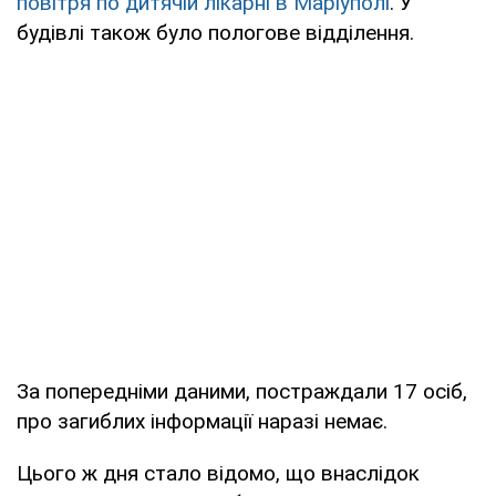
повітря по дитячій лікарні в Маріуполі
. У
будівлі також було пологове відділення.
За попередніми даними, постраждали 17 осіб,
про загиблих інформації наразі немає.
Цього ж дня стало відомо, що внаслідок