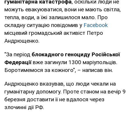
гуманітарна катастрофа
, оскільки люди не
можуть евакуюватися, вони не мають світла,
тепла, води, а їжі залишилося мало. Про
складну ситуацію повідомив у
Facebook
місцевий громадський активіст Петро
Андрющенко.
"За період
блокадного геноциду Російської
Федерації
вже загинули 1300 маріупольців.
Боротимемося за кожного", – написав він.
Андрющенко вказував, що люди чекали на
гуманітарну допомогу. Проте станом на вечір 9
березня доставити її не вдалося через
злочинні дії РФ.