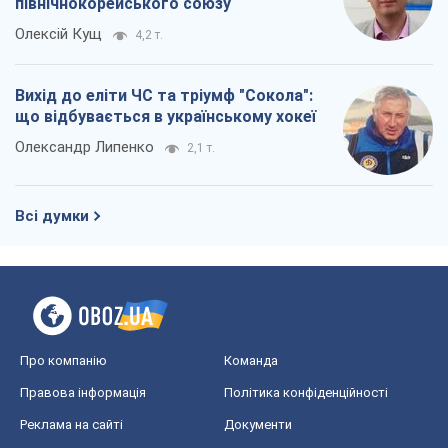
північнокорейського союзу
Олексій Кущ
4,2 т.
Вихід до еліти ЧС та тріумф "Сокола":
що відбувається в українському хокеї
Олександр Липенко
2,1 т.
Всі думки
Про компанію
Команда
Правова інформація
Політика конфіденційності
Реклама на сайті
Документи