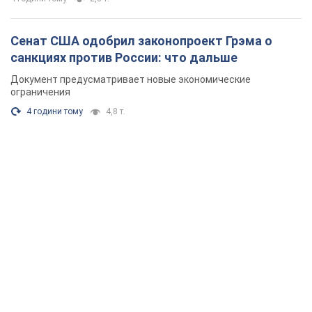
Сенат США одобрил законопроект Грэма о
санкциях против России: что дальше
Документ предусматривает новые экономические
ограничения
4 години тому
4,8 т.