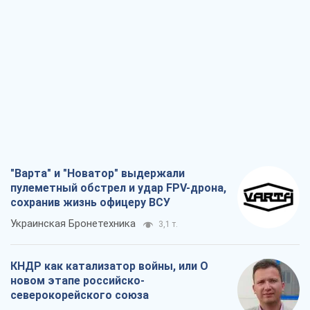
"Варта" и "Новатор" выдержали
пулеметный обстрел и удар FPV-дрона,
сохранив жизнь офицеру ВСУ
Украинская Бронетехника
3,1 т.
КНДР как катализатор войны, или О
новом этапе российско-
северокорейского союза