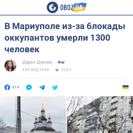
В Мариуполе из-за блокады
оккупантов умерли 1300
человек
Дарья Дурова
War
9.03.2022 19:54
27,6 т.
814