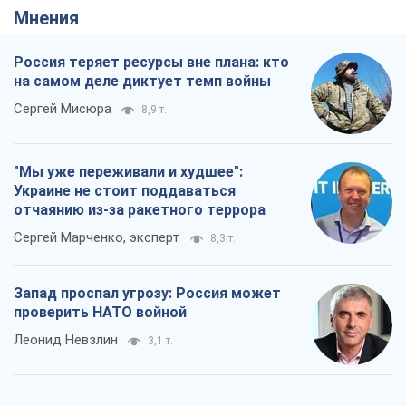
Мнения
Россия теряет ресурсы вне плана: кто
на самом деле диктует темп войны
Сергей Мисюра
8,9 т.
"Мы уже переживали и худшее":
Украине не стоит поддаваться
отчаянию из-за ракетного террора
Сергей Марченко, эксперт
8,3 т.
Запад проспал угрозу: Россия может
проверить НАТО войной
Леонид Невзлин
3,1 т.