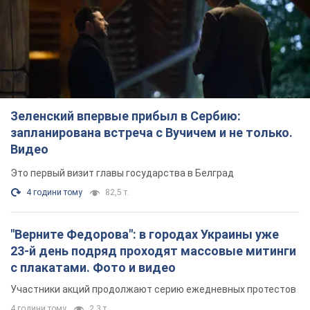
Зеленский впервые прибыл в Сербию:
запланирована встреча с Вучичем и не только.
Видео
Это первый визит главы государства в Белград
4 години тому
82,5 т.
"Верните Федорова": в городах Украины уже
23-й день подряд проходят массовые митинги
с плакатами. Фото и видео
Участники акций продолжают серию ежедневных протестов
4 години тому
2,3 т.