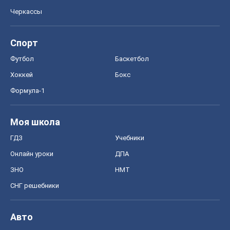
Черкассы
Спорт
Футбол
Баскетбол
Хоккей
Бокс
Формула-1
Моя школа
ГДЗ
Учебники
Онлайн уроки
ДПА
ЗНО
НМТ
СНГ решебники
Авто