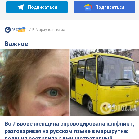
Подписаться
Подписаться
В Мариуполе из-за...
Важное
Во Львове женщина спровоцировала конфликт,
разговаривая на русском языке в маршрутке:
полиция составила административный