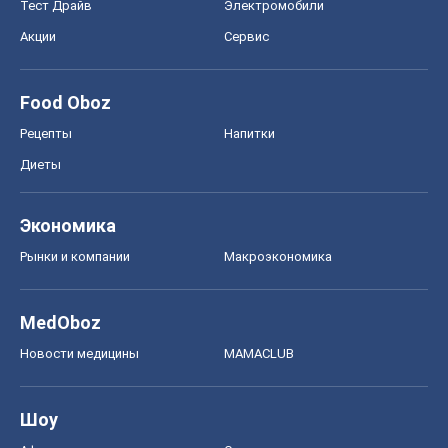
Тест Драйв
Электромобили
Акции
Сервис
Food Oboz
Рецепты
Напитки
Диеты
Экономика
Рынки и компании
Mакроэкономика
MedOboz
Новости медицины
MAMACLUB
Шоу