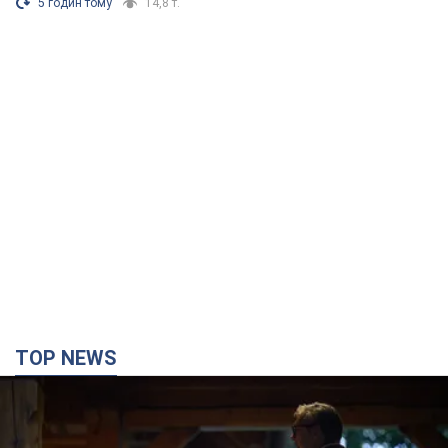
5 годин тому
14,8 т.
TOP NEWS