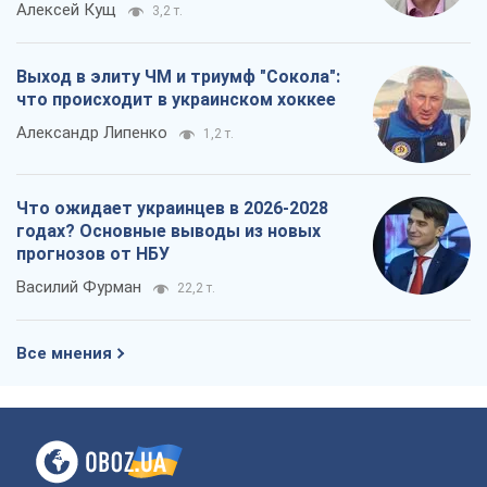
Алексей Кущ
3,2 т.
Выход в элиту ЧМ и триумф "Сокола":
что происходит в украинском хоккее
Александр Липенко
1,2 т.
Что ожидает украинцев в 2026-2028
годах? Основные выводы из новых
прогнозов от НБУ
Василий Фурман
22,2 т.
Все мнения