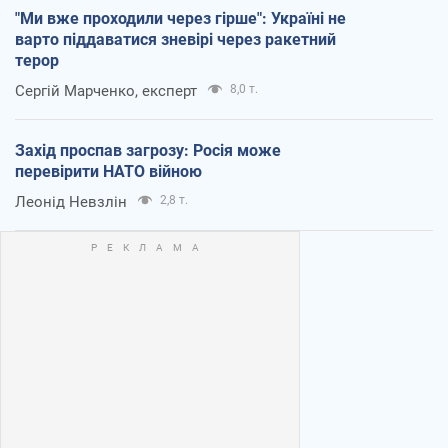
"Ми вже проходили через гірше": Україні не
варто піддаватися зневірі через ракетний
терор
Сергій Марченко, експерт
8,0 т.
Захід проспав загрозу: Росія може
перевірити НАТО війною
Леонід Невзлін
2,8 т.