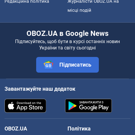
Редакційна політика
Журналісти OBOZ.UA на
місці подій
OBOZ.UA в Google News
Підписуйтесь, щоб бути в курсі останніх новин
України та світу сьогодні
Підписатись
Завантажуйте наш додаток
OBOZ.UA
Політика