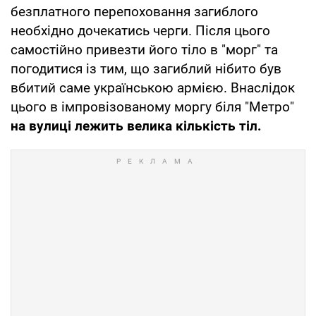
безплатного перепоховання загиблого
необхідно дочекатись черги. Після цього
самостійно привезти його тіло в "морг" та
погодитися із тим, що загиблий нібито був
вбитий саме українською армією. Внаслідок
цього в імпровізованому моргу біля "Метро"
на вулиці лежить велика кількість тіл.