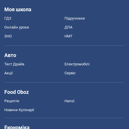
Моя школа
ГДЗ
Підручники
Онлайн уроки
ДПА
ЗНО
НМТ
Авто
Тест Драйв
Електромобілі
Акції
Сервіс
Food Oboz
Рецепти
Напої
Новини Кулінарії
Економіка