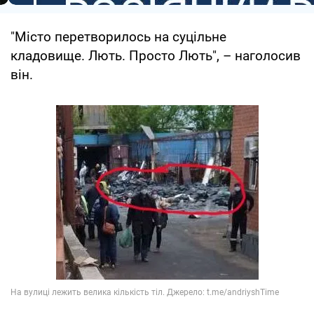
"Місто перетворилось на суцільне
кладовище. Лють. Просто Лють", – наголосив
він.