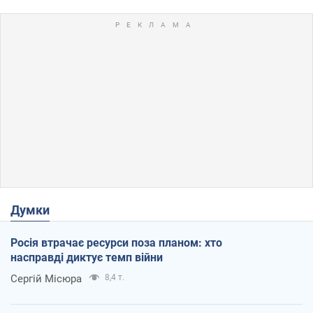
Думки
Росія втрачає ресурси поза планом: хто
насправді диктує темп війни
Сергій Місюра
8,4 т.