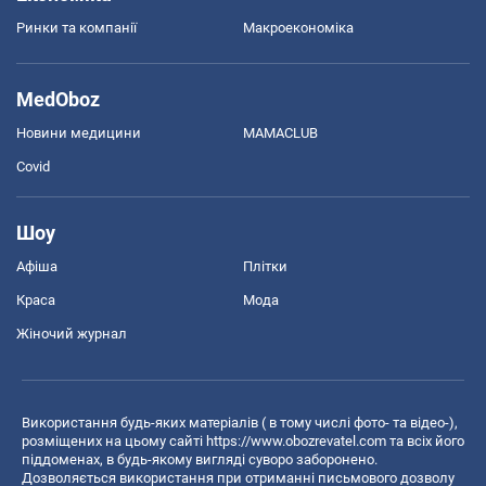
Ринки та компанії
Макроекономіка
MedOboz
Новини медицини
MAMACLUB
Covid
Шоу
Афіша
Плітки
Краса
Мода
Жіночий журнал
Використання будь-яких матеріалів ( в тому числі фото- та відео-),
розміщених на цьому сайті
https://www.obozrevatel.com
та всіх його
піддоменах, в будь-якому вигляді суворо заборонено.
Дозволяється використання при отриманні письмового дозволу