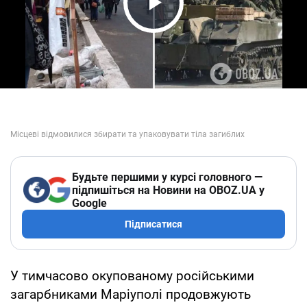
Play Video
Будьте першими у курсі головного —
підпишіться на Новини на OBOZ.UA у
Google
Підписатися
У тимчасово окупованому російськими
загарбниками Маріуполі продовжують