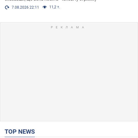
11,2 т.
7.08.2026 22:11
TOP NEWS