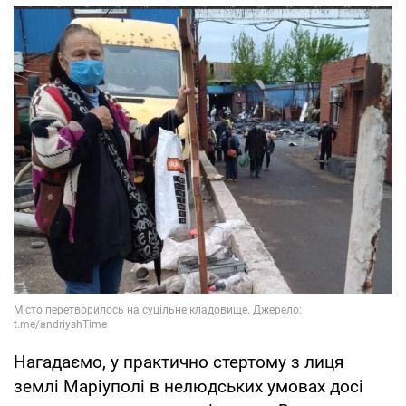
Нагадаємо, у практично стертому з лиця
землі Маріуполі в нелюдських умовах досі