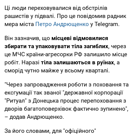
Ці люди переховувалися від обстрілів
рашистів у підвалі. Про це повідомив радник
мера міста
Петро Андрющенко
у Telegram.
Він зазначив, що
місцеві відмовилися
збирати та упаковувати тіла загиблих
, через
це МЧС країни-агресорки РФ залишило місце
робіт. Наразі
тіла залишаються в руїнах
, а
сморід чутно майже у всьому кварталі.
"Через запровадження роботи з поховання та
ексгумації так званої "державної корпорації
"Ритуал" з Донецька процес перепоховання з
дворів багатоповерхівок фактично зупинено",
– додав Андрющенко.
За його словами, для "офіційного"