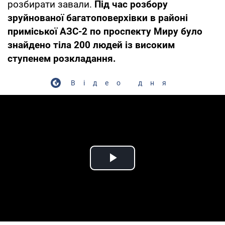
розбирати завали.
Під час розбору
зруйнованої багатоповерхівки в районі
приміської АЗС-2 по проспекту Миру було
знайдено тіла 200 людей із високим
ступенем розкладання.
Відео дня
Play Video