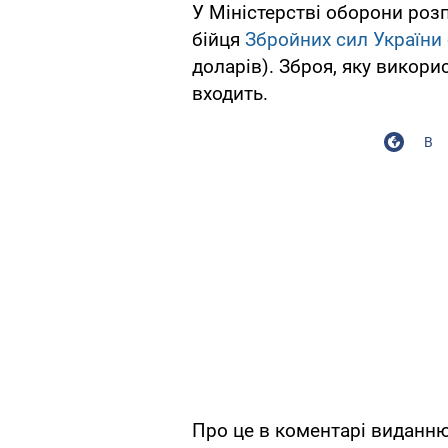
У Міністерстві оборони роз
бійця
Збройних сил України
доларів). Зброя, яку викори
входить.
В
Про це в коментарі виданн