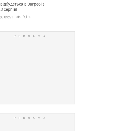
емпіонату Європи
 відбудеться в Загребі з
вних спортсменів
23 серпня
9,1 т.
26 09:51