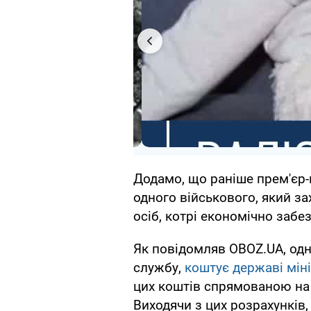
Додамо, що раніше прем'єр-
одного військового, який за
осіб, котрі економічно забе
Як повідомляв OBOZ.UA, одн
службу,
коштує державі мін
цих коштів спрямованою на 
Виходячи з цих розрахунків,