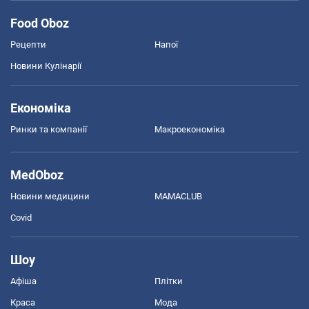
Food Oboz
Рецепти
Напої
Новини Кулінарії
Економіка
Ринки та компанії
Макроекономіка
MedOboz
Новини медицини
MAMACLUB
Covid
Шоу
Афіша
Плітки
Краса
Мода