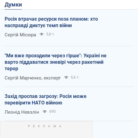
Думки
Росія втрачає ресурси поза планом: хто
насправді диктує темп війни
Сергій Місюра
5,8 т.
"Ми вже проходили через гірше": Україні не
варто піддаватися зневірі через ракетний
терор
Сергій Марченко, експерт
6,6 т.
Захід проспав загрозу: Росія може
перевірити НАТО війною
Леонід Невзлін
690