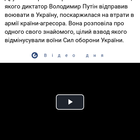
якого диктатор Володимир Путін відправив
воювати в Україну, поскаржилася на втрати в
армії країни-агресора. Вона розповіла про
одного свого знайомого, цілий взвод якого
відмінусували воїни Сил оборони України.
Відео дня
Play Video