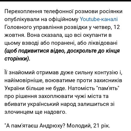
Перехоплення телефонної розмови росіянки
опублікували на офіційному
Youtube-каналі
Головного управління розвідки у четвер, 12
жовтня. Вона сказала, що всі окупанти в
цьому взводі або поранені, або ліквідовані
(щоб подивитися відео, доскрольте до кінця
сторінки).
Її знайомий отримав дуже сильну контузію і,
найімовірніше, воюватиме проти захисників
України більше не буде. Натомість "пам'ять"
про рішення захоплювати чужі міста та
вбивати український народ залишиться зі
злочинцем ще надовго.
"А пам'ятаєш Андрюху? Молодий, 21 рік.