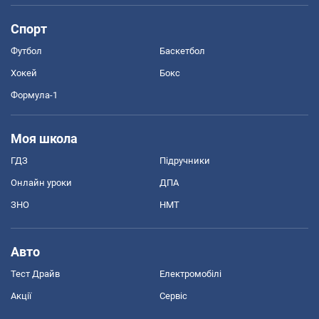
Спорт
Футбол
Баскетбол
Хокей
Бокс
Формула-1
Моя школа
ГДЗ
Підручники
Онлайн уроки
ДПА
ЗНО
НМТ
Авто
Тест Драйв
Електромобілі
Акції
Сервіс