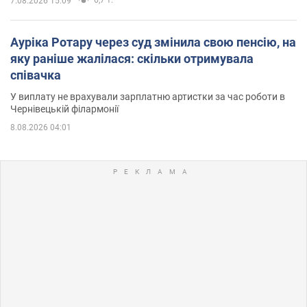
6,7 т.
7.08.2026 15:09
Ауріка Ротару через суд змінила свою пенсію, на
яку раніше жалілася: скільки отримувала
співачка
У виплату не врахували зарплатню артистки за час роботи в
Чернівецькій філармонії
8.08.2026 04:01