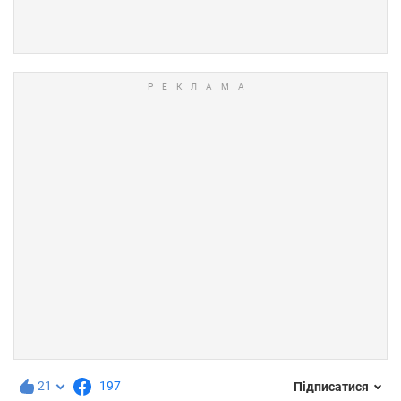
21
197
Підписатися