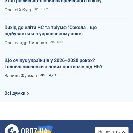
етап російсько-північнокорейського союзу
Олексій Кущ
1,7 т.
Вихід до еліти ЧС та тріумф "Сокола": що
відбувається в українському хокеї
Олександр Липенко
633
Що очікує українців у 2026–2028 роках?
Головні висновки з нових прогнозів від НБУ
Василь Фурман
14,2 т.
Всі думки
На початок