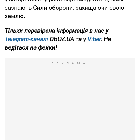
зазнають Сили оборони, захищаючи свою
землю.
Тільки перевірена інформація в нас у
Telegram-каналі
OBOZ.UA та у
Viber
. Не
ведіться на фейки!