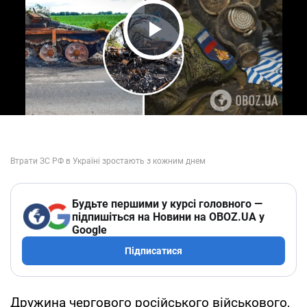
Play Video
Будьте першими у курсі головного —
підпишіться на Новини на OBOZ.UA у
Google
Підписатися
Дружина чергового російського військового,