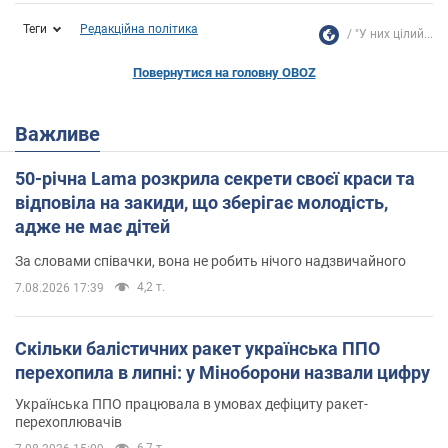
Теги
Редакційна політика
"У них цілий...
Повернутися на головну OBOZ
Важливе
50-річна Lama розкрила секрети своєї краси та
відповіла на закиди, що зберігає молодість,
адже не має дітей
За словами співачки, вона не робить нічого надзвичайного
4,2 т.
7.08.2026 17:39
Скільки балістичних ракет українська ППО
перехопила в липні: у Міноборони назвали цифру
Українська ППО працювала в умовах дефіциту ракет-
перехоплювачів