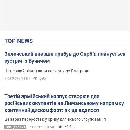
TOP NEWS
Зеленський вперше прибув до Сербії: планується
зустріч із Вучичем
Це перший візит глави держави до Бєлграда
696
7.08.2026 19:07
Третій армійський корпус створює для
російських окупантів на Лиманському напрямку
критичний дискомфорт: як це вдалося
Це зараз переростає у кризу для всього угруповання
43,0 т.
Cпецпроєкт
7.08.2026 16:40