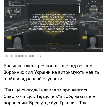
Росіянка також розповіла, що під вогнем
Збройних сил України не витримують навіть
"найдосвідченіші" окупанти.
"Там ще сьогодні написали про якогось
Сивого чи що.. Те, що, ніх*я собі, навіть він
поранений. Брешу, це був Грішник. Так