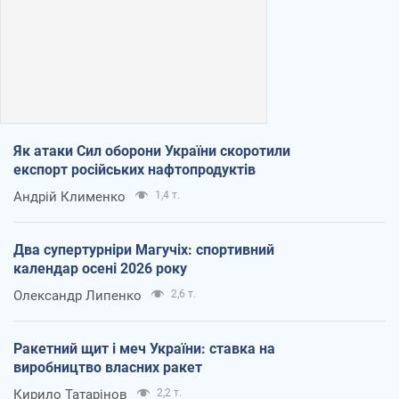
Як атаки Сил оборони України скоротили
експорт російських нафтопродуктів
Андрій Клименко
1,4 т.
Два супертурніри Магучіх: спортивний
календар осені 2026 року
Олександр Липенко
2,6 т.
Ракетний щит і меч України: ставка на
виробництво власних ракет
Кирило Татарінов
2,2 т.