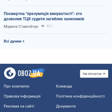
Посмертна "презумпція винуватості": хто
дозволив ТЦК судити загиблих захисників
Марина Ставнійчук
5,2 т.
Всі думки
На початок
Про компанію
Команда
Правова інформація
Політика конфіденційності
Реклама на сайті
Документи