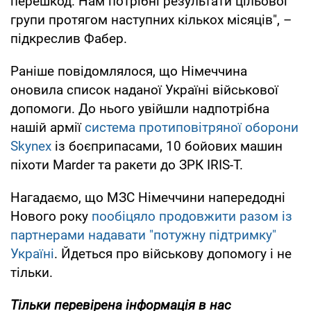
перешкод. Нам потрібні результати цільової
групи протягом наступних кількох місяців", –
підкреслив Фабер.
Раніше повідомлялося, що Німеччина
оновила список наданої Україні військової
допомоги. До нього увійшли надпотрібна
нашій армії
система протиповітряної оборони
Skynex
із боєприпасами, 10 бойових машин
піхоти Marder та ракети до ЗРК IRIS-T.
Нагадаємо, що МЗС Німеччини напередодні
Нового року
пообіцяло продовжити разом із
партнерами надавати "потужну підтримку"
Україні
. Йдеться про військову допомогу і не
тільки.
Тільки перевірена інформація в нас