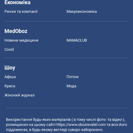
Економіка
Ринки та компанії
Макроекономіка
MedOboz
Новини медицини
MAMACLUB
Covid
Шоу
Афіша
Плітки
Краса
Мода
Жіночий журнал
Використання будь-яких матеріалів ( в тому числі фото- та відео-),
розміщених на цьому сайті
https://www.obozrevatel.com
та всіх його
піддоменах, в будь-якому вигляді суворо заборонено.