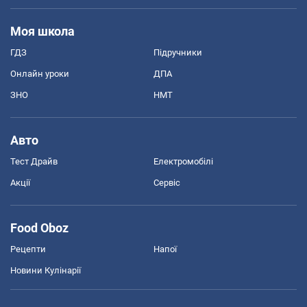
Моя школа
ГДЗ
Підручники
Онлайн уроки
ДПА
ЗНО
НМТ
Авто
Тест Драйв
Електромобілі
Акції
Сервіс
Food Oboz
Рецепти
Напої
Новини Кулінарії