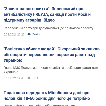
"Захист нашого життя": Зеленський про
антибалістику FREYJA, санкції проти Росії й
підтримку аграріїв. Відео
Європейські партнери долучаються до спільного проєкту
24,4 т.
6.08.2026 20:20
"Балістика вбиває людей": Сікорський закликав
обговорити перехоплення ворожих ракет над
Україною
Глава МЗС Польщі закликав до збиття російських ракет над
Україною
5,2 т.
6.08.2026 19:47
Податкова передасть Міноборони дані про
чоловіків 18-60 років: для чого це потрібно
Це потрібно для перевірки військового обліку