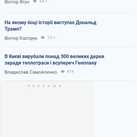
Віктор Ягун
8,4 т.
На якому боці історії виступає Дональд
Трамп?
Віктор Каспрук
7,0 т.
В Києві вирубали понад 300 великих дерев
заради теплотраси і всупереч Генплану
Владислав Самойленко
819