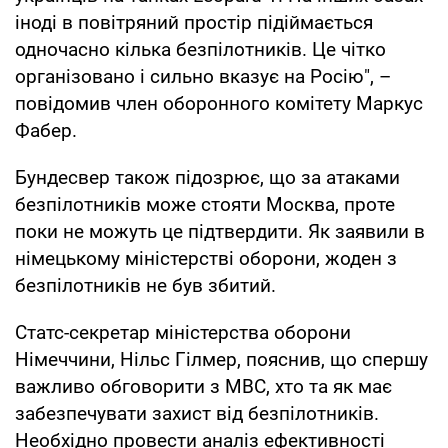
іноді в повітряний простір підіймається
одночасно кілька безпілотників. Це чітко
організовано і сильно вказує на Росію", –
повідомив член оборонного комітету Маркус
Фабер.
Бундесвер також підозрює, що за атаками
безпілотників може стояти Москва, проте
поки не можуть це підтвердити. Як заявили в
німецькому міністерстві оборони, жоден з
безпілотників не був збитий.
Статс-секретар міністерства оборони
Німеччини, Нільс Гілмер, пояснив, що спершу
важливо обговорити з МВС, хто та як має
забезпечувати захист від безпілотників.
Необхідно провести аналіз ефективності