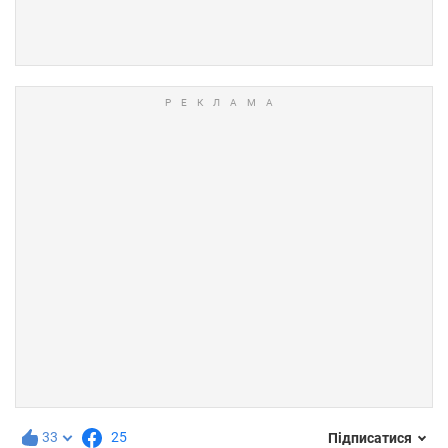
33
25
Підписатися