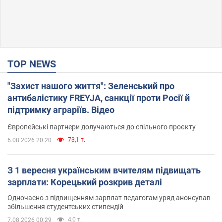
TOP NEWS
"Захист нашого життя": Зеленський про
антибалістику FREYJA, санкції проти Росії й
підтримку аграріїв. Відео
Європейські партнери долучаються до спільного проєкту
73,1 т.
6.08.2026 20:20
З 1 вересня українським вчителям підвищать
зарплати: Корецький розкрив деталі
Одночасно з підвищенням зарплат педагогам уряд анонсував
збільшення студентських стипендій
4,0 т.
7.08.2026 00:29