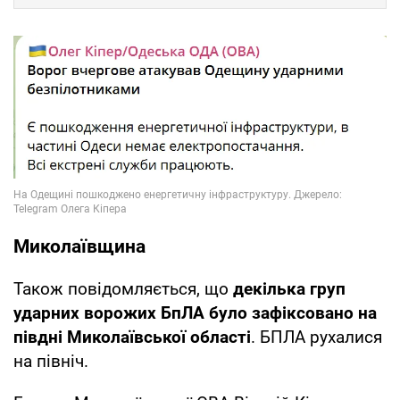
Миколаївщина
Також повідомляється, що
декілька груп
ударних ворожих БпЛА було зафіксовано на
півдні Миколаївської області
. БПЛА рухалися
на північ.