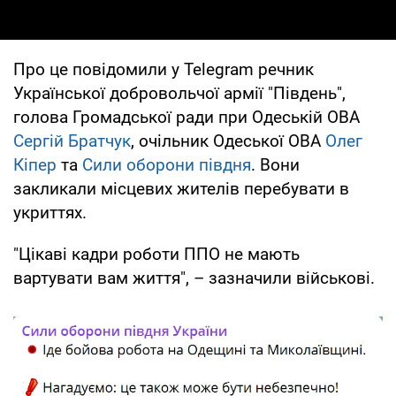
Про це повідомили у Telegram речник
Української добровольчої армії "Південь",
голова Громадської ради при Одеській ОВА
Сергій Братчук
, очільник Одеської ОВА
Олег
Кіпер
та
Сили оборони півдня
. Вони
закликали місцевих жителів перебувати в
укриттях.
"Цікаві кадри роботи ППО не мають
вартувати вам життя", – зазначили військові.