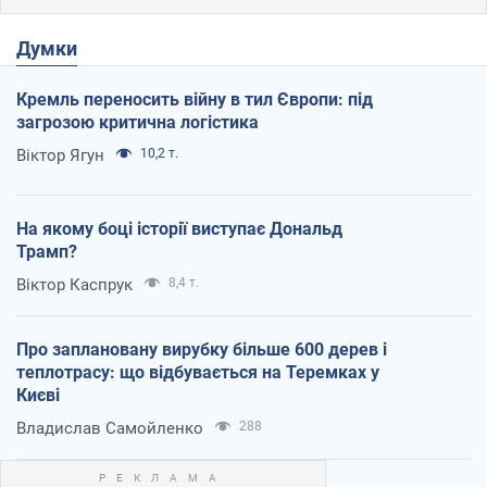
Думки
Кремль переносить війну в тил Європи: під
загрозою критична логістика
Віктор Ягун
10,2 т.
На якому боці історії виступає Дональд
Трамп?
Віктор Каспрук
8,4 т.
Про заплановану вирубку більше 600 дерев і
теплотрасу: що відбувається на Теремках у
Києві
Владислав Самойленко
288