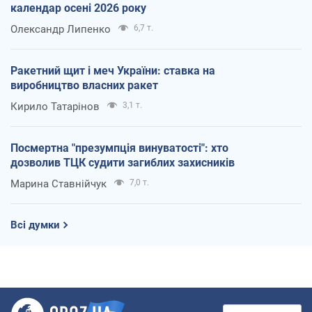
календар осені 2026 року
Олександр Липенко
6,7 т.
Ракетний щит і меч України: ставка на
виробництво власних ракет
Кирило Татарінов
3,1 т.
Посмертна "презумпція винуватості": хто
дозволив ТЦК судити загиблих захисників
Марина Ставнійчук
7,0 т.
Всі думки