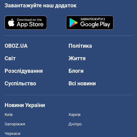
Завантажуйте наш додаток
OBOZ.UA
Політика
Світ
Життя
Розслідування
Блоги
Суспільство
Всі новини
Новини України
Київ
Харків
Запоріжжя
Дніпро
Черкаси