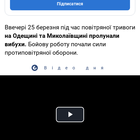
Підписатися
Ввечері 25 березня під час повітряної тривоги
на Одещині та Миколаївщині пролунали
вибухи.
Бойову роботу почали сили
протиповітряної оборони.
Відео дня
Play Video