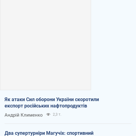
Як атаки Сил оборони України скоротили
експорт російських нафтопродуктів
Андрій Клименко
2,3 т.
Два супертурніри Магучіх: спортивний