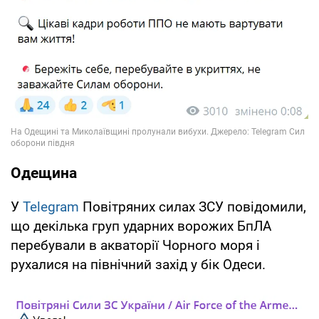
Одещина
У
Telegram
Повітряних силах ЗСУ повідомили,
що декілька груп ударних ворожих БпЛА
перебували в акваторії Чорного моря і
рухалися на північний захід у бік Одеси.