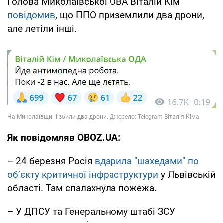
Голова Миколаївської ОВА Віталій Кім
повідомив
, що ППО приземлили два дрони,
але летіли інші.
Як повідомляв OBOZ.UA:
– 24 березня Росія
вдарила "шахедами" по
об’єкту критичної інфраструктури
у Львівській
області. Там спалахнула пожежа.
– У ДПСУ та Генеральному штабі ЗСУ