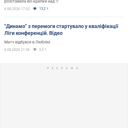
розставила всі крапки над "і"
13,2 т.
6.08.2026 17:32
"Динамо" з перемоги стартувало у кваліфікації
Ліги конференцій. Відео
Матч відбувся в Любліні
2,3 т.
6.08.2026 21:56