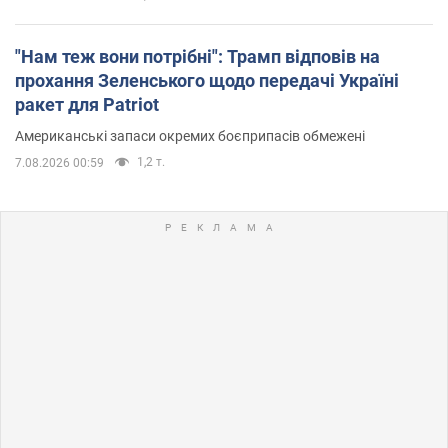
"Нам теж вони потрібні": Трамп відповів на
прохання Зеленського щодо передачі Україні
ракет для Patriot
Американські запаси окремих боєприпасів обмежені
1,2 т.
7.08.2026 00:59