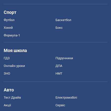
Спорт
Футбол
Баскетбол
Хокей
Бокс
Формула-1
Моя школа
ГДЗ
Підручники
Онлайн уроки
ДПА
ЗНО
НМТ
Авто
Тест Драйв
Електромобілі
Акції
Сервіс