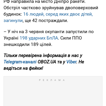
РФ направила на місто Дніпро ракети.
Обстріл частково зруйнував двоповерховий
будинок:
16 людей, серед яких двоє дітей,
загинули
, ще 42 постраждали.
– У ніч на 3 червня окупанти запустили по
Україні
198 ударних БпЛА
. Сили ППО
знешкодили 189 цілей.
Тільки перевірена інформація в нас у
Telegram-каналі
OBOZ.UA та у
Viber
. Не
ведіться на фейки!