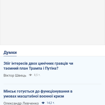
Думки
Збіг інтересів двох цинічних гравців чи
таємний план Трампа і Путіна?
Віктор Швець
8,5 т.
Мінськ готується до функціонування в
умовах масштабної воєнної кризи
Олександр Левченко
14,2 т.