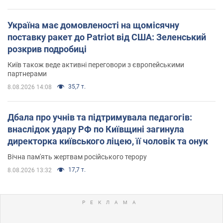
Україна має домовленості на щомісячну
поставку ракет до Patriot від США: Зеленський
розкрив подробиці
Київ також веде активні переговори з європейськими
партнерами
35,7 т.
8.08.2026 14:08
Дбала про учнів та підтримувала педагогів:
внаслідок удару РФ по Київщині загинула
директорка київського ліцею, її чоловік та онук
Вічна пам'ять жертвам російського терору
17,7 т.
8.08.2026 13:32