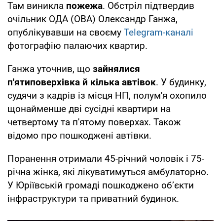
Там виникла
пожежа
. Обстріл підтвердив
очільник ОДА (ОВА) Олександр Ганжа,
опублікувавши на своєму
Telegram-каналі
фотографію палаючих квартир.
Ганжа уточнив, що
зайнялися
п'ятиповерхівка й кілька автівок
. У будинку,
судячи з кадрів із місця НП, полум'я охопило
щонайменше дві сусідні квартири на
четвертому та п'ятому поверхах. Також
відомо про пошкоджені автівки.
Поранення отримали 45-річний чоловік і 75-
річна жінка, які лікуватимуться амбулаторно.
У Юріївській громаді пошкоджено об’єкти
інфраструктури та приватний будинок.