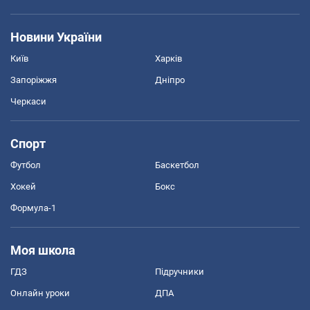
Новини України
Київ
Харків
Запоріжжя
Дніпро
Черкаси
Спорт
Футбол
Баскетбол
Хокей
Бокс
Формула-1
Моя школа
ГДЗ
Підручники
Онлайн уроки
ДПА