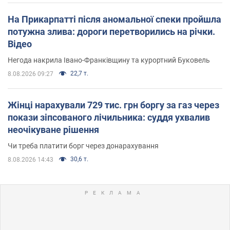
На Прикарпатті після аномальної спеки пройшла
потужна злива: дороги перетворились на річки.
Відео
Негода накрила Івано-Франківщину та курортний Буковель
22,7 т.
8.08.2026 09:27
Жінці нарахували 729 тис. грн боргу за газ через
покази зіпсованого лічильника: суддя ухвалив
неочікуване рішення
Чи треба платити борг через донарахування
30,6 т.
8.08.2026 14:43