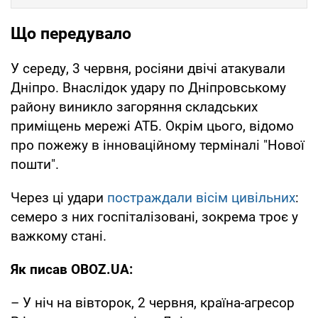
Що передувало
У середу, 3 червня, росіяни двічі атакували
Дніпро. Внаслідок удару по Дніпровському
району виникло загоряння складських
приміщень мережі АТБ. Окрім цього, відомо
про пожежу в інноваційному терміналі "Нової
пошти".
Через ці удари
постраждали вісім цивільних
:
семеро з них госпіталізовані, зокрема троє у
важкому стані.
Як писав OBOZ.UA:
– У ніч на вівторок, 2 червня, країна-агресор