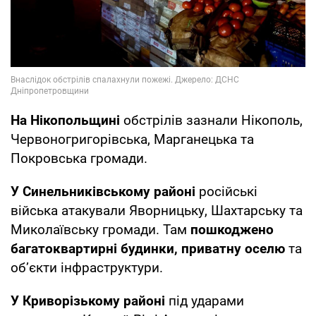
На Нікопольщині
обстрілів зазнали Нікополь,
Червоногригорівська, Марганецька та
Покровська громади.
У Синельниківському районі
російські
війська атакували Яворницьку, Шахтарську та
Миколаївську громади. Там
пошкоджено
багатоквартирні будинки, приватну оселю
та
об’єкти інфраструктури.
У Криворізькому районі
під ударами