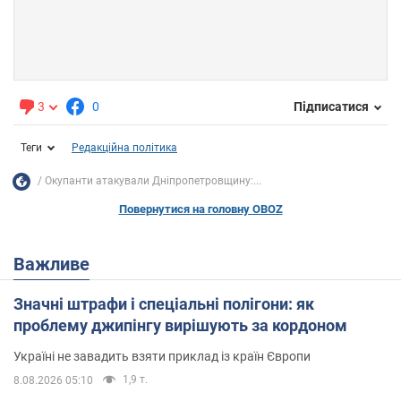
3
0
Підписатися
Теги
Редакційна політика
Окупанти атакували Дніпропетровщину:...
Повернутися на головну OBOZ
Важливе
Значні штрафи і спеціальні полігони: як
проблему джипінгу вирішують за кордоном
Україні не завадить взяти приклад із країн Європи
1,9 т.
8.08.2026 05:10