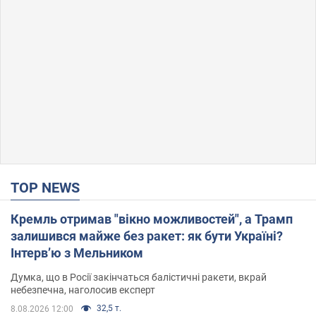
TOP NEWS
Кремль отримав "вікно можливостей", а Трамп
залишився майже без ракет: як бути Україні?
Інтерв’ю з Мельником
Думка, що в Росії закінчаться балістичні ракети, вкрай
небезпечна, наголосив експерт
32,5 т.
8.08.2026 12:00