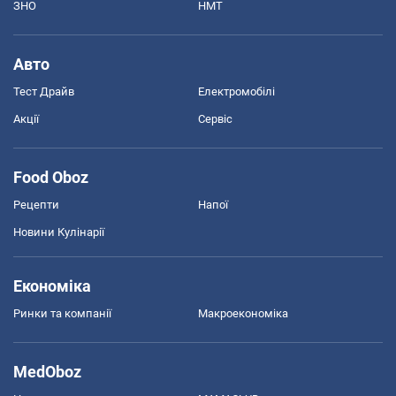
ЗНО
НМТ
Авто
Тест Драйв
Електромобілі
Акції
Сервіс
Food Oboz
Рецепти
Напої
Новини Кулінарії
Економіка
Ринки та компанії
Макроекономіка
MedOboz