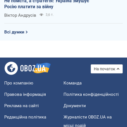
Не помста, а стратегія: Україна змушує
Росію платити за війну
Віктор Андрусів
3,6 т.
Всі думки
На початок
Про компанію
Команда
Правова інформація
Політика конфіденційності
Реклама на сайті
Документи
Редакційна політика
Журналісти OBOZ.UA на
місці подій