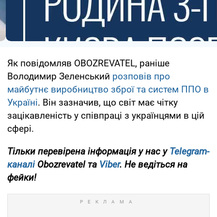
Як повідомляв OBOZREVATEL, раніше
Володимир Зеленський
розповів про
майбутнє виробництво зброї та систем ППО в
Україні
. Він зазначив, що світ має чітку
зацікавленість у співпраці з українцями в цій
сфері.
Тільки
перевірена інформація у нас у
Telegram-
каналі
Obozrevatel та
Viber
. Не ведіться на
фейки!