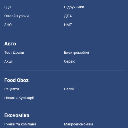
ГДЗ
Підручники
Онлайн уроки
ДПА
ЗНО
НМТ
Авто
Тест Драйв
Електромобілі
Акції
Сервіс
Food Oboz
Рецепти
Напої
Новини Кулінарії
Економіка
Ринки та компанії
Макроекономіка