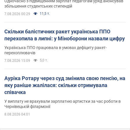
Одночасно з підвищенням зарплат педагогам уряд анонсував
збільшення студентських стипендій
11,5 т.
7.08.2026 00:29
Скільки балістичних ракет українська ППО
перехопила в липні: у Міноборони назвали цифру
Українська ППО працювала в умовах дефіциту ракет-
перехоплювачів
5,0 т.
7.08.2026 15:09
Ауріка Ротару через суд змінила свою пенсію, на
яку раніше жалілася: скільки отримувала
співачка
У виплату не врахували зарплатню артистки за час роботи в
Чернівецькій філармонії
8.08.2026 04:01