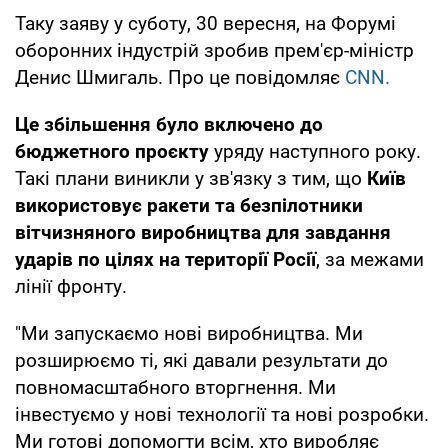
Таку заяву у суботу, 30 вересня, на Форумі
оборонних індустрій зробив прем'єр-міністр
Денис Шмигаль. Про це повідомляє
CNN.
Це збільшення було включено до
бюджетного проєкту
уряду наступного року.
Такі плани виникли у зв'язку з тим, що
Київ
використовує ракети та безпілотники
вітчизняного виробництва для завдання
ударів по цілях на території Росії
, за межами
лінії фронту.
"Ми запускаємо нові виробництва. Ми
розширюємо ті, які давали результати до
повномасштабного вторгнення. Ми
інвестуємо у нові технології та нові розробки.
Ми готові допомогти всім, хто виробляє