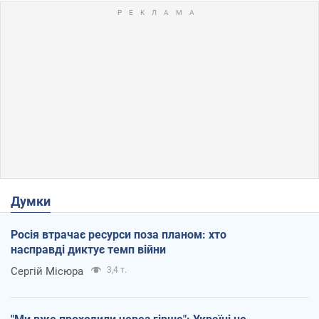
Думки
Росія втрачає ресурси поза планом: хто
насправді диктує темп війни
Сергій Місюра
3,4 т.