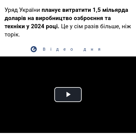
Уряд України
планує витратити 1,5 мільярда
доларів на виробництво озброєння та
техніки у 2024 році.
Це у сім разів більше, ніж
торік.
Відео дня
Play Video