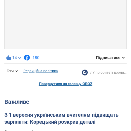
14
180
Підписатися
Теги
Редакційна політика
У пріоритеті дрони...
Повернутися на головну OBOZ
Важливе
З 1 вересня українським вчителям підвищать
зарплати: Корецький розкрив деталі