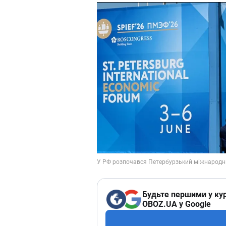
Будьте першими у кур
OBOZ.UA у Google