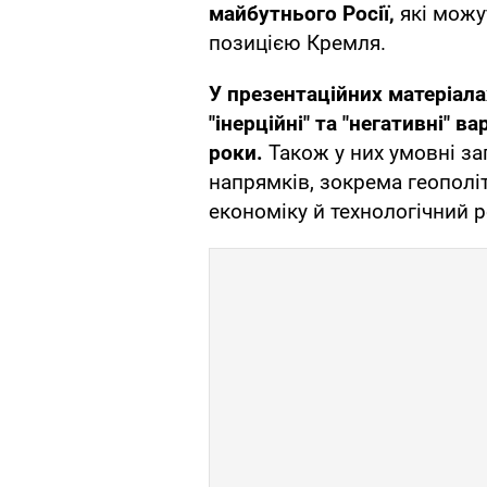
майбутнього Росії,
які можу
позицією Кремля.
У презентаційних матеріала
"інерційні" та "негативні" в
роки.
Також у них умовні заг
напрямків, зокрема геополіт
економіку й технологічний 