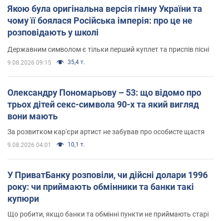
Якою була оригінальна версія гімну України та
чому її боялася Російська імперія: про це не
розповідають у школі
Державним символом є тільки перший куплет та приспів пісні
35,4 т.
9.08.2026 09:15
Олександру Пономарьову – 53: що відомо про
трьох дітей секс-символа 90-х та який вигляд
вони мають
За розвитком кар'єри артист не забував про особисте щастя
10,1 т.
9.08.2026 04:01
У ПриватБанку розповіли, чи дійсні долари 1996
року: чи приймають обмінники та банки такі
купюри
Що робити, якщо банки та обмінні пункти не приймають старі