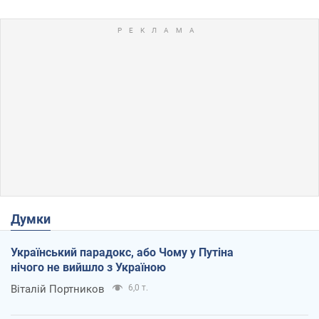
Думки
Український парадокс, або Чому у Путіна
нічого не вийшло з Україною
Віталій Портников
6,0 т.