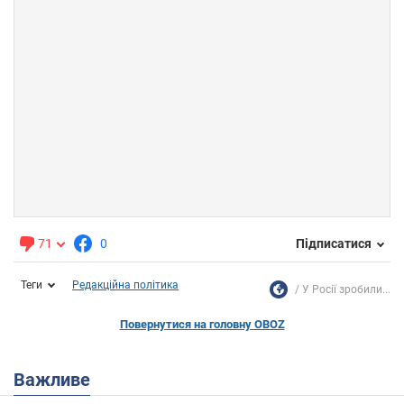
71
0
Підписатися
Теги
Редакційна політика
У Росії зробили...
Повернутися на головну OBOZ
Важливе