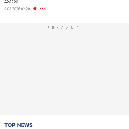
долари
88,4 т.
9.08.2026 02:20
TOP NEWS