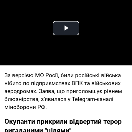
Play Video
За версією МО Росії, били російські війська
нібито по підприємствах ВПК та військових
аеродромах. Заява, що приголомшує рівнем
блюзнірства, з'явилася у Telegram-каналі
міноборони РФ.
Окупанти прикрили відвертий терор
вигаданими "цілями"