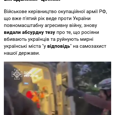
Військове керівництво окупаційної армії РФ,
що вже п'ятий рік веде проти України
повномасштабну агресивну війну, знову
видали абсурдну тезу
про те, що росіяни
вбивають українців та руйнують мирні
українські міста "у
відповідь
" на самозахист
нашої держави.