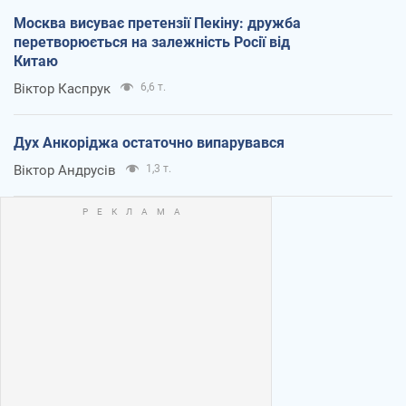
Москва висуває претензії Пекіну: дружба
перетворюється на залежність Росії від
Китаю
Віктор Каспрук
6,6 т.
Дух Анкоріджа остаточно випарувався
Віктор Андрусів
1,3 т.