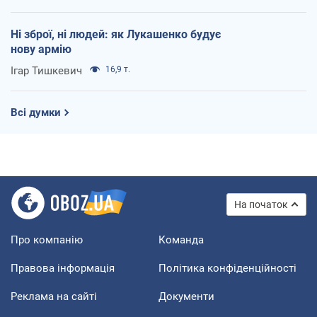
Ні зброї, ні людей: як Лукашенко будує
нову армію
Ігар Тишкевич
16,9 т.
Всі думки
На початок
Про компанію
Команда
Правова інформація
Політика конфіденційності
Реклама на сайті
Документи