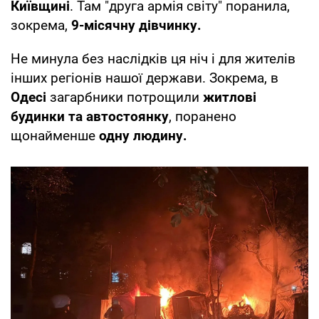
Київщині
. Там "друга армія світу" поранила,
зокрема,
9-місячну дівчинку.
Не минула без наслідків ця ніч і для жителів
інших регіонів нашої держави. Зокрема, в
Одесі
загарбники потрощили
житлові
будинки та автостоянку
, поранено
щонайменше
одну людину.