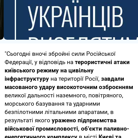
"Сьогодні вночі збройні сили Російської
Федерації, у відповідь на
терористичні атаки
київського режиму на цивільну
інфраструктуру
на території Росії,
завдали
масованого удару високоточним озброєнням
великої дальності наземного, повітряного,
морського базування та ударними
безпілотними літальними апаратами, в
результаті якого
уражено підприємства
військової промисловості, об’єкти паливно-
енергетичного комплексу
в місті
Києві та