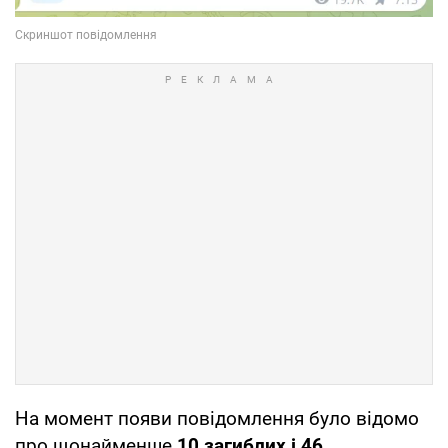
На момент появи повідомлення було відомо
про щонайменше
10 загиблих і 46