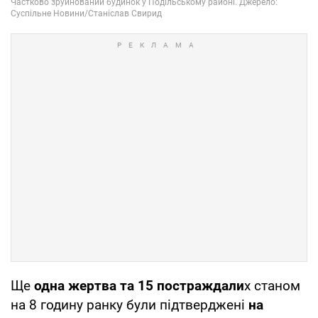
Ще
одна жертва та 15 постраждали
х станом
на 8 годину ранку були підтверджені
на