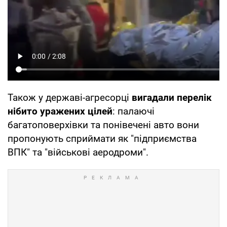
Також у державі-агресорці
вигадали перелік
нібито уражених цілей
: палаючі
багатоповерхівки та понівечені авто вони
пропонують сприймати як "підприємства
ВПК" та "військові аеродроми".