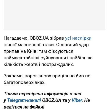
Нагадаємо, OBOZ.UA зібрав
усі наслідки
нічної масованої атаки. Основний удар
припав на Київ: там фіксуються
наймасштабніші руйнування і найбільша
кількість жертв і постраждалих.
Зокрема, ворог знову прицільно бив по
багатоповерхівках.
Тільки перевірена інформація в нас
у
Telegram-каналі
OBOZ.UA та у
Viber
. Не
ведіться на фейки!