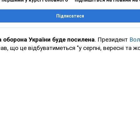
Підписатися
 оборона України буде посилена
. Президент
Вол
ав, що це відбуватиметься "у серпні, вересні та жо