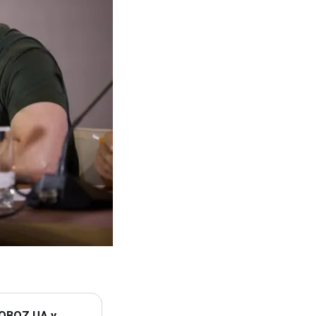
 OBOZ.UA у