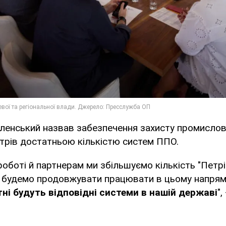
ленський назвав забезпечення захисту промислов
трів достатньою кількістю систем ППО.
роботі й партнерам ми збільшуємо кількість "Петрі
и будемо продовжувати працювати в цьому напрям
тні будуть відповідні системи в нашій державі
",