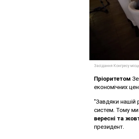
Пріоритетом
Зе
економічних цен
"Завдяки нашій 
систем. Тому м
вересні та жов
президент.