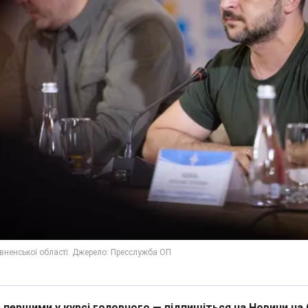
 першими у курсі головного — підпишіться на Новини на