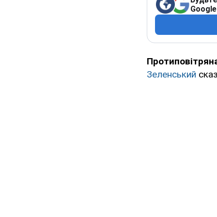
Google
Протиповітряна
Зеленський
сказ