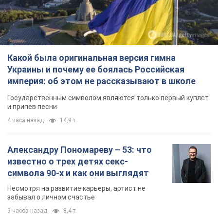
Какой была оригинальная версия гимна
Украины и почему ее боялась Российская
империя: об этом не рассказывают в школе
Государственным символом являются только первый куплет
и припев песни
4 часа назад
14,9 т.
Александру Пономареву – 53: что
известно о трех детях секс-
символа 90-х и как они выглядят
Несмотря на развитие карьеры, артист не
забывал о личном счастье
9 часов назад
8,4 т.