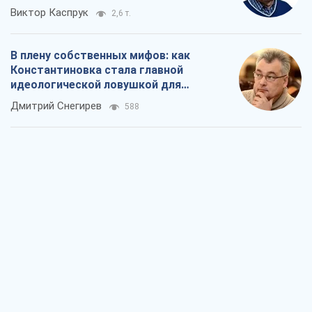
Виктор Каспрук
2,6 т.
В плену собственных мифов: как
Константиновка стала главной
идеологической ловушкой для
российских оккупантов
Дмитрий Снегирев
588