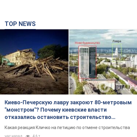
TOP NEWS
Киево-Печерскую лавру закроют 80-метровым
"монстром"? Почему киевские власти
отказались остановить строительство
небоскреба "московского верующего"
Какая реакция Кличко на петицию по отмене строительства
час назад
4,6 т.