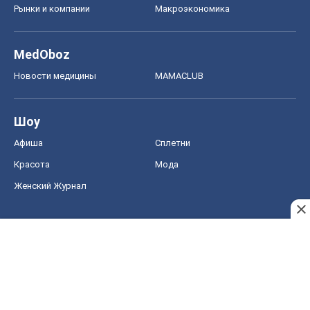
Рынки и компании
Mакроэкономика
MedOboz
Новости медицины
MAMACLUB
Шоу
Афиша
Сплетни
Красота
Мода
Женский Журнал