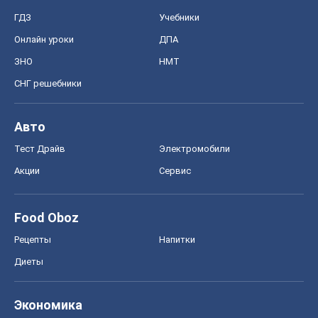
ГДЗ
Учебники
Онлайн уроки
ДПА
ЗНО
НМТ
СНГ решебники
Авто
Тест Драйв
Электромобили
Акции
Сервис
Food Oboz
Рецепты
Напитки
Диеты
Экономика