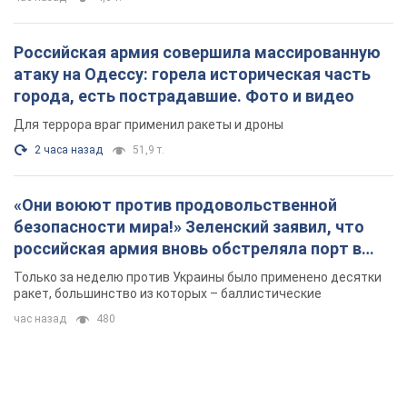
Российская армия совершила массированную
атаку на Одессу: горела историческая часть
города, есть пострадавшие. Фото и видео
Для террора враг применил ракеты и дроны
2 часа назад
51,9 т.
«Они воюют против продовольственной
безопасности мира!» Зеленский заявил, что
российская армия вновь обстреляла порт в
Одессе
Только за неделю против Украины было применено десятки
ракет, большинство из которых – баллистические
час назад
480