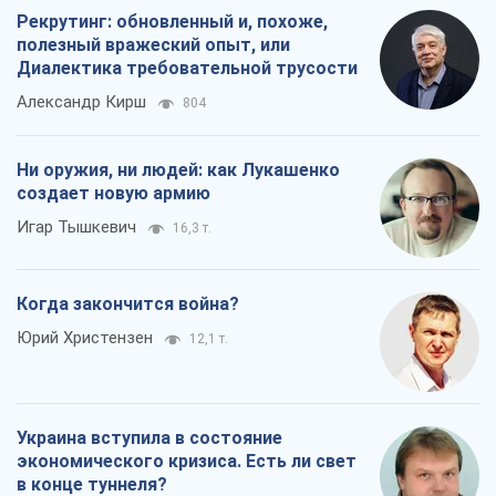
Рекрутинг: обновленный и, похоже,
полезный вражеский опыт, или
Диалектика требовательной трусости
Александр Кирш
804
Ни оружия, ни людей: как Лукашенко
создает новую армию
Игар Тышкевич
16,3 т.
Когда закончится война?
Юрий Христензен
12,1 т.
Украина вступила в состояние
экономического кризиса. Есть ли свет
в конце туннеля?