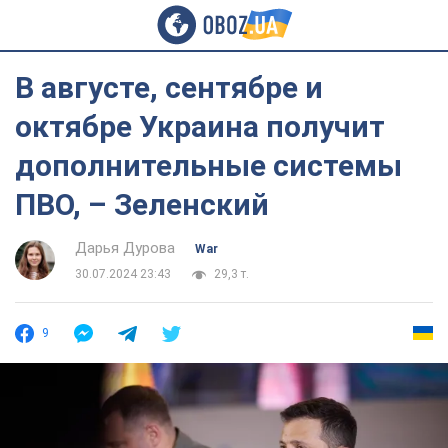
В августе, сентябре и
октябре Украина получит
дополнительные системы
ПВО, – Зеленский
Дарья Дурова
War
30.07.2024 23:43
29,3 т.
9