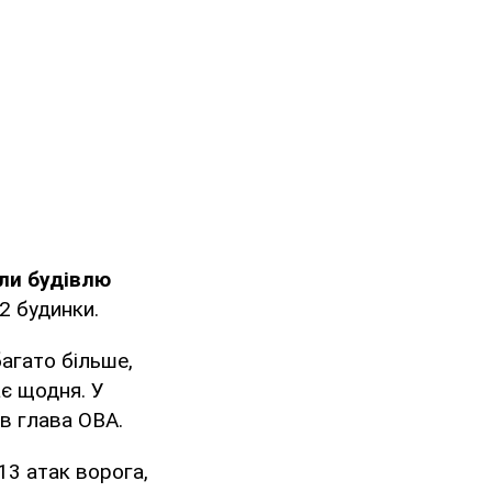
ли будівлю
2 будинки.
багато більше,
є щодня. У
ив глава ОВА.
13 атак ворога,