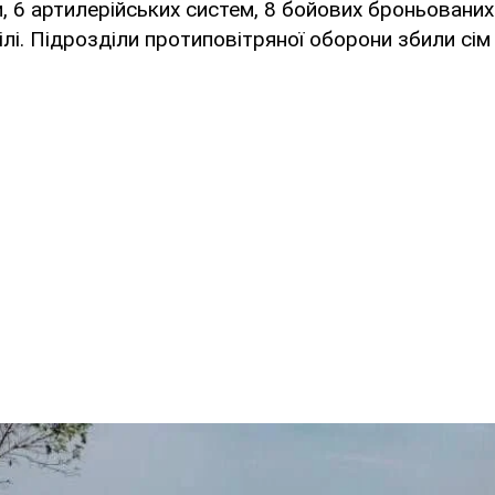
, 6 артилерійських систем, 8 бойових броньованих
лі. Підрозділи протиповітряної оборони збили сі