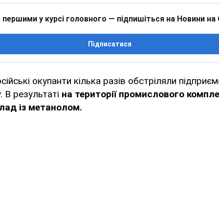
 першими у курсі головного — підпишіться на Новини на
Підписатися
сійські окупанти кілька разів обстріляли підприєм
. В результаті
на території промислового компл
лад із метанолом.