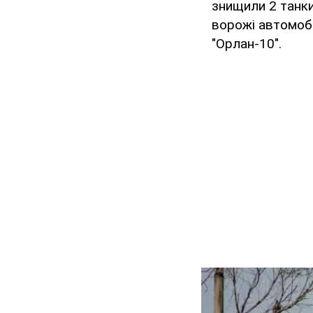
знищили 2 танки
ворожі автомобі
"Орлан-10".