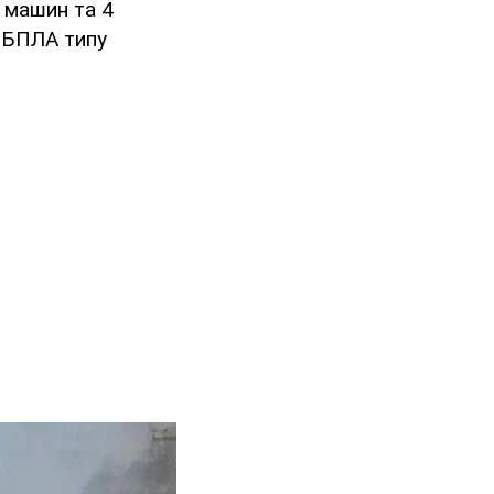
 машин та 4
м БПЛА типу