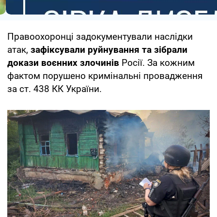
Правоохоронці задокументували наслідки
атак,
зафіксували руйнування та зібрали
докази воєнних злочинів
Росії. За кожним
фактом порушено кримінальні провадження
за ст. 438 КК України.