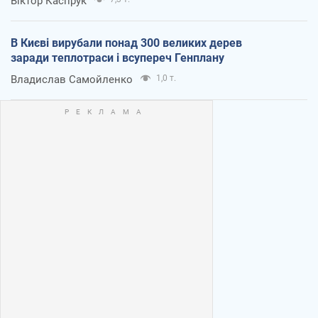
Віктор Каспрук
В Києві вирубали понад 300 великих дерев
заради теплотраси і всупереч Генплану
Владислав Самойленко
1,0 т.