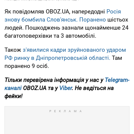
Як повідомляв OBOZ.UA, напередодні
Росія
знову бомбила Слов'янськ. Поранено
шістьох
людей. Пошкоджень зазнали щонайменше 24
багатоповерхівки та 3 автомобілі.
Також
з'явилися кадри зруйнованого ударом
РФ ринку в Дніпропетровській області.
Там
поранено 9 осіб.
Тільки перевірена інформація у нас у
Telegram-
каналі
OBOZ.UA та у
Viber
. Не ведіться на
фейки!