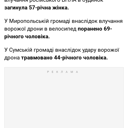
загинула 57-річна жінка.
У Миропольській громаді внаслідок влучання
ворожої дрони в велосипед
поранено 69-
річного чоловіка.
У Сумській громаді внаслідок удару ворожої
дрона
травмовано 44-річного чоловіка.