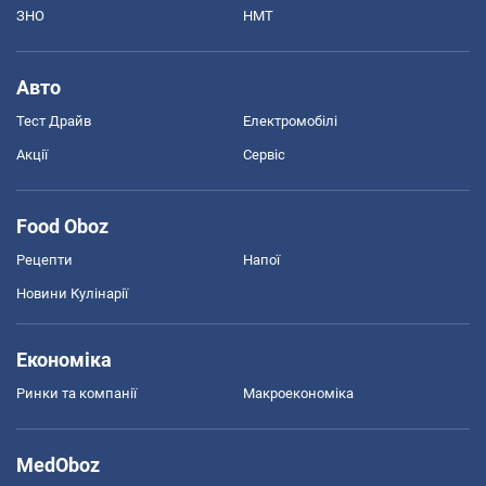
ЗНО
НМТ
Авто
Тест Драйв
Електромобілі
Акції
Сервіс
Food Oboz
Рецепти
Напої
Новини Кулінарії
Економіка
Ринки та компанії
Макроекономіка
MedOboz