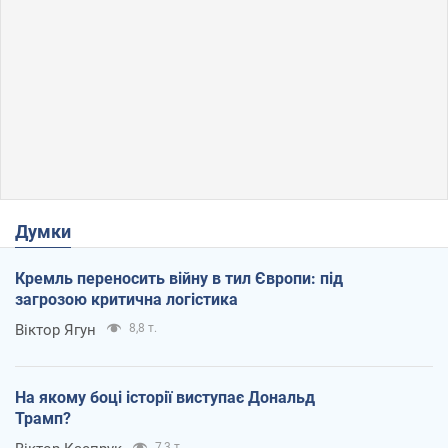
Думки
Кремль переносить війну в тил Європи: під
загрозою критична логістика
Віктор Ягун
8,8 т.
На якому боці історії виступає Дональд
Трамп?
7,3 т.