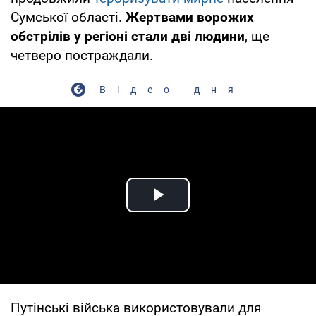
Сумської області.
Жертвами ворожих
обстрілів у регіоні стали дві людини
, ще
четверо постраждали.
Відео дня
Play Video
Путінські війська використовували для