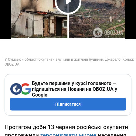
Play Video
Будьте першими у курсі головного —
підпишіться на Новини на OBOZ.UA у
Google
Підписатися
Протягом доби 13 червня російські окупанти
продовжили
тероризувати мирне
населення