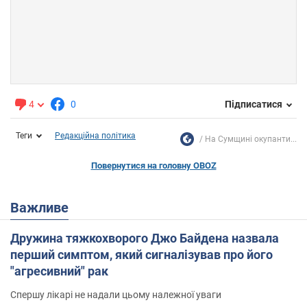
4
0
Підписатися
Теги
Редакційна політика
На Сумщині окупанти...
Повернутися на головну OBOZ
Важливе
Дружина тяжкохворого Джо Байдена назвала
перший симптом, який сигналізував про його
"агресивний" рак
Спершу лікарі не надали цьому належної уваги