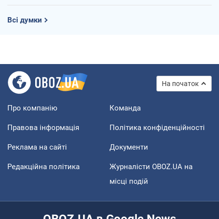
Всі думки
На початок
Про компанію
Команда
Правова інформація
Політика конфіденційності
Реклама на сайті
Документи
Редакційна політика
Журналісти OBOZ.UA на
місці подій
OBOZ.UA в Google News