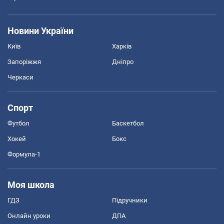
Новини України
Київ
Харків
Запоріжжя
Дніпро
Черкаси
Спорт
Футбол
Баскетбол
Хокей
Бокс
Формула-1
Моя школа
ГДЗ
Підручники
Онлайн уроки
ДПА