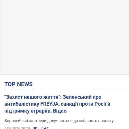
TOP NEWS
"Захист нашого життя": Зеленський про
антибалістику FREYJA, санкції проти Росії й
підтримку аграріїв. Відео
Європейські партнери долучаються до спільного проєкту
35,4 т.
6.08.2026 20:20