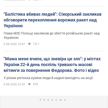
"Балістика вбиває людей": Сікорський закликав
обговорити перехоплення ворожих ракет над
Україною
Глава МЗС Польщі закликав до збиття російських ракет над
Україною
7,0 т.
6.08.2026 19:47
"Мама мене вчила, що зневіра це зло": у містах
України 22-й день поспіль тривають масові
мітинги за повернення Федорова. Фото і відео
У різних регіонах країни люди й надалі виходять на акції
636
6.08.2026 22:30