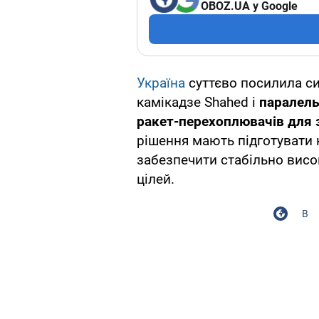
OBOZ.UA у Google
Україна
суттєво посилила си
камікадзе Shahed і
паралель
ракет-перехоплювачів для 
рішення мають підготувати 
забезпечити стабільно висо
цілей.
В