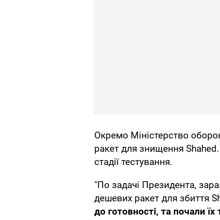
Окремо Міністерство оборо
ракет для знищення Shahed.
стадії тестування.
"По задачі Президента, зар
дешевих ракет для збиття S
до готовності, та почали їх