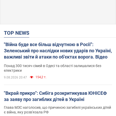
TOP NEWS
"Війна буде все більш відчутною в Росії":
Зеленський про наслідки нових ударів по Україні,
важливі звіти й атаки по об'єктах ворога. Відео
Понад 300 тисяч сімей в Одесі та області залишалися без
електрики
154,2 т.
9.08.2026 20:47
"Вкрай прикро": Сибіга розкритикував ЮНІСЕФ
за заяву про загиблих дітей в Україні
Глава МЗС наголосив, що причиною загибелі українських дітей
є війна, яку розв'язала РФ