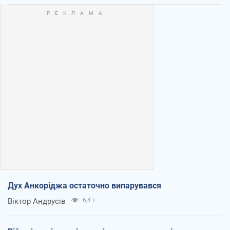
Дух Анкоріджа остаточно випарувався
Віктор Андрусів
6,4 т.