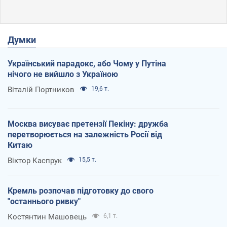
Думки
Український парадокс, або Чому у Путіна
нічого не вийшло з Україною
Віталій Портников
19,6 т.
Москва висуває претензії Пекіну: дружба
перетворюється на залежність Росії від
Китаю
Віктор Каспрук
15,5 т.
Кремль розпочав підготовку до свого
"останнього ривку"
Костянтин Машовець
6,1 т.