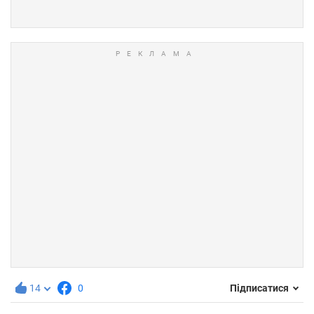
14
0
Підписатися