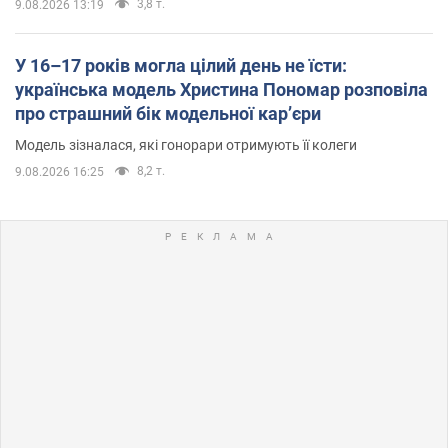
3,8 т.
9.08.2026 13:19
У 16–17 років могла цілий день не їсти:
українська модель Христина Пономар розповіла
про страшний бік модельної кар’єри
Модель зізналася, які гонорари отримують її колеги
8,2 т.
9.08.2026 16:25