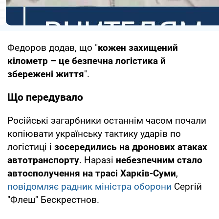
Федоров додав, що "
кожен захищений
кілометр – це безпечна логістика й
збережені життя
".
Що передувало
Російські загарбники останнім часом почали
копіювати українську тактику ударів по
логістиці і
зосередились на дронових атаках
автотранспорту
. Наразі
небезпечним стало
автосполучення на трасі Харків-Суми
,
повідомляє радник міністра оборони
Сергій
"Флеш" Бескрестнов.