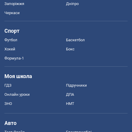
Запоріжжя
Дніпро
Черкаси
Спорт
Футбол
Баскетбол
Хокей
Бокс
Формула-1
Моя школа
ГДЗ
Підручники
Онлайн уроки
ДПА
ЗНО
НМТ
Авто