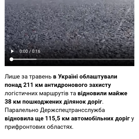
Лише за травень
в Україні облаштували
понад 211 км антидронового захисту
логістичних маршрутів та
відновили майже
38 км пошкоджених ділянок доріг
.
Паралельно Держспецтрансслужба
відновила ще 115,5 км автомобільних доріг
у
прифронтових областях.