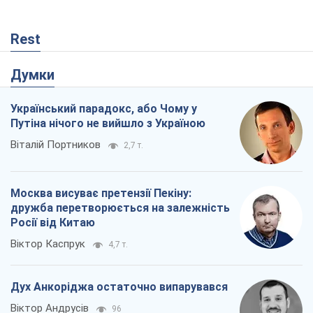
Rest
Думки
Український парадокс, або Чому у
Путіна нічого не вийшло з Україною
Віталій Портников
2,7 т.
Москва висуває претензії Пекіну:
дружба перетворюється на залежність
Росії від Китаю
Віктор Каспрук
4,7 т.
Дух Анкоріджа остаточно випарувався
Віктор Андрусів
96