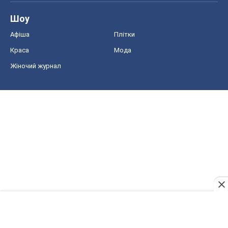
Шоу
Афіша
Плітки
Краса
Мода
Жіночий журнал