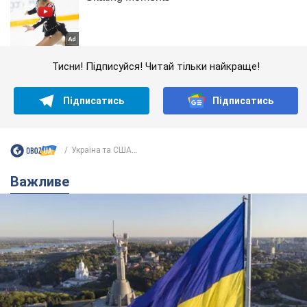
Тисни! Підписуйся! Читай тільки найкраще!
Підписатись
Підписатись
Україна та США...
Важливе