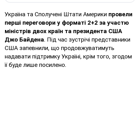
Україна та Сполучені Штати Америки
провели
перші переговори у форматі 2+2 за участю
міністрів двох країн та президента США
Джо Байдена
. Під час зустрічі представники
США запевнили, що продовжуватимуть
надавати підтримку Україні, крім того, згодом
її буде лише посилено.