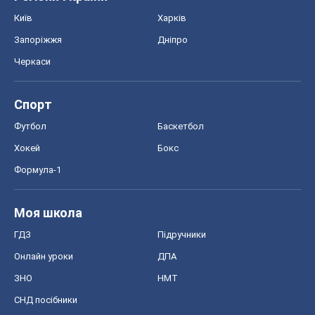
Київ
Харків
Запоріжжя
Дніпро
Черкаси
Спорт
Футбол
Баскетбол
Хокей
Бокс
Формула-1
Моя школа
ГДЗ
Підручники
Онлайн уроки
ДПА
ЗНО
НМТ
СНД посібники