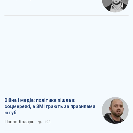
Війна і медіа: політика пішла в
соцмережі, а ЗМІ грають за правилами
ютуб
Павло Казарін
198