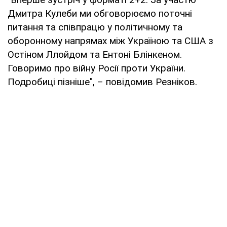
Дмитра Кулеби ми обговорюємо поточні
питання та співпрацю у політичному та
оборонному напрямах між Україною та США з
Остіном Ллойдом та Ентоні Блінкеном.
Говоримо про війну Росії проти України.
Подробиці пізніше", – повідомив Резніков.