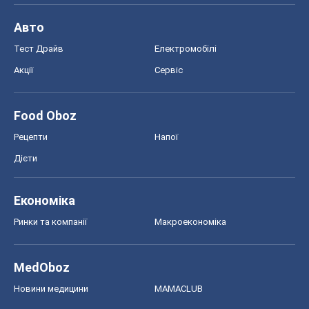
Авто
Тест Драйв
Електромобілі
Акції
Сервіс
Food Oboz
Рецепти
Напої
Дієти
Економіка
Ринки та компанії
Макроекономіка
MedOboz
Новини медицини
MAMACLUB