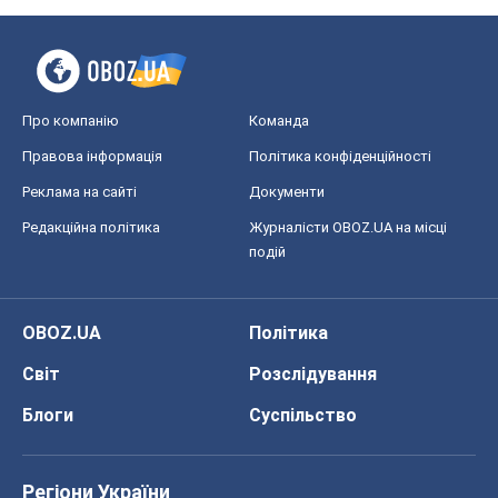
Про компанію
Команда
Правова інформація
Політика конфіденційності
Реклама на сайті
Документи
Редакційна політика
Журналісти OBOZ.UA на місці
подій
OBOZ.UA
Політика
Світ
Розслідування
Блоги
Суспільство
Регіони України