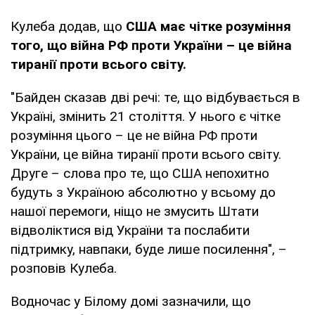
Кулеба додав, що
США має чітке розуміння
того, що війна РФ проти України – це війна
тиранії проти всього світу.
"Байден сказав дві речі: те, що відбувається в
Україні, змінить 21 століття. У нього є чітке
розуміння цього – це не війна РФ проти
України, це війна тиранії проти всього світу.
Друге – слова про те, що США непохитно
будуть з Україною абсолютно у всьому до
нашої перемоги, ніщо не змусить Штати
відволіктися від України та послабити
підтримку, навпаки, буде лише посилення", –
розповів Кулеба.
Водночас у Білому домі зазначили, що