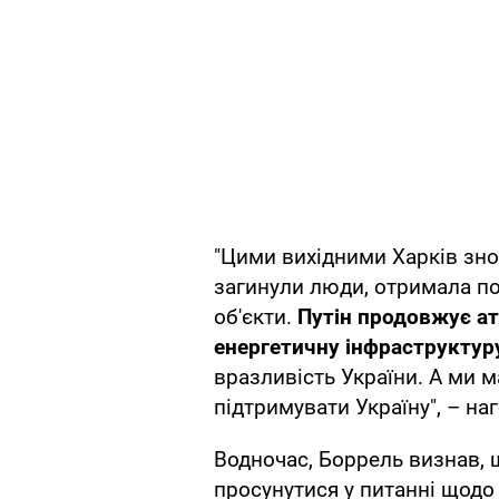
"Цими вихідними Харків зно
загинули люди, отримала по
об'єкти.
Путін продовжує а
енергетичну інфраструктур
вразливість України. А ми 
підтримувати Україну", – на
Водночас, Боррель визнав, 
просунутися у питанні щодо