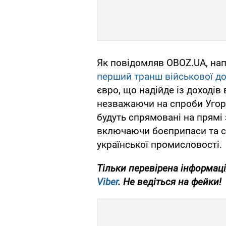
Як повідомляв OBOZ.UA, на
перший транш військової д
євро, що надійде із доходів
незважаючи на спроби Угор
будуть спрямовані на прямі 
включаючи боєприпаси та с
української промисловості.
Тільки перевірена інформаці
Viber
. Не ведіться на фейки!