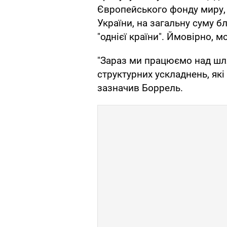
Європейського фонду миру, 
України, на загальну суму б
"однієї країни". Ймовірно, 
"Зараз ми працюємо над шл
структурних ускладнень, які
зазначив Боррель.