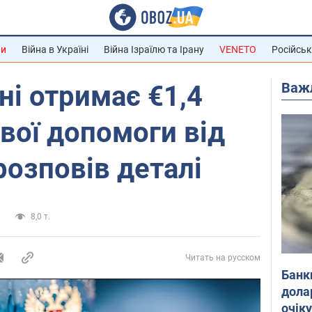
ни
Війна в Україні
Війна Ізраїлю та Ірану
VENETO
Російськ
Важ
ні отримає €1,4
вої допомоги від
розповів деталі
и
8,0 т.
Читать на русском
Банк
дола
очік