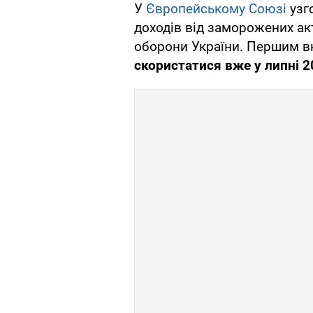
У
Європейському Союзі
узг
доходів від заморожених акт
оборони України. Першим в
скористатися вже у липні 2