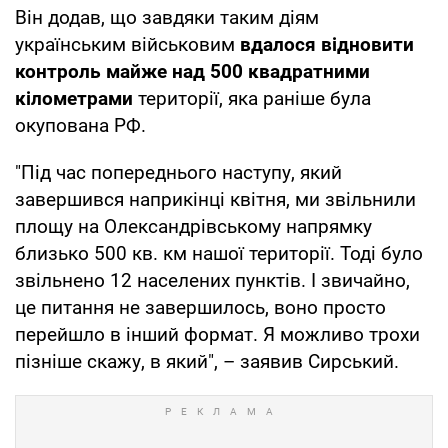
Він додав, що завдяки таким діям
українським військовим
вдалося відновити
контроль майже над 500 квадратними
кілометрами
території, яка раніше була
окупована РФ.
"Під час попереднього наступу, який
завершився наприкінці квітня, ми звільнили
площу на Олександрівському напрямку
близько 500 кв. км нашої території. Тоді було
звільнено 12 населених пунктів. І звичайно,
це питання не завершилось, воно просто
перейшло в інший формат. Я можливо трохи
пізніше скажу, в який", – заявив Сирський.