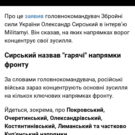
Про це
заявив
головнокомандувач Збройні
сили України Олександр Сирський в інтерв’ю
Militarnyi. Він сказав, на яких напрямках ворог
концентрує свої зусилля.
Сирський назвав "гарячі" напрямки
фронту
За словами головнокомандувача, російські
війська зараз концентрують основні зусилля
на кількох ключових напрямках фронту.
Йдеться, зокрема, про
Покровський,
Очеретинський, Олександрівський,
Костянтинівський, Лиманський та частково
Куп’янський напрямки.