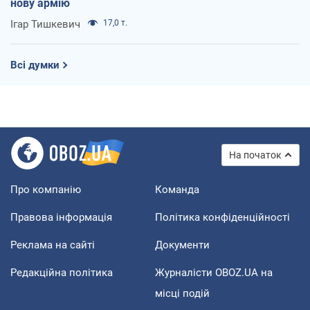
нову армію
Ігар Тишкевич
17,0 т.
Всі думки
На початок
Про компанію
Команда
Правова інформація
Політика конфіденційності
Реклама на сайті
Документи
Редакційна політика
Журналісти OBOZ.UA на
місці подій