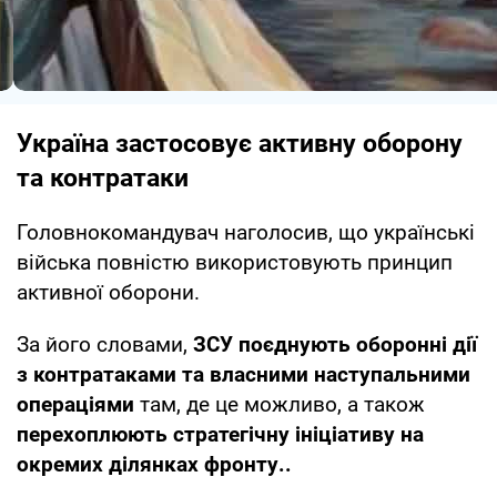
Україна застосовує активну оборону
та контратаки
Головнокомандувач наголосив, що українські
війська повністю використовують принцип
активної оборони.
За його словами,
ЗСУ поєднують оборонні дії
з контратаками та власними наступальними
операціями
там, де це можливо, а також
перехоплюють стратегічну ініціативу на
окремих ділянках фронту..