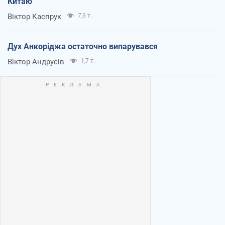
Китаю
Віктор Каспрук
7,3 т.
Дух Анкоріджа остаточно випарувався
Віктор Андрусів
1,7 т.