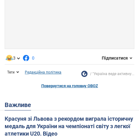
3
0
Підписатися
Теги
Редакційна політика
"Україна веде активну...
Повернутися на головну OBOZ
Важливе
Красуня зі Львова з рекордом виграла історичну
медаль для України на чемпіонаті світу з легкої
атлетики U20. Відео