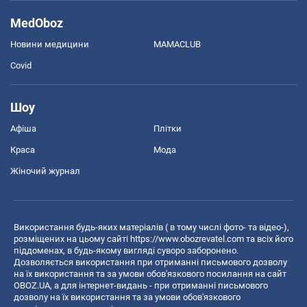
MedOboz
Новини медицини
MAMACLUB
Covid
Шоу
Афіша
Плітки
Краса
Мода
Жіночий журнал
Використання будь-яких матеріалів ( в тому числі фото- та відео-),
розміщених на цьому сайті
https://www.obozrevatel.com
та всіх його
піддоменах, в будь-якому вигляді суворо заборонено.
Дозволяється використання при отриманні письмового дозволу
на їх використання та за умови обов'язкового посилання на сайт
OBOZ.UA, а для інтернет-видань - при отриманні письмового
дозволу на їх використання та за умови обов'язкового