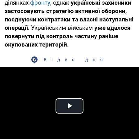
ділянках
фронту
, однак
українські захисники
застосовують стратегію активної оборони,
поєднуючи контратаки та власні наступальні
операції
. Українським військам
уже вдалося
повернути під контроль частину раніше
окупованих територій.
Відео дня
Play Video