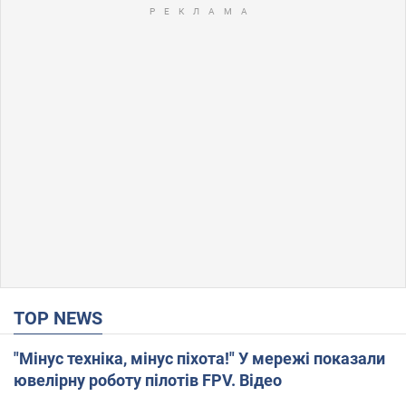
TOP NEWS
"Мінус техніка, мінус піхота!" У мережі показали
ювелірну роботу пілотів FPV. Відео