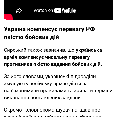
Україна компенсує перевагу РФ
якістю бойових дій
Сирський також зазначив, що
українська
армія компенсує чисельну перевагу
противника якістю ведення бойових дій.
За його словами, українські підрозділи
змушують російську армію діяти за
нав’язаними їй правилами та зривати терміни
виконання поставлених завдань.
Окремо головнокомандувач нагадав про
удари України по військових та оборонно-