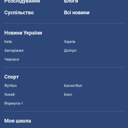
Розслідування
Блоги
Суспільство
Всі новини
Новини України
Київ
Харків
Запоріжжя
Дніпро
Черкаси
Спорт
Футбол
Баскетбол
Хокей
Бокс
Формула-1
Моя школа