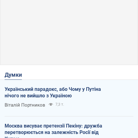
Думки
Український парадокс, або Чому у Путіна
нічого не вийшло з Україною
Віталій Портников
7,3 т.
Москва висуває претензії Пекіну: дружба
перетворюється на залежність Росії від