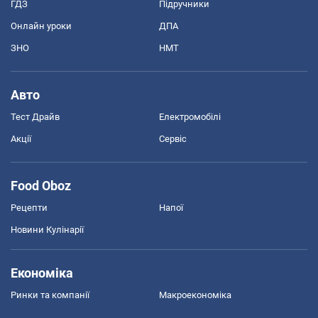
ГДЗ
Підручники
Онлайн уроки
ДПА
ЗНО
НМТ
Авто
Тест Драйв
Електромобілі
Акції
Сервіс
Food Oboz
Рецепти
Напої
Новини Кулінарії
Економіка
Ринки та компанії
Макроекономіка