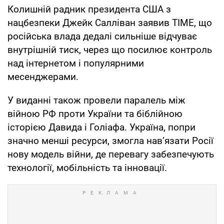
Колишній радник президента США з
нацбезпеки Джейк Салліван заявив TIME, що
російська влада дедалі сильніше відчуває
внутрішній тиск, через що посилює контроль
над інтернетом і популярними
месенджерами.
У виданні також провели паралель між
війною РФ проти України та біблійною
історією Давида і Голіафа. Україна, попри
значно менші ресурси, змогла нав’язати Росії
нову модель війни, де перевагу забезпечують
технології, мобільність та інновації.