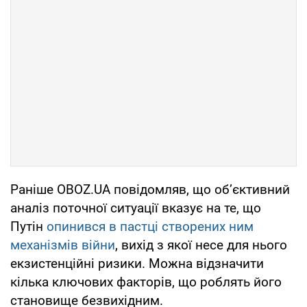
Раніше OBOZ.UA повідомляв, що обʼєктивний
аналіз поточної ситуації вказує на те, що
Путін
опинився в пастці створених ним
механізмів війни
, вихід з якої несе для нього
екзистенційні ризики. Можна відзначити
кілька ключових факторів, що роблять його
становище безвихідним.