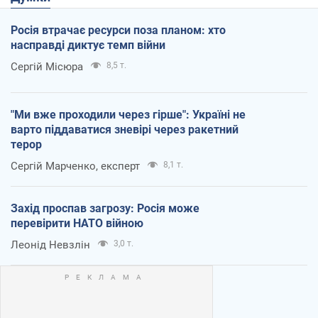
Росія втрачає ресурси поза планом: хто
насправді диктує темп війни
Сергій Місюра
8,5 т.
"Ми вже проходили через гірше": Україні не
варто піддаватися зневірі через ракетний
терор
Сергій Марченко, експерт
8,1 т.
Захід проспав загрозу: Росія може
перевірити НАТО війною
Леонід Невзлін
3,0 т.