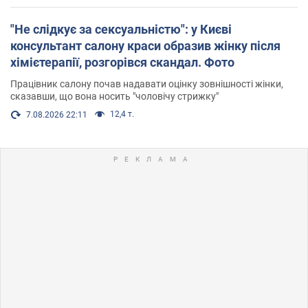
"Не слідкує за сексуальністю": у Києві
консультант салону краси образив жінку після
хімієтерапії, розгорівся скандал. Фото
Працівник салону почав надавати оцінку зовнішності жінки,
сказавши, що вона носить "чоловічу стрижку"
12,4 т.
7.08.2026 22:11