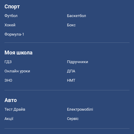
Спорт
Футбол
Баскетбол
Хокей
Бокс
Формула-1
Моя школа
ГДЗ
Підручники
Онлайн уроки
ДПА
ЗНО
НМТ
Авто
Тест Драйв
Електромобілі
Акції
Сервіс