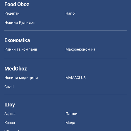
Food Oboz
Рецепти
Напої
Новини Кулінарії
Економіка
Ринки та компанії
Макроекономіка
MedOboz
Новини медицини
MAMACLUB
Covid
Шоу
Афіша
Плітки
Краса
Мода