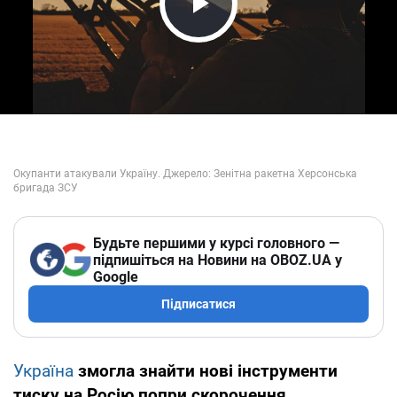
Play Video
Будьте першими у курсі головного —
підпишіться на Новини на OBOZ.UA у
Google
Підписатися
Україна
змогла знайти нові інструменти
тиску на Росію попри скорочення