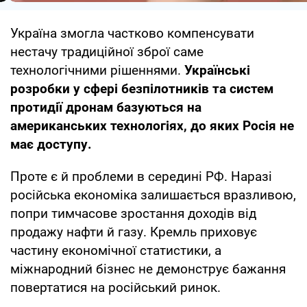
Україна змогла частково компенсувати
нестачу традиційної зброї саме
технологічними рішеннями.
Українські
розробки у сфері безпілотників та систем
протидії дронам базуються на
американських технологіях, до яких Росія не
має доступу.
Проте є й проблеми в середині РФ. Наразі
російська економіка залишається вразливою,
попри тимчасове зростання доходів від
продажу нафти й газу. Кремль приховує
частину економічної статистики, а
міжнародний бізнес не демонструє бажання
повертатися на російський ринок.