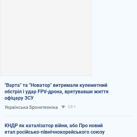
"Варта" та "Новатор" витримали кулеметний
обстріл і удар FPV-дрона, врятувавши життя
офіцеру ЗСУ
Українська Бронетехніка
2,9 т.
КНДР як каталізатор війни, або Про новий
етап російсько-північнокорейського союзу