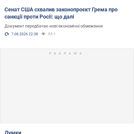
Сенат США схвалив законопроєкт Грема про
санкції проти Росії: що далі
Документ передбачає нові економічні обмеження
4,4 т.
7.08.2026 22:38
Думки