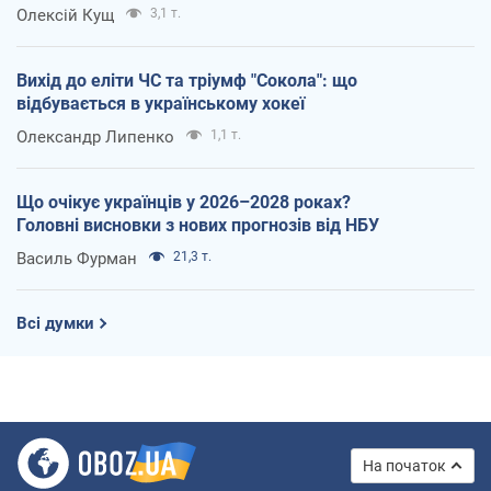
Олексій Кущ
3,1 т.
Вихід до еліти ЧС та тріумф "Сокола": що
відбувається в українському хокеї
Олександр Липенко
1,1 т.
Що очікує українців у 2026–2028 роках?
Головні висновки з нових прогнозів від НБУ
Василь Фурман
21,3 т.
Всі думки
На початок