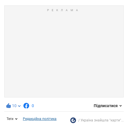
10
0
Підписатися
Теги
Редакційна політика
Україна знайшла "карти"...