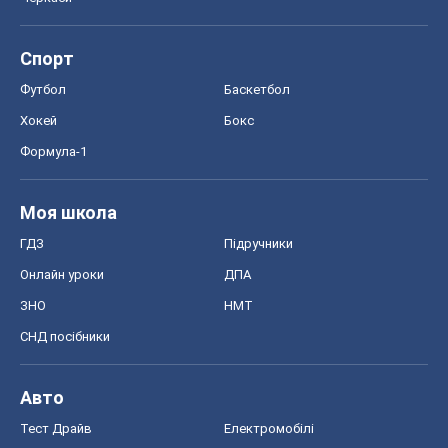
Спорт
Футбол
Баскетбол
Хокей
Бокс
Формула-1
Моя школа
ГДЗ
Підручники
Онлайн уроки
ДПА
ЗНО
НМТ
СНД посібники
Авто
Тест Драйв
Електромобілі