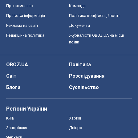
Про компанію
Команда
Правова інформація
Політика конфіденційності
Реклама на сайті
Документи
Редакційна політика
Журналісти OBOZ.UA на місці
подій
OBOZ.UA
Політика
Світ
Розслідування
Блоги
Суспільство
Регіони України
Київ
Харків
Запоріжжя
Дніпро
Черкаси