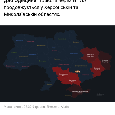
для Одещини
. Тривога через БПЛА
продовжується у Херсонській та
Миколаївській областях.