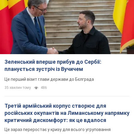
Зеленський вперше прибув до Сербії:
планується зустріч із Вучичем
Це перший візит глави держави до Бєлграда
35 хвилин тому
486
Третій армійський корпус створює для
російських окупантів на Лиманському напрямку
критичний дискомфорт: як це вдалося
Це зараз переростає у кризу для всього угруповання