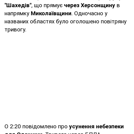
"Шахедів"
, що прямує
через Херсонщину
в
напрямку
Миколаївщини
. Одночасно у
названих областях було оголошено повітряну
тривогу.
О 2:20 повідомлено про
усунення небезпеки