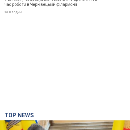
час роботи в Чернівецькій філармонії
за 8 годин
TOP NEWS