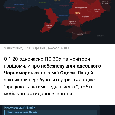
О 1:20 одночасно ПС ЗСУ та монітори
повідомили про
небезпеку для одеського
Чорноморська
та самої
Одеси.
Людей
закликали перебувати в укриттях, адже
"працюють антимопедні війська", тобто
мобільні протидронові загони.