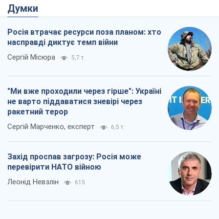
Думки
Росія втрачає ресурси поза планом: хто
насправді диктує темп війни
Сергій Місюра
5,7 т.
"Ми вже проходили через гірше": Україні
не варто піддаватися зневірі через
ракетний терор
Сергій Марченко, експерт
6,5 т.
Захід проспав загрозу: Росія може
перевірити НАТО війною
Леонід Невзлін
615