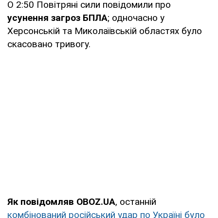
О 2:50 Повітряні сили повідомили про
усунення загроз БПЛА
; одночасно у
Херсонській та Миколаївській областях було
скасовано тривогу.
Як повідомляв OBOZ.UA
, останній
комбінований російський удар по Україні було