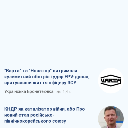
"Варта" та "Новатор" витримали
кулеметний обстріл і удар FPV-дрона,
врятувавши життя офіцеру ЗСУ
Українська Бронетехніка
1,4 т.
КНДР як каталізатор війни, або Про
новий етап російсько-
північнокорейського союзу