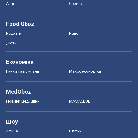
Акції
Сервіс
Food Oboz
Рецепти
Напої
Дієти
Економіка
Ринки та компанії
Макроекономіка
MedOboz
Новини медицини
MAMACLUB
Шоу
Афіша
Плітки