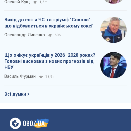
Олексій Кущ
1,6 т.
Вихід до еліти ЧС та тріумф "Сокола":
що відбувається в українському хокеї
Олександр Липенко
606
Що очікує українців у 2026–2028 роках?
Головні висновки з нових прогнозів від
НБУ
Василь Фурман
13,9 т.
Всі думки