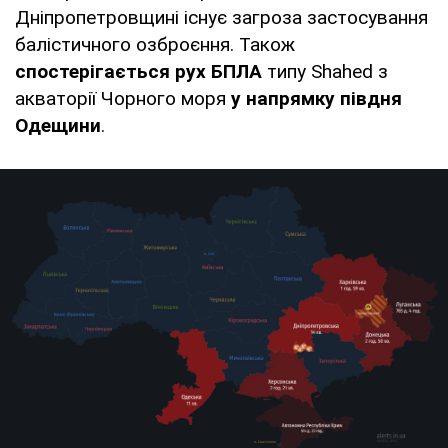
Дніпропетровщині існує загроза застосування
балістичного озброєння. Також
спостерігається рух БПЛА
типу Shahed з
акваторії Чорного моря
у напрямку півдня
Одещини
.