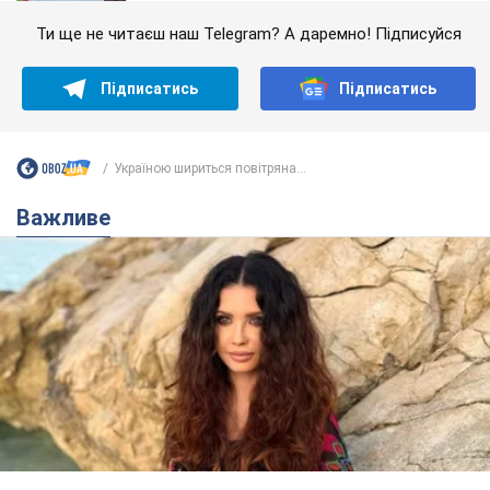
Ти ще не читаєш наш Telegram? А даремно! Підписуйся
Підписатись
Підписатись
Україною шириться повітряна...
Важливе