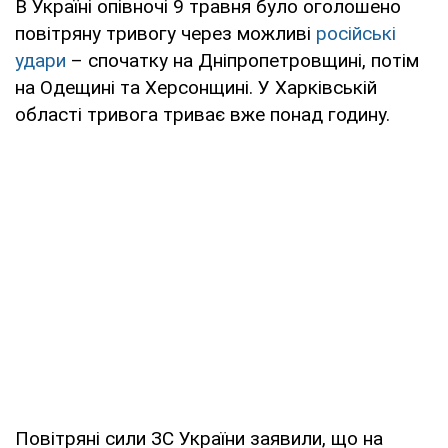
В Україні опівночі 9 травня було оголошено
повітряну тривогу через можливі
російські
удари
– спочатку на Дніпропетровщині, потім
на Одещині та Херсонщині. У Харківській
області тривога триває вже понад годину.
Повітряні сили ЗС України заявили, що на