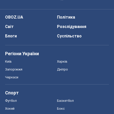
OBOZ.UA
Політика
Світ
Розслідування
Блоги
Суспільство
Регіони України
Київ
Харків
Запоріжжя
Дніпро
Черкаси
Спорт
Футбол
Баскетбол
Хокей
Бокс