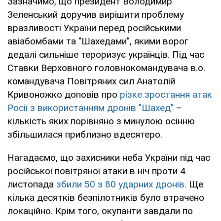
Зазначимо, що президент Володимир
Зеленський доручив вирішити проблему
вразливості України перед російськими
авіабомбами та "Шахедами", якими ворог
дедалі сильніше тероризує українців. Під час
Ставки Верховного головнокомандувача в.о.
командувача Повітряних сил Анатолій
Кривоножко доповів про
різке зростання атак
Росії з використанням дронів "Шахед"
–
кількість яких порівняно з минулою осінню
збільшилася приблизно вдесятеро.
Нагадаємо, що захисники неба України під час
російської повітряної атаки в ніч проти 4
листопада
збили 50 з 80 ударних дронів
. Ще
кілька десятків безпілотників було втрачено
локаційно. Крім того, окупанти завдали по