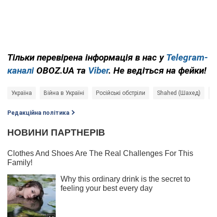
Тільки перевірена інформація в нас у
Telegram-
каналі
OBOZ.UA та
Viber
. Не ведіться на фейки!
Україна
Війна в Україні
Російські обстріли
Shahed (Шахед)
П
Редакційна політика