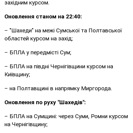
західним курсом.
Оновлення станом на 22:40:
– "Шахеди" на межі Сумської та Полтавської
областей курсом на захід;
– БПЛА у передмісті Сум;
– БПЛА на півдні Чернігівщини курсом на
Київщину;
– на Полтавщині в напрямку Миргорода.
Оновлення по руху "Шахедів":
– БПЛА на Сумщині: через Суми, Ромни курсом
на Чернігівщину;