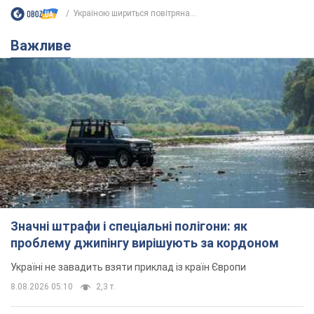
Україною шириться повітряна...
Важливе
Значні штрафи і спеціальні полігони: як
проблему джипінгу вирішують за кордоном
Україні не завадить взяти приклад із країн Європи
8.08.2026 05:10
2,3 т.