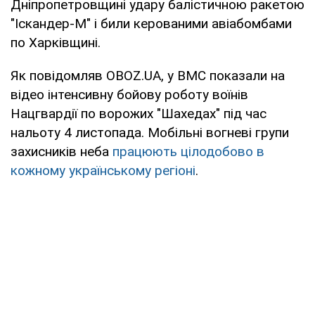
Дніпропетровщині удару балістичною ракетою
"Іскандер-М" і били керованими авіабомбами
по Харківщині.
Як повідомляв OBOZ.UA, у ВМС показали на
відео інтенсивну бойову роботу воїнів
Нацгвардії по ворожих "Шахедах" під час
нальоту 4 листопада. Мобільні вогневі групи
захисників неба
працюють цілодобово в
кожному українському регіоні
.