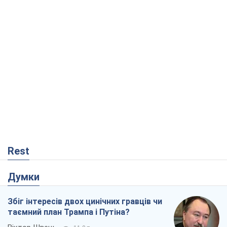
Rest
Думки
Збіг інтересів двох цинічних гравців чи
таємний план Трампа і Путіна?