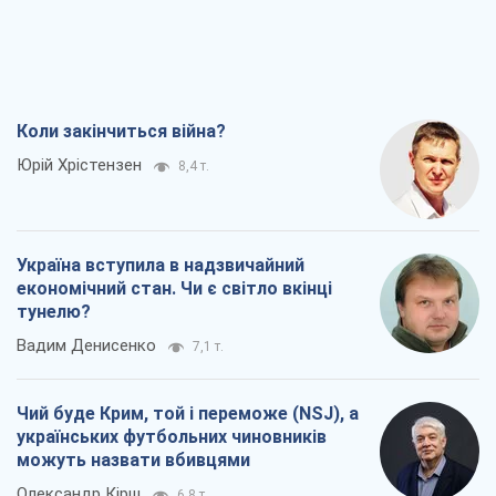
Коли закінчиться війна?
Юрій Хрістензен
8,4 т.
Україна вступила в надзвичайний
економічний стан. Чи є світло вкінці
тунелю?
Вадим Денисенко
7,1 т.
Чий буде Крим, той і переможе (NSJ), а
українських футбольних чиновників
можуть назвати вбивцями
Олександр Кірш
6,8 т.