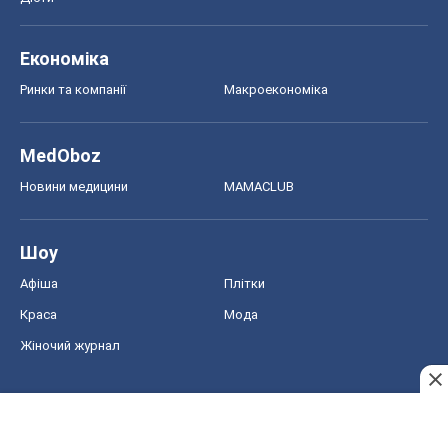
Економіка
Ринки та компанії
Макроекономіка
MedOboz
Новини медицини
MAMACLUB
Шоу
Афіша
Плітки
Краса
Мода
Жіночий журнал