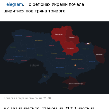
Telegram
. По регіонах України почала
ширитися повітряна тривога.
Як зазначається, станом на 21:00 частина