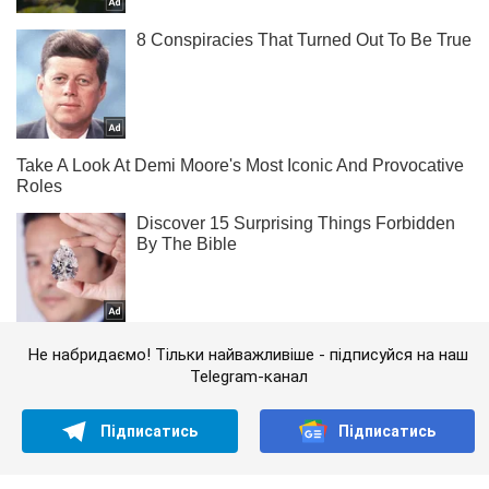
Не набридаємо! Тільки найважливіше - підписуйся на наш
Telegram-канал
Підписатись
Підписатись