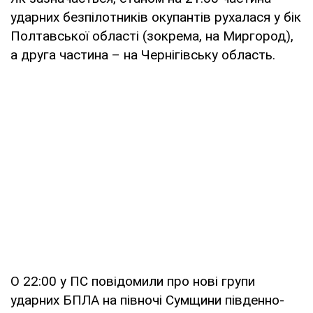
ударних безпілотників окупантів рухалася у бік
Полтавської області (зокрема, на Миргород),
а друга частина – на Чернігівську область.
О 22:00 у ПС повідомили про нові групи
ударних БПЛА на півночі Сумщини південно-