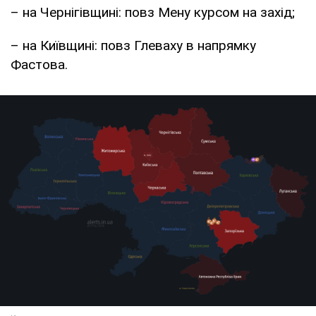
– на Чернігівщині: повз Мену курсом на захід;
– на Київщині: повз Глеваху в напрямку
Фастова.