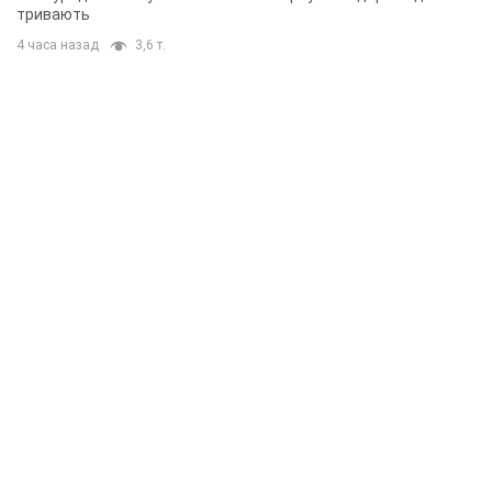
тривають
4 часа назад
3,6 т.