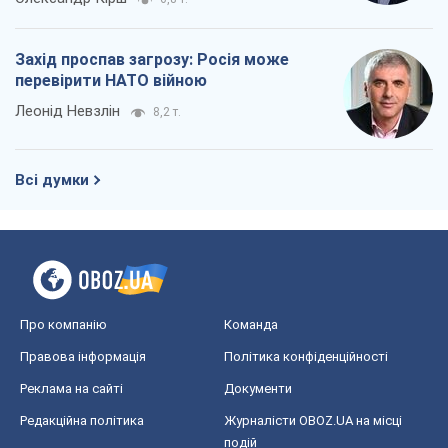
Захід проспав загрозу: Росія може
перевірити НАТО війною
Леонід Невзлін
8,2 т.
Всі думки
Про компанію
Команда
Правова інформація
Політика конфіденційності
Реклама на сайті
Документи
Редакційна політика
Журналісти OBOZ.UA на місці
подій