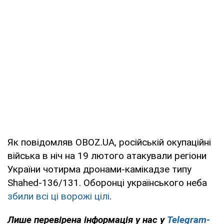
Як повідомляв OBOZ.UA, російській окупаційні
війська в ніч на 19 лютого атакували регіони
України чотирма дронами-камікадзе типу
Shahed-136/131. Оборонці українського неба
збили всі ці ворожі цілі
.
Лише перевірена інформація у нас у
Telegram-