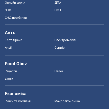
Онлайн уроки
ДПА
ЗНО
НМТ
СНД посібники
Авто
Тест Драйв
Електромобілі
Акції
Сервіс
Food Oboz
Рецепти
Напої
Дієти
Економіка
Ринки та компанії
Макроекономіка