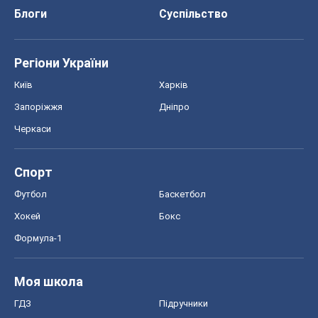
Блоги
Суспільство
Регіони України
Київ
Харків
Запоріжжя
Дніпро
Черкаси
Спорт
Футбол
Баскетбол
Хокей
Бокс
Формула-1
Моя школа
ГДЗ
Підручники