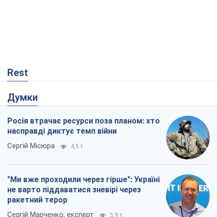
Rest
Думки
Росія втрачає ресурси поза планом: хто
насправді диктує темп війни
Сергій Місюра
4,5 т.
"Ми вже проходили через гірше": Україні
не варто піддаватися зневірі через
ракетний терор
Сергій Марченко, експерт
5,9 т.