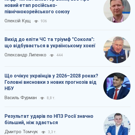
новий етап російсько-
північнокорейського союзу
Олексій Кущ
936
Вихід до еліти ЧС та тріумф "Сокола":
що відбувається в українському хокеї
Олександр Липенко
444
Що очікує українців у 2026–2028 роках?
Головні висновки з нових прогнозів від
НБУ
Василь Фурман
8,8 т.
Результат ударів по НПЗ Росії значно
більший, ніж здається
Дмитро Томчук
3,3 т.