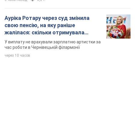
Ауріка Ротару через суд змінила
свою пенсію, на яку раніше
жалілася: скільки отримувала
співачка
У виплату не врахували зарплатню артистки за
час роботи в Чернівецькій філармонії
через 10 часов