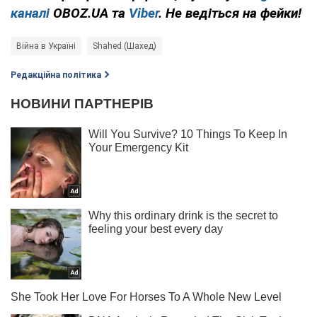
каналі
OBOZ.UA та
Viber
. Не ведіться на фейки!
Війна в Україні
Shahed (Шахед)
Редакційна політика