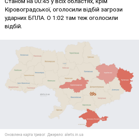
Станом на 00:45 у всіх областях, крім
Кіровоградської, оголосили відбій загрози
ударних БПЛА. О 1:02 там теж оголосили
відбій.