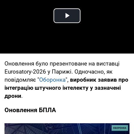
Play Video
Оновлення було презентоване на виставці
Eurosatory-2026 у Парижі. Одночасно, як
повідомляє "
Оборонка
",
виробник заявив про
інтеграцію штучного інтелекту у зазначені
дрони
.
Оновлення БПЛА