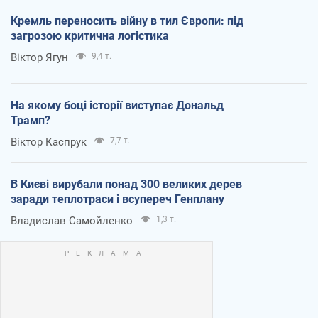
Кремль переносить війну в тил Європи: під
загрозою критична логістика
Віктор Ягун
9,4 т.
На якому боці історії виступає Дональд
Трамп?
Віктор Каспрук
7,7 т.
В Києві вирубали понад 300 великих дерев
заради теплотраси і всупереч Генплану
Владислав Самойленко
1,3 т.