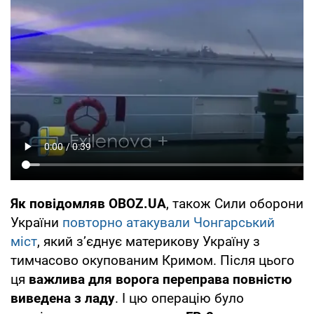
Як повідомляв OBOZ.UA
, також Сили оборони
України
повторно атакували Чонгарський
міст
, який зʼєднує материкову Україну з
тимчасово окупованим Кримом. Після цього
ця
важлива для ворога переправа повністю
виведена з ладу
. І цю операцію було