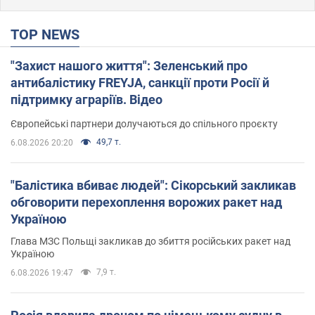
TOP NEWS
"Захист нашого життя": Зеленський про
антибалістику FREYJA, санкції проти Росії й
підтримку аграріїв. Відео
Європейські партнери долучаються до спільного проєкту
49,7 т.
6.08.2026 20:20
"Балістика вбиває людей": Сікорський закликав
обговорити перехоплення ворожих ракет над
Україною
Глава МЗС Польщі закликав до збиття російських ракет над
Україною
7,9 т.
6.08.2026 19:47