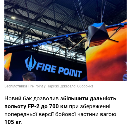
Новий бак дозволив з
більшити дальність
польоту FP-2 до 700 км
при збереженні
попередньої версії бойової частини вагою
105 кг
.