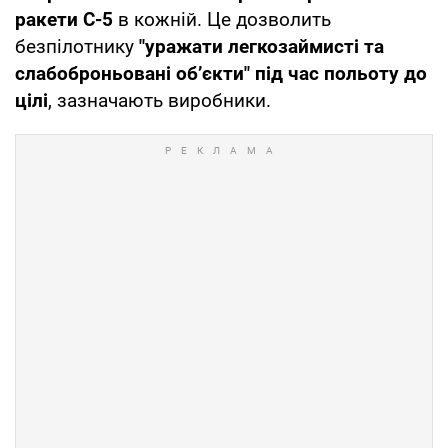
ракети С-5
в кожній. Це дозволить
безпілотнику
"уражати легкозаймисті та
слабоброньовані обʼєкти" під час польоту до
цілі
, зазначають виробники.