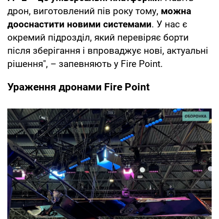
дрон, виготовлений пів року тому,
можна
дооснастити новими системами
. У нас є
окремий підрозділ, який перевіряє борти
після зберігання і впроваджує нові, актуальні
рішення", – запевняють у Fire Point.
Ураження дронами Fire Point