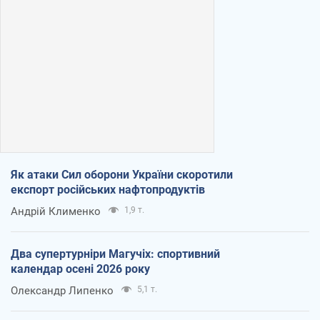
Як атаки Сил оборони України скоротили
експорт російських нафтопродуктів
Андрій Клименко
1,9 т.
Два супертурніри Магучіх: спортивний
календар осені 2026 року
Олександр Липенко
5,1 т.