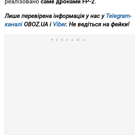
реалізовано
саме дронами FP-2
.
Лише
перевірена інформація у нас у
Telegram-
каналі
OBOZ.UA і
Viber
. Не ведіться на фейки!