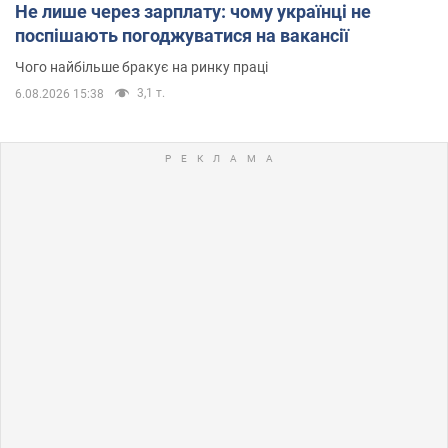
Не лише через зарплату: чому українці не
поспішають погоджуватися на вакансії
Чого найбільше бракує на ринку праці
3,1 т.
6.08.2026 15:38