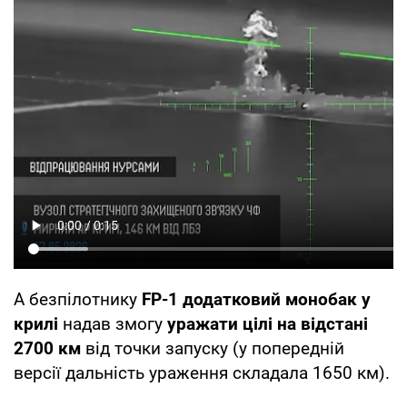
А безпілотнику
FP-1 додатковий монобак у
крилі
надав змогу
уражати цілі на відстані
2700 км
від точки запуску (у попередній
версії дальність ураження складала 1650 км).