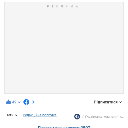
49
0
Підписатися
Теги
Редакційна політика
Українська компанія у...
Повернутися на головну OBOZ