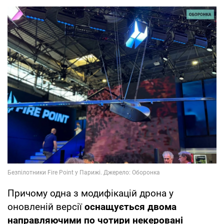
Причому одна з модифікацій дрона у
оновленій версії
оснащується двома
направляючими по чотири некеровані