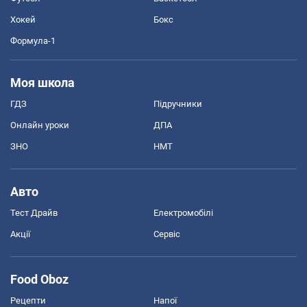
Хокей
Бокс
Формула-1
Моя школа
ГДЗ
Підручники
Онлайн уроки
ДПА
ЗНО
НМТ
Авто
Тест Драйв
Електромобілі
Акції
Сервіс
Food Oboz
Рецепти
Напої