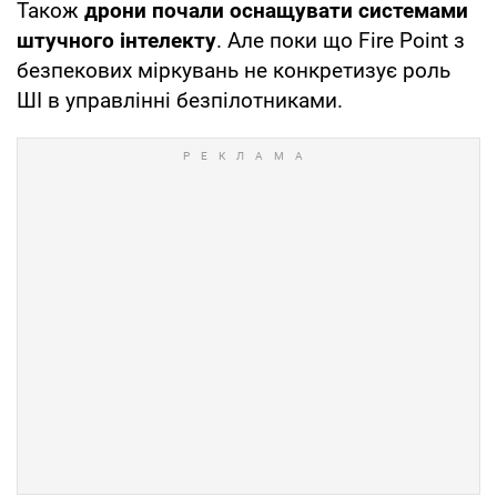
Також
дрони почали оснащувати системами
штучного інтелекту
. Але поки що Fire Point з
безпекових міркувань не конкретизує роль
ШІ в управлінні безпілотниками.