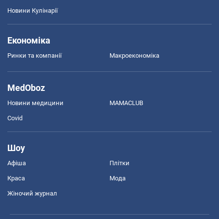
Новини Кулінарії
Економіка
Ринки та компанії
Макроекономіка
MedOboz
Новини медицини
MAMACLUB
Covid
Шоу
Афіша
Плітки
Краса
Мода
Жіночий журнал