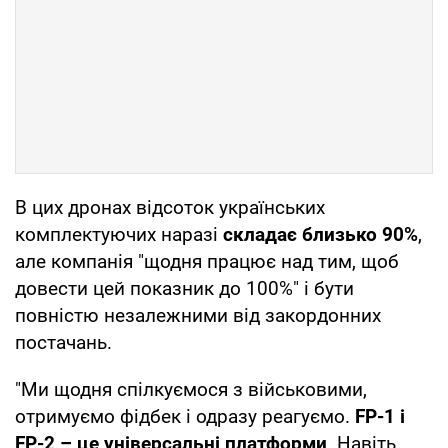
В цих дронах відсоток українських
комплектуючих наразі
складає близько 90%
,
але компанія "щодня працює над тим, щоб
довести цей показник до 100%" і бути
повністю незалежними від закордонних
постачань.
"Ми щодня спілкуємося з військовими,
отримуємо фідбек і одразу реагуємо.
FP-1 і
FP-2 – це універсальні платформи
. Навіть