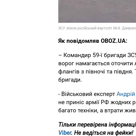
Як повідомляв OBOZ.UA:
– Командир 59-ї бригади З
ворог намагається оточити А
флангів з півночі та півдня
бригади.
- Військовий експерт
Андрій
не приніс армії РФ жодних 
багато техніки, а втрати жи
Тільки перевірена інформаці
Viber
. Не ведіться на фейки!