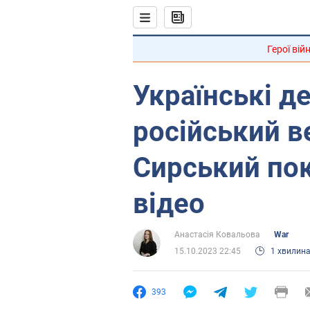
Герої вій
Українські д
російський ве
Сирський по
відео
Анастасія Ковальова
War
15.10.2023 22:45
1 хвилин
393