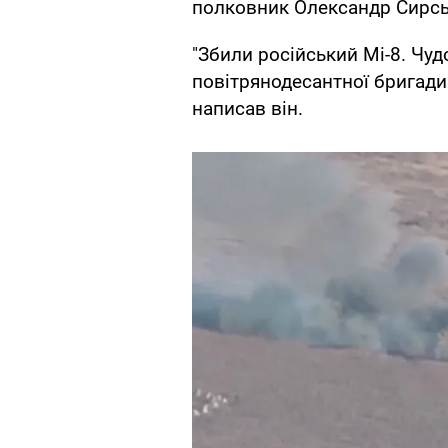
полковник Олександр Сирськ
"Збили російський Мі-8. Чуд
повітрянодесантної бригади.
написав він.