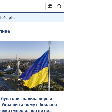
і обстріли
ливе
 була оригінальна версія
 України та чому її боялася
ська імперія: про це не