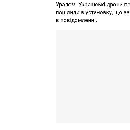
Уралом. Українські дрони п
поцілили в установку, що за
в повідомленні.