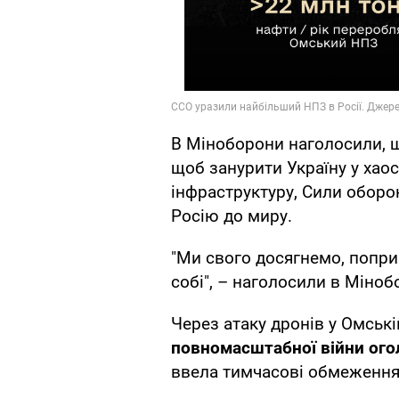
В Міноборони наголосили, щ
щоб занурити Україну у хаос
інфраструктуру, Сили обор
Росію до миру.
"Ми свого досягнемо, попри 
собі", – наголосили в Міноб
Через атаку дронів у Омські
повномасштабної війни ого
ввела тимчасові обмеження