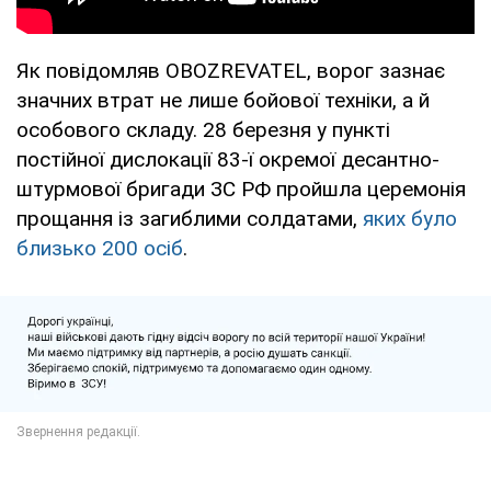
Як повідомляв OBOZREVATEL, ворог зазнає
значних втрат не лише бойової техніки, а й
особового складу. 28 березня у пункті
постійної дислокації 83-ї окремої десантно-
штурмової бригади ЗС РФ пройшла церемонія
прощання із загиблими солдатами,
яких було
близько 200 осіб
.