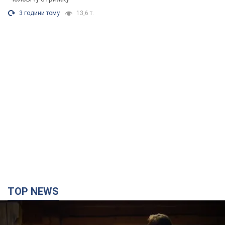
TOP NEWS
Зеленський вперше прибув до Сербії: