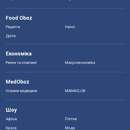
Ринки та компанії
Макроекономіка
MedOboz
Новини медицини
MAMACLUB
Шоу
Афіша
Плітки
Краса
Мода
Жіночий журнал