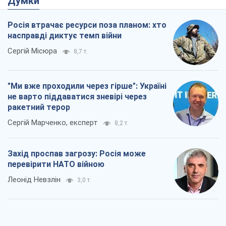
ракетний терор
Сергій Марченко, експерт
8,2 т.
Захід проспав загрозу: Росія може
перевірити НАТО війною
Леонід Невзлін
3,0 т.