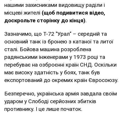
нашими захисниками видовищу раділи і
місцеві жителі
(щоб подивитися відео,
доскрольте сторінку до кінця)
.
Зазначимо, що Т-72 "Урал" – середній та
основний танк із бронею з катаної та литої
сталі. Бойова машина розроблена
радянськими інженерами у 1973 році та
перебуває на озброєнні країн СНД. Оскільки
має високу здатність у боях, танк був
експортований до окремих країн Євросоюзу.
Безперечно, українська армія завдала своїм
ударом у Слободі серйозних збитків
противнику. І це лише початок.