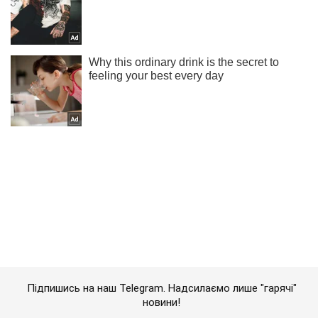
Підпишись на наш Telegram. Надсилаємо лише "гарячі"
новини!
Підписатись
Підписатись
Українські захисники звільнили...
Важливе