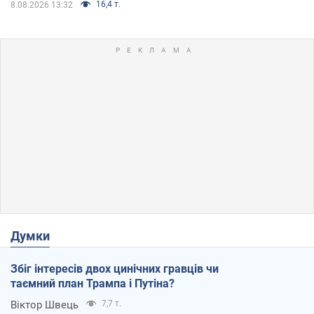
16,4 т.
8.08.2026 13:32
Думки
Збіг інтересів двох цинічних гравців чи
таємний план Трампа і Путіна?
Віктор Швець
7,7 т.