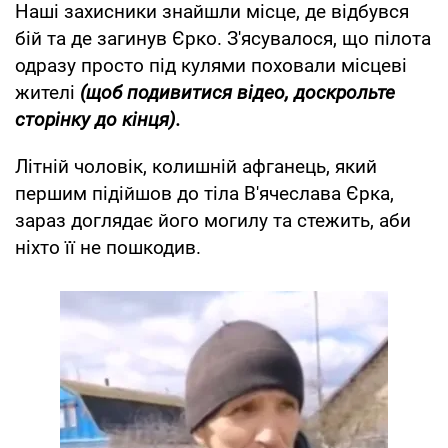
Наші захисники знайшли місце, де відбувся
бій та де загинув Єрко. З'ясувалося, що пілота
одразу просто під кулями поховали місцеві
жителі
(щоб подивитися відео, доскрольте
сторінку до кінця).
Літній чоловік, колишній афганець, який
першим підійшов до тіла В'ячеслава Єрка,
зараз доглядає його могилу та стежить, аби
ніхто її не пошкодив.