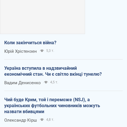
Коли закінчиться війна?
Юрій Хрістензен
5,3 т.
Україна вступила в надзвичайний
економічний стан. Чи є світло вкінці тунелю?
Вадим Денисенко
4,5 т.
Чий буде Крим, той і переможе (NSJ), а
українських футбольних чиновників можуть
назвати вбивцями
Олександр Кірш
4,8 т.