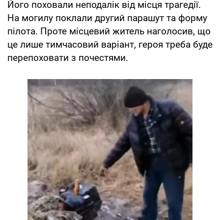
Його поховали неподалік від місця трагедії.
На могилу поклали другий парашут та форму
пілота. Проте місцевий житель наголосив, що
це лише тимчасовий варіант, героя треба буде
перепоховати з почестями.