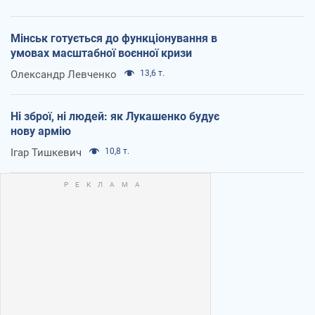
Мінськ готується до функціонування в
умовах масштабної воєнної кризи
Олександр Левченко
13,6 т.
Ні зброї, ні людей: як Лукашенко будує
нову армію
Ігар Тишкевич
10,8 т.