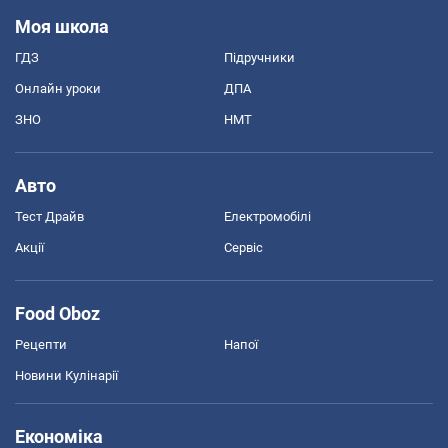
Моя школа
ГДЗ
Підручники
Онлайн уроки
ДПА
ЗНО
НМТ
Авто
Тест Драйв
Електромобілі
Акції
Сервіс
Food Oboz
Рецепти
Напої
Новини Кулінарії
Економіка