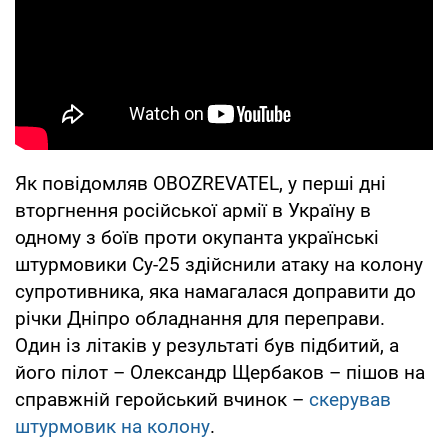
Як повідомляв OBOZREVATEL, у перші дні
вторгнення російської армії в Україну в
одному з боїв проти окупанта українські
штурмовики Су-25 здійснили атаку на колону
супротивника, яка намагалася доправити до
річки Дніпро обладнання для переправи.
Один із літаків у результаті був підбитий, а
його пілот – Олександр Щербаков – пішов на
справжній геройський вчинок –
скерував
штурмовик на колону
.