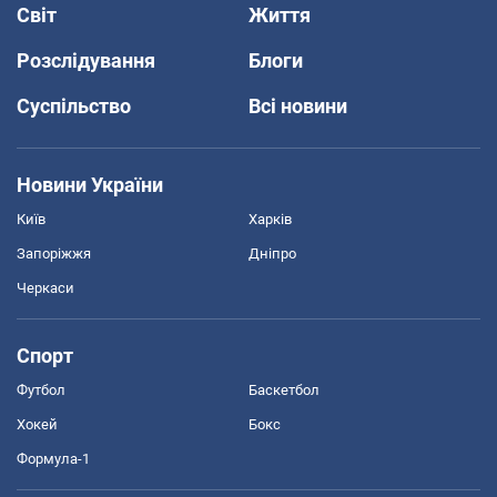
Світ
Життя
Розслідування
Блоги
Суспільство
Всі новини
Новини України
Київ
Харків
Запоріжжя
Дніпро
Черкаси
Спорт
Футбол
Баскетбол
Хокей
Бокс
Формула-1