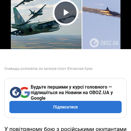
Play Video
Будьте першими у курсі головного —
підпишіться на Новини на OBOZ.UA у
Google
Підписатися
У повітряному бою з російськими окупантами