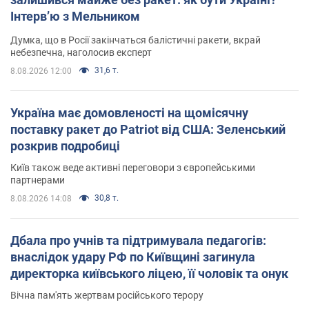
Інтерв’ю з Мельником
Думка, що в Росії закінчаться балістичні ракети, вкрай
небезпечна, наголосив експерт
31,6 т.
8.08.2026 12:00
Україна має домовленості на щомісячну
поставку ракет до Patriot від США: Зеленський
розкрив подробиці
Київ також веде активні переговори з європейськими
партнерами
30,8 т.
8.08.2026 14:08
Дбала про учнів та підтримувала педагогів:
внаслідок удару РФ по Київщині загинула
директорка київського ліцею, її чоловік та онук
Вічна пам'ять жертвам російського терору