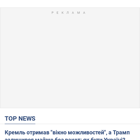
TOP NEWS
Кремль отримав "вікно можливостей", а Трамп
залишився майже без ракет: як бути Україні?