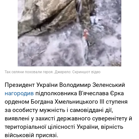
Президент України Володимир Зеленський
нагородив
підполковника В'ячеслава Єрка
орденом Богдана Хмельницького III ступеня
за особисту мужність і самовіддані дії,
виявлені у захисті державного суверенітету й
територіальної цілісності України, вірність
військовій присязі.