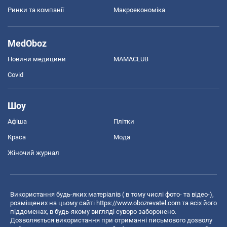
Ринки та компанії
Макроекономіка
MedOboz
Новини медицини
MAMACLUB
Covid
Шоу
Афіша
Плітки
Краса
Мода
Жіночий журнал
Використання будь-яких матеріалів ( в тому числі фото- та відео-),
розміщених на цьому сайті
https://www.obozrevatel.com
та всіх його
піддоменах, в будь-якому вигляді суворо заборонено.
Дозволяється використання при отриманні письмового дозволу