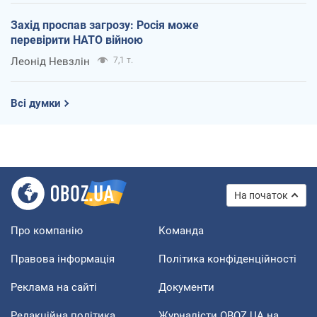
Захід проспав загрозу: Росія може
перевірити НАТО війною
Леонід Невзлін
7,1 т.
Всі думки
На початок
Про компанію
Команда
Правова інформація
Політика конфіденційності
Реклама на сайті
Документи
Редакційна політика
Журналісти OBOZ.UA на