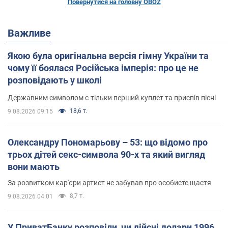
Повернутися на головну OBOZ
Важливе
Якою була оригінальна версія гімну України та
чому її боялася Російська імперія: про це не
розповідають у школі
Державним символом є тільки перший куплет та приспів пісні
18,6 т.
9.08.2026 09:15
Олександру Пономарьову – 53: що відомо про
трьох дітей секс-символа 90-х та який вигляд
вони мають
За розвитком кар'єри артист не забував про особисте щастя
8,7 т.
9.08.2026 04:01
У ПриватБанку розповіли, чи дійсні долари 1996