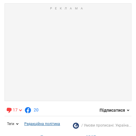
17
20
Підписатися
Теги
Редакційна політика
Умови прописані: Україна...