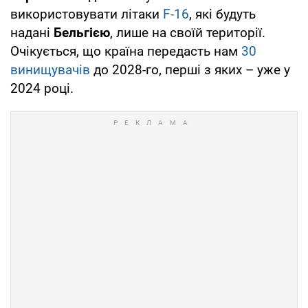
використовувати літаки
F-16
, які будуть
надані
Бельгією
, лише на своїй території.
Очікується, що країна передасть нам
30
винищувачів
до 2028-го, перші з яких – уже у
2024 році.