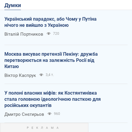
Думки
Український парадокс, або Чому у Путіна
нічого не вийшло з Україною
Віталій Портников
720
Москва висуває претензії Пекіну: дружба
перетворюється на залежність Росії від
Китаю
Віктор Каспрук
3,4 т.
У полоні власних міфів: як Костянтинівка
стала головною ідеологічною пасткою для
російських окупантів
Дмитро Снєгирьов
960