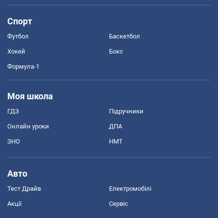
Спорт
Футбол
Баскетбол
Хокей
Бокс
Формула-1
Моя школа
ГДЗ
Підручники
Онлайн уроки
ДПА
ЗНО
НМТ
Авто
Тест Драйв
Електромобілі
Акції
Сервіс