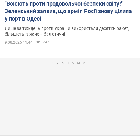
"Воюють проти продовольчої безпеки світу!"
Зеленський заявив, що армія Росії знову цілила
у порт в Одесі
Лише за тиждень проти України використали десятки ракет,
більшість із яких – балістичні
747
9.08.2026 11:44