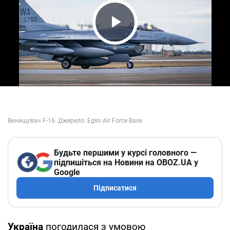
Play Video
Будьте першими у курсі головного —
підпишіться на Новини на OBOZ.UA у
Google
Підписатися
Україна
погодилася з умовою