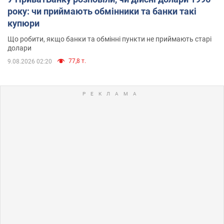
року: чи приймають обмінники та банки такі
купюри
Що робити, якщо банки та обмінні пункти не приймають старі
долари
77,8 т.
9.08.2026 02:20