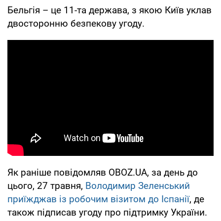
Бельгія – це 11-та держава, з якою Київ уклав
двосторонню безпекову угоду.
Як раніше повідомляв OBOZ.UA, за день до
цього, 27 травня,
Володимир Зеленський
приїжджав із робочим візитом до Іспанії
, де
також підписав угоду про підтримку України.