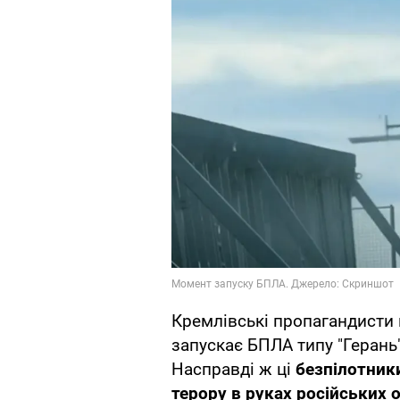
Кремлівські пропагандисти 
запускає БПЛА типу "Герань"
Насправді ж ці
безпілотник
терору в руках російських 