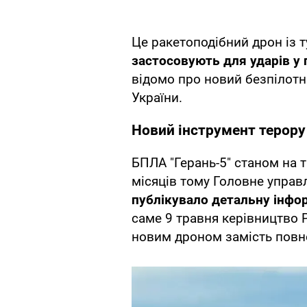
Це ракетоподібний дрон із 
застосовують для ударів у 
відомо про новий безпілотни
України.
Новий інструмент терору
БПЛА "Герань-5" станом на 
місяців тому Головне управ
публікувало детальну інфо
саме 9 травня керівництво 
новим дроном замість повно