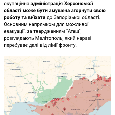
окупаційна
адміністрація Херсонської
області може бути змушена згорнути свою
роботу та виїхати
до Запорізької області.
Основним напрямком для можливої
евакуації, за твердженням "Атеш",
розглядають Мелітополь, який наразі
перебуває далі від лінії фронту.