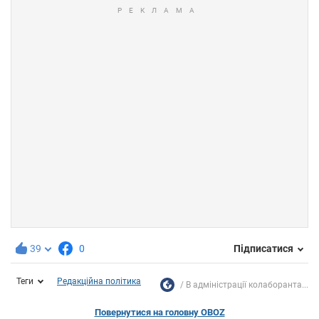
39
0
Підписатися
Теги
Редакційна політика
В адміністрації колаборанта...
Повернутися на головну OBOZ