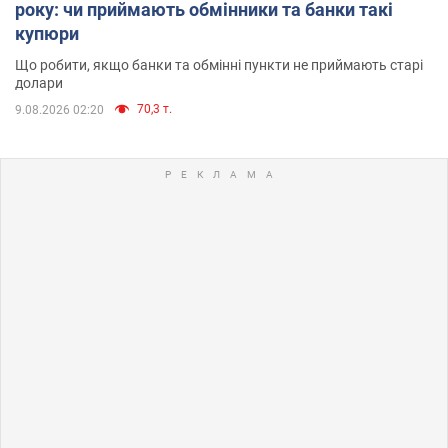
року: чи приймають обмінники та банки такі
купюри
Що робити, якщо банки та обмінні пункти не приймають старі
долари
70,3 т.
9.08.2026 02:20