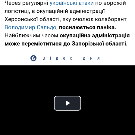
Через регулярні
українські атаки
по ворожій
логістиці, в окупаційній адміністрації
Херсонської області, яку очолює колаборант
Володимир Сальдо
,
посилюється паніка.
Найближчим часом
окупаційна адміністрація
може переміститися до Запорізької області.
Відео дня
Play Video