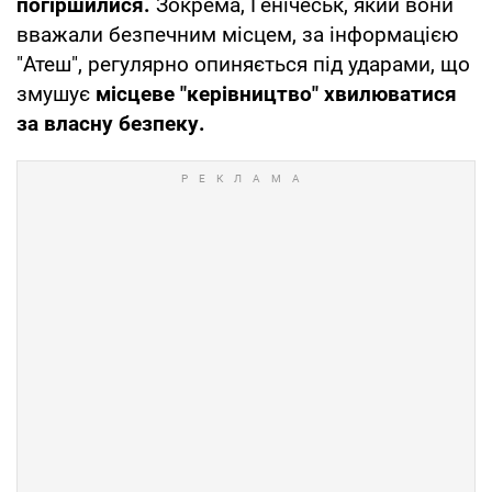
погіршилися.
Зокрема, Генічеськ, який вони
вважали безпечним місцем, за інформацією
"Атеш", регулярно опиняється під ударами, що
змушує
місцеве "керівництво" хвилюватися
за власну безпеку.