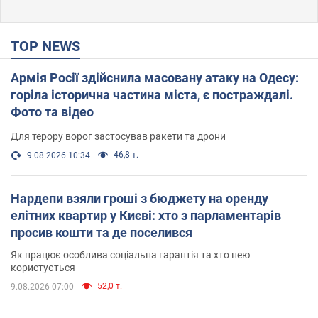
TOP NEWS
Армія Росії здійснила масовану атаку на Одесу:
горіла історична частина міста, є постраждалі.
Фото та відео
Для терору ворог застосував ракети та дрони
46,8 т.
9.08.2026 10:34
Нардепи взяли гроші з бюджету на оренду
елітних квартир у Києві: хто з парламентарів
просив кошти та де поселився
Як працює особлива соціальна гарантія та хто нею
користується
52,0 т.
9.08.2026 07:00