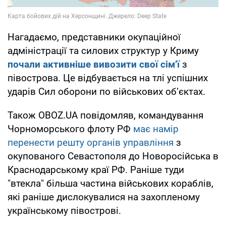
Нагадаємо, представники окупаційної
адміністрації та силових структур у Криму
почали активніше вивозити свої сім’ї
з
півострова. Це відбувається на тлі успішних
ударів Сил оборони по військових об’єктах.
Також OBOZ.UA повідомляв, командування
Чорноморського флоту РФ
має намір
перенести решту органів управління
з
окупованого Севастополя до Новоросійська в
Краснодарському краї РФ. Раніше туди
"втекла" більша частина військових кораблів,
які раніше дислокувалися на захопленому
українському півострові.