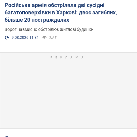
Російська армія обстріляла дві сусідні
багатоповерхівки в Харкові: двоє загиблих,
більше 20 постраждалих
Ворог навмисно обстрілює житлові будинки
3,8 т.
9.08.2026 11:31