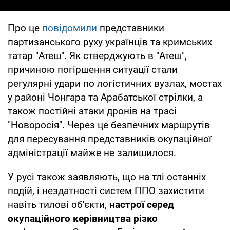
Про це
повідомили
представники
партизанського руху українців та кримських
татар "Атеш". Як стверджують в "Атеш",
причиною погіршення ситуації стали
регулярні удари по логістичних вузлах, мостах
у районі Чонгара та Арабатської стрілки, а
також постійні атаки дронів на трасі
"Новоросія". Через це безпечних маршрутів
для пересування представників окупаційної
адміністрації майже не залишилося.
У русі також заявляють, що на тлі останніх
подій, і нездатності систем ППО захистити
навіть тилові об'єкти,
настрої серед
окупаційного керівництва різко