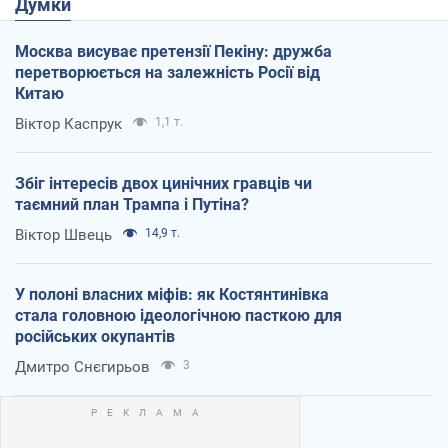
Думки
Москва висуває претензії Пекіну: дружба
перетворюється на залежність Росії від
Китаю
Віктор Каспрук
1,1 т.
Збіг інтересів двох цинічних гравців чи
таємний план Трампа і Путіна?
Віктор Швець
14,9 т.
У полоні власних міфів: як Костянтинівка
стала головною ідеологічною пасткою для
російських окупантів
Дмитро Снєгирьов
3