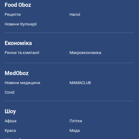
Food Oboz
Рецепти
Напої
Новини Кулінарії
Економіка
Ринки та компанії
Макроекономіка
MedOboz
Новини медицини
MAMACLUB
Covid
Шоу
Афіша
Плітки
Краса
Мода