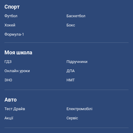
Спорт
Футбол
Баскетбол
Хокей
Бокс
Формула-1
Моя школа
ГДЗ
Підручники
Онлайн уроки
ДПА
ЗНО
НМТ
Авто
Тест Драйв
Електромобілі
Акції
Сервіс