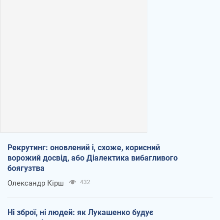
Рекрутинг: оновлений і, схоже, корисний
ворожий досвід, або Діалектика вибагливого
боягузтва
Олександр Кірш
432
Ні зброї, ні людей: як Лукашенко будує