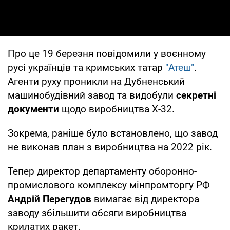
Про це 19 березня повідомили у воєнному
русі українців та кримських татар
"Атеш"
.
Агенти руху проникли на Дубненський
машинобудівний завод та видобули
секретні
документи
щодо виробництва Х-32.
Зокрема, раніше було встановлено, що завод
не виконав план з виробництва на 2022 рік.
Тепер директор департаменту оборонно-
промислового комплексу мінпромторгу РФ
Андрій Перегудов
вимагає від директора
заводу збільшити обсяги виробництва
крилатих ракет.