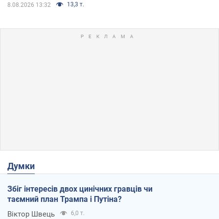
13,3 т.
8.08.2026 13:32
Думки
Збіг інтересів двох цинічних гравців чи
таємний план Трампа і Путіна?
Віктор Швець
6,0 т.