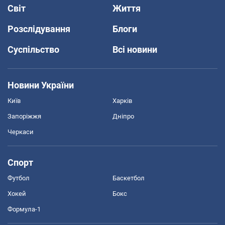
Світ
Життя
Розслідування
Блоги
Суспільство
Всі новини
Новини України
Київ
Харків
Запоріжжя
Дніпро
Черкаси
Спорт
Футбол
Баскетбол
Хокей
Бокс
Формула-1