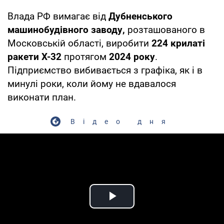
Влада РФ вимагає від
Дубненського
машинобудівного заводу,
розташованого в
Московській області, виробити
224 крилаті
ракети X-32
протягом
2024 року
.
Підприємство вибивається з графіка, як і в
минулі роки, коли йому не вдавалося
виконати план.
Відео дня
Play Video