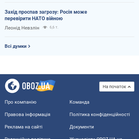
Захід проспав загрозу: Росія може
перевірити НАТО війною
Леонід Невзлін
6,6 т.
Всі думки
На початок
Про компанію
Команда
Правова інформація
Політика конфіденційності
Реклама на сайті
Документи