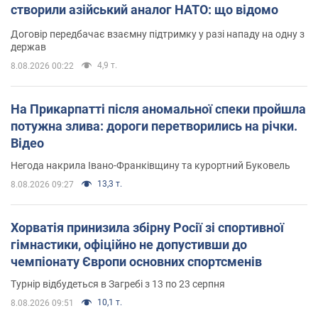
створили азійський аналог НАТО: що відомо
Договір передбачає взаємну підтримку у разі нападу на одну з
держав
4,9 т.
8.08.2026 00:22
На Прикарпатті після аномальної спеки пройшла
потужна злива: дороги перетворились на річки.
Відео
Негода накрила Івано-Франківщину та курортний Буковель
13,3 т.
8.08.2026 09:27
Хорватія принизила збірну Росії зі спортивної
гімнастики, офіційно не допустивши до
чемпіонату Європи основних спортсменів
Турнір відбудеться в Загребі з 13 по 23 серпня
10,1 т.
8.08.2026 09:51