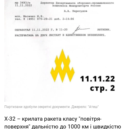
Х-32 – крилата ракета класу "повітря-
поверхня" дальністю до 1000 км і швидкістю