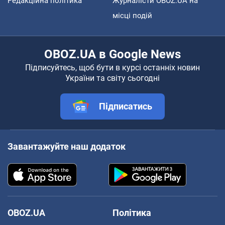
Редакційна політика
Журналісти OBOZ.UA на
місці подій
OBOZ.UA в Google News
Підписуйтесь, щоб бути в курсі останніх новин
України та світу сьогодні
Підписатись
Завантажуйте наш додаток
OBOZ.UA
Політика