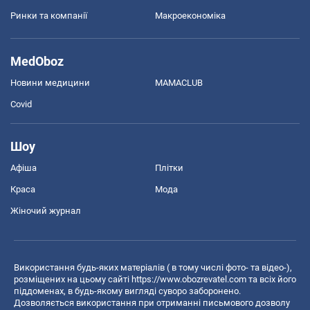
Ринки та компанії
Макроекономіка
MedOboz
Новини медицини
MAMACLUB
Covid
Шоу
Афіша
Плітки
Краса
Мода
Жіночий журнал
Використання будь-яких матеріалів ( в тому числі фото- та відео-),
розміщених на цьому сайті
https://www.obozrevatel.com
та всіх його
піддоменах, в будь-якому вигляді суворо заборонено.
Дозволяється використання при отриманні письмового дозволу