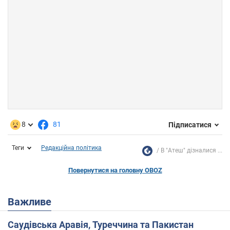
8
81
Підписатися
Теги
Редакційна політика
В "Атеш" дізналися ...
Повернутися на головну OBOZ
Важливе
Саудівська Аравія, Туреччина та Пакистан