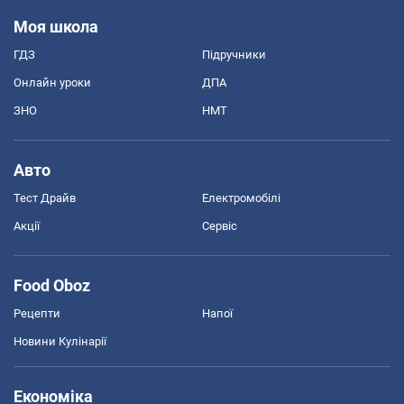
Моя школа
ГДЗ
Підручники
Онлайн уроки
ДПА
ЗНО
НМТ
Авто
Тест Драйв
Електромобілі
Акції
Сервіс
Food Oboz
Рецепти
Напої
Новини Кулінарії
Економіка