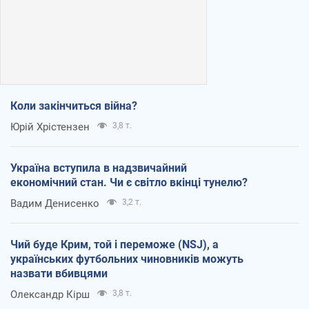
Коли закінчиться війна?
Юрій Хрістензен
3,8 т.
Україна вступила в надзвичайний
економічний стан. Чи є світло вкінці тунелю?
Вадим Денисенко
3,2 т.
Чий буде Крим, той і переможе (NSJ), а
українських футбольних чиновників можуть
назвати вбивцями
Олександр Кірш
3,8 т.