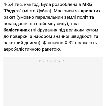
4-5,4 тис. км/год. Була розроблена в
МКБ
"Радуга"
(місто Дубна). Має риси як крилатих
ракет (умовно паралельний землі політ та
покладання на підйомну силу), так і
балістичних
(пікірування під великим кутом
до поверхні з набором значної швидкості та
ракетний двигун). Фактично Х-32 вважають
аеробалістичною ракетою.