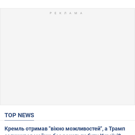
TOP NEWS
Кремль отримав "вікно можливостей", а Трамп