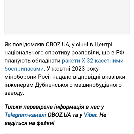
Як повідомляв OBOZ.UA, у січні в Центрі
національного спротиву розповіли, що в РФ
планують обладнати
ракети X-32 касетними
боєприпасами
. У жовтні 2023 року
міноборони Росії надало відповідні вказівки
інженерам Дубненського машинобудівного
заводу.
Тільки перевірена інформація в нас у
Telegram-каналі
OBOZ.UA та у
Viber
. Не
ведіться на фейки!