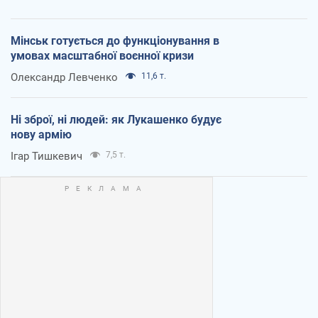
Мінськ готується до функціонування в
умовах масштабної воєнної кризи
Олександр Левченко
11,6 т.
Ні зброї, ні людей: як Лукашенко будує
нову армію
Ігар Тишкевич
7,5 т.