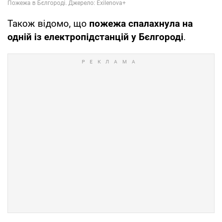
Також відомо, що
пожежа спалахнула на
одній із електропідстанцій у Бєлгороді
.