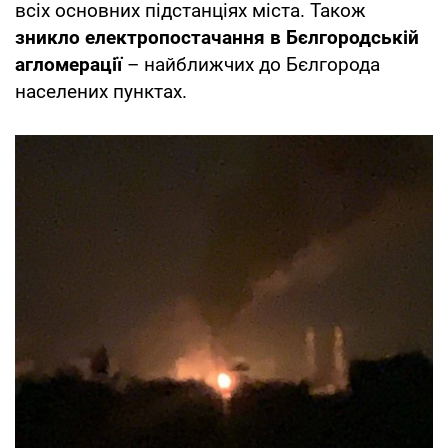
всіх основних підстанціях міста. Також
зникло електропостачання в Бєлгородській
агломерації
– найближчих до Бєлгорода
населених пунктах.