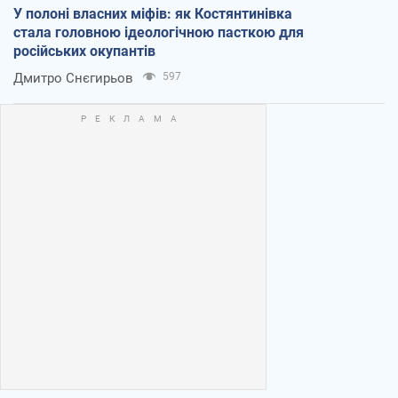
У полоні власних міфів: як Костянтинівка
стала головною ідеологічною пасткою для
російських окупантів
Дмитро Снєгирьов
597