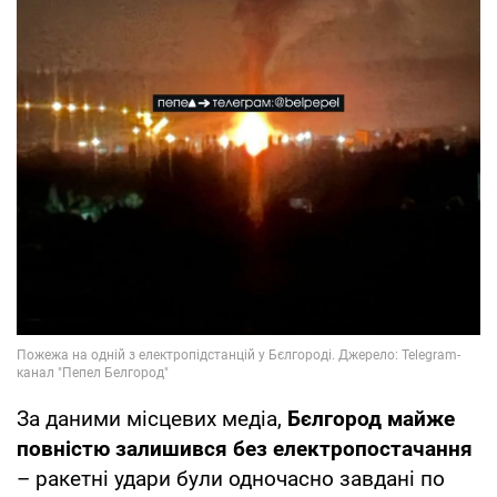
За даними місцевих медіа,
Бєлгород майже
повністю залишився без електропостачання
– ракетні удари були одночасно завдані по