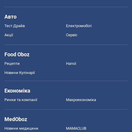
Авто
Тест Драйв
Електромобілі
Акції
Сервіс
Food Oboz
Рецепти
Напої
Новини Кулінарії
Економіка
Ринки та компанії
Макроекономіка
MedOboz
Новини медицини
MAMACLUB