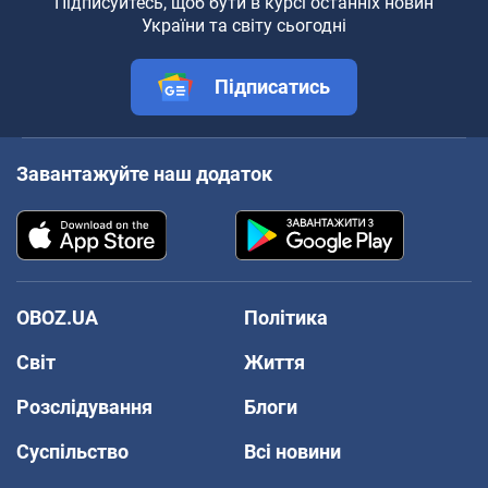
Підписуйтесь, щоб бути в курсі останніх новин
України та світу сьогодні
Підписатись
Завантажуйте наш додаток
OBOZ.UA
Політика
Світ
Життя
Розслідування
Блоги
Суспільство
Всі новини