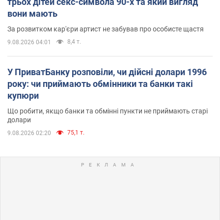
трьох дітей секс-символа 90-х та який вигляд
вони мають
За розвитком кар'єри артист не забував про особисте щастя
8,4 т.
9.08.2026 04:01
У ПриватБанку розповіли, чи дійсні долари 1996
року: чи приймають обмінники та банки такі
купюри
Що робити, якщо банки та обмінні пункти не приймають старі
долари
75,1 т.
9.08.2026 02:20