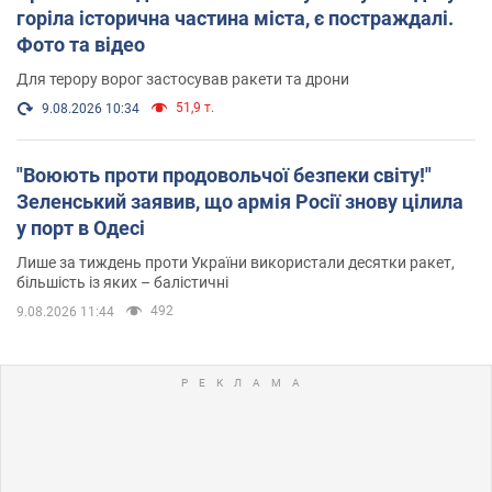
горіла історична частина міста, є постраждалі.
Фото та відео
Для терору ворог застосував ракети та дрони
51,9 т.
9.08.2026 10:34
"Воюють проти продовольчої безпеки світу!"
Зеленський заявив, що армія Росії знову цілила
у порт в Одесі
Лише за тиждень проти України використали десятки ракет,
більшість із яких – балістичні
492
9.08.2026 11:44