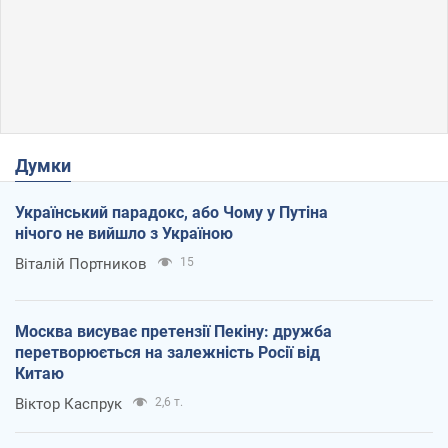
Думки
Український парадокс, або Чому у Путіна
нічого не вийшло з Україною
Віталій Портников
15
Москва висуває претензії Пекіну: дружба
перетворюється на залежність Росії від
Китаю
Віктор Каспрук
2,6 т.