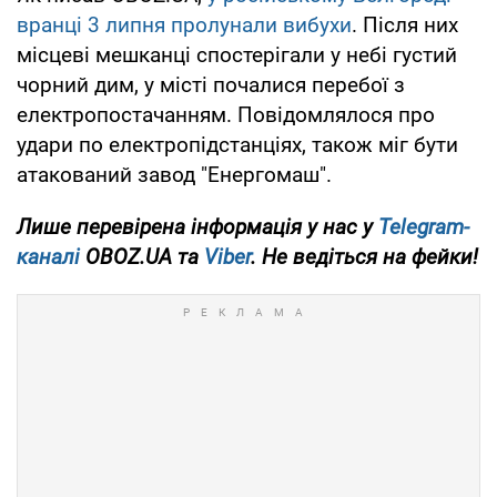
вранці 3 липня пролунали вибухи
. Після них
місцеві мешканці спостерігали у небі густий
чорний дим, у місті почалися перебої з
електропостачанням. Повідомлялося про
удари по електропідстанціях, також міг бути
атакований завод "Енергомаш".
Лише
перевірена інформація у нас у
Telegram-
каналі
OBOZ.UA та
Viber
. Не ведіться на фейки!