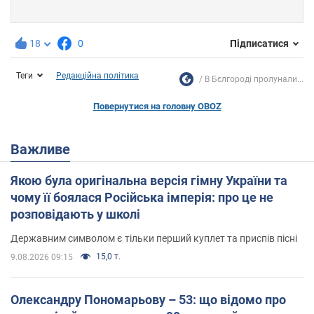
18
0
Підписатися
Теги
Редакційна політика
В Бєлгороді пролунали...
Повернутися на головну OBOZ
Важливе
Якою була оригінальна версія гімну України та
чому її боялася Російська імперія: про це не
розповідають у школі
Державним символом є тільки перший куплет та приспів пісні
15,0 т.
9.08.2026 09:15
Олександру Пономарьову – 53: що відомо про