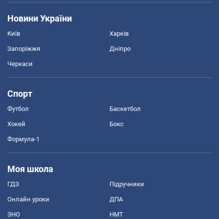
Новини України
Київ
Харків
Запоріжжя
Дніпро
Черкаси
Спорт
Футбол
Баскетбол
Хокей
Бокс
Формула-1
Моя школа
ГДЗ
Підручники
Онлайн уроки
ДПА
ЗНО
НМТ