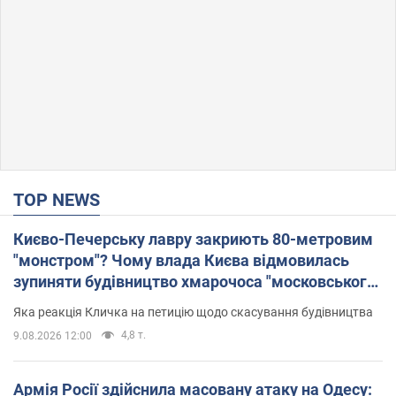
TOP NEWS
Києво-Печерську лавру закриють 80-метровим
"монстром"? Чому влада Києва відмовилась
зупиняти будівництво хмарочоса "московського
вірянина"
Яка реакція Кличка на петицію щодо скасування будівництва
4,8 т.
9.08.2026 12:00
Армія Росії здійснила масовану атаку на Одесу: