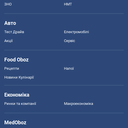
ЗНО
НМТ
Авто
Тест Драйв
Електромобілі
Акції
Сервіс
Food Oboz
Рецепти
Напої
Новини Кулінарії
Економіка
Ринки та компанії
Макроекономіка
MedOboz