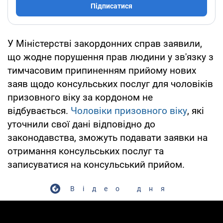
Підписатися
У Міністерстві закордонних справ заявили,
що жодне порушення прав людини у зв'язку з
тимчасовим припиненням прийому нових
заяв щодо консульських послуг для чоловіків
призовного віку за кордоном не
відбувається.
Чоловіки призовного віку
, які
уточнили свої дані відповідно до
законодавства, зможуть подавати заявки на
отримання консульських послуг та
записуватися на консульський прийом.
Відео дня