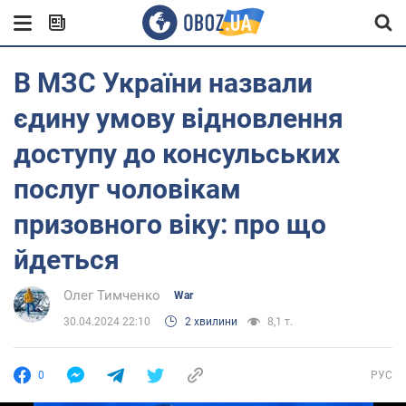
В МЗС України назвали
єдину умову відновлення
доступу до консульських
послуг чоловікам
призовного віку: про що
йдеться
Олег Тимченко
War
30.04.2024 22:10
2 хвилини
8,1 т.
0
РУС