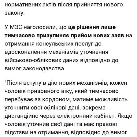
нормативних актів після прийняття нового
закону.
У МЗС наголосили, що
це рішення лише
тимчасово призупиняє прийом нових заяв
на
отримання консульських послуг до
вдосконалення механізмів уточнення
військово-облікових даних відповідно до
вимог законодавства.
"Після вступу в дію нових механізмів, кожен
чоловік призовного віку, який тимчасово
перебуває за кордоном, матиме можливість
уточнити свої облікові дані, зокрема
дистанційно через електронний кабінет. Якщо
чоловік уточнив свої дані та має правові
підстави на отримання, відповідно до вимог