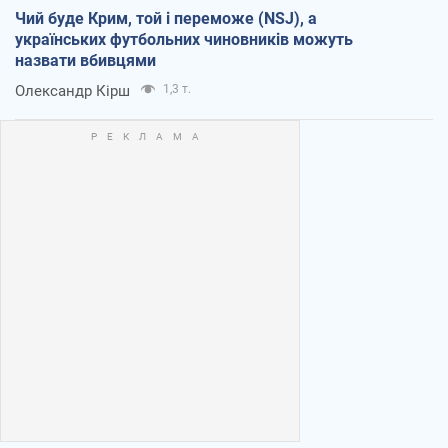
Чий буде Крим, той і переможе (NSJ), а
українських футбольних чиновників можуть
назвати вбивцями
Олександр Кірш
1,3 т.