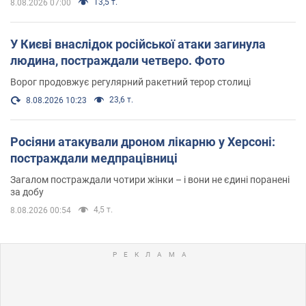
13,5 т.
8.08.2026 07:00
У Києві внаслідок російської атаки загинула
людина, постраждали четверо. Фото
Ворог продовжує регулярний ракетний терор столиці
23,6 т.
8.08.2026 10:23
Росіяни атакували дроном лікарню у Херсоні:
постраждали медпрацівниці
Загалом постраждали чотири жінки – і вони не єдині поранені
за добу
4,5 т.
8.08.2026 00:54