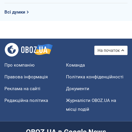
Всі думки
На початок
Про компанію
Команда
Правова інформація
Політика конфіденційності
Реклама на сайті
Документи
Редакційна політика
Журналісти OBOZ.UA на
місці подій
OBOZ.UA в Google News