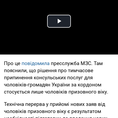
Play Video
Про це
повідомила
пресслужба МЗС. Там
пояснили, що рішення про тимчасове
припинення консульських послуг для
чоловіків-громадян України за кордоном
стосується лише чоловіків призовного віку.
Технічна перерва у прийомі нових заяв від
чоловіків призовного віку є результатом