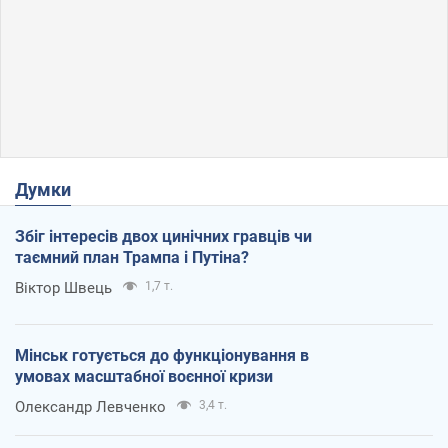
Думки
Збіг інтересів двох цинічних гравців чи
таємний план Трампа і Путіна?
Віктор Швець
1,7 т.
Мінськ готується до функціонування в
умовах масштабної воєнної кризи
Олександр Левченко
3,4 т.