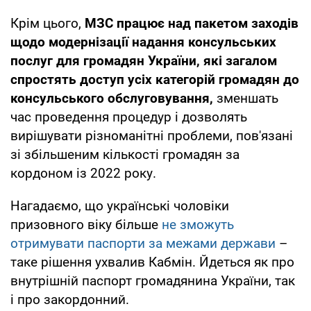
Крім цього,
МЗС працює над пакетом заходів
щодо модернізації надання консульських
послуг для громадян України, які загалом
спростять доступ усіх категорій громадян до
консульського обслуговування,
зменшать
час проведення процедур і дозволять
вирішувати різноманітні проблеми, пов'язані
зі збільшеним кількості громадян за
кордоном із 2022 року.
Нагадаємо, що українські чоловіки
призовного віку більше
не зможуть
отримувати паспорти за межами держави
–
таке рішення ухвалив Кабмін. Йдеться як про
внутрішній паспорт громадянина України, так
і про закордонний.