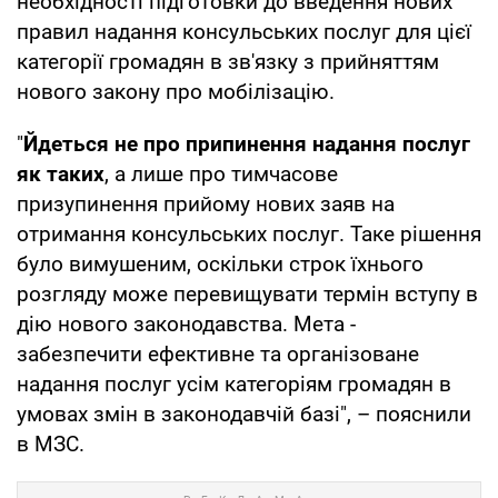
необхідності підготовки до введення нових
правил надання консульських послуг для цієї
категорії громадян в зв'язку з прийняттям
нового закону про мобілізацію.
"
Йдеться не про припинення надання послуг
як таких
, а лише про тимчасове
призупинення прийому нових заяв на
отримання консульських послуг. Таке рішення
було вимушеним, оскільки строк їхнього
розгляду може перевищувати термін вступу в
дію нового законодавства. Мета -
забезпечити ефективне та організоване
надання послуг усім категоріям громадян в
умовах змін в законодавчій базі", – пояснили
в МЗС.