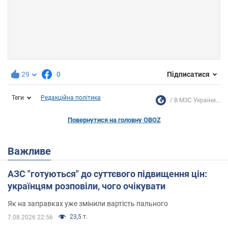
29
0
Підписатися
Теги
Редакційна політика
В МЗС України...
Повернутися на головну OBOZ
Важливе
АЗС "готуються" до суттєвого підвищення цін:
українцям розповіли, чого очікувати
Як на заправках уже змінили вартість пального
23,5 т.
7.08.2026 22:56