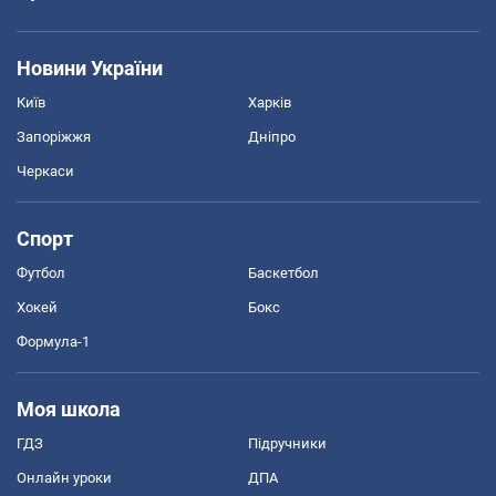
Новини України
Київ
Харків
Запоріжжя
Дніпро
Черкаси
Спорт
Футбол
Баскетбол
Хокей
Бокс
Формула-1
Моя школа
ГДЗ
Підручники
Онлайн уроки
ДПА