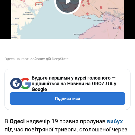
Play Video
Будьте першими у курсі головного —
підпишіться на Новини на OBOZ.UA у
Google
Підписатися
В
Одесі
надвечір 19 травня пролунав
вибух
під час повітряної тривоги, оголошеної через