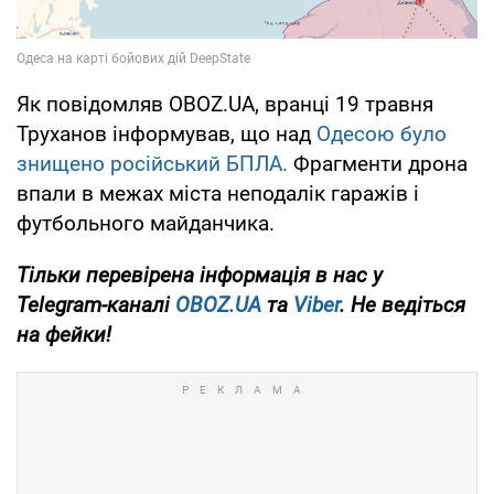
Як повідомляв OBOZ.UA, вранці 19 травня
Труханов інформував, що над
Одесою було
знищено російський БПЛА.
Фрагменти дрона
впали в межах міста неподалік гаражів і
футбольного майданчика.
Тільки
перевірена інформація в нас у
Telegram-каналі
OBOZ.UA
та
Viber
. Не ведіться
на фейки!