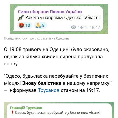
О 19:08 тривогу на Одещині було скасовано,
однак за кілька хвилин сирена пролунала
знову.
"Одесо, будь-ласка перебувайте у безпечних
місцях!
Знову балістика
в нашому напрямку!"
– інформував
Труханов
станом на 19:17.