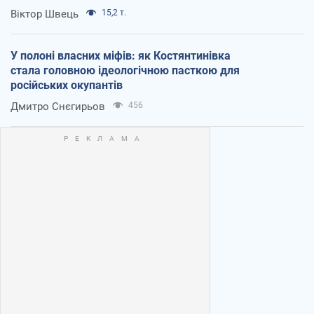
Віктор Швець
15,2 т.
У полоні власних міфів: як Костянтинівка
стала головною ідеологічною пасткою для
російських окупантів
Дмитро Снєгирьов
456