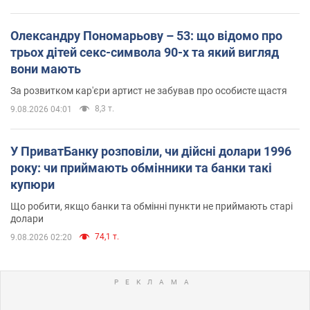
Олександру Пономарьову – 53: що відомо про
трьох дітей секс-символа 90-х та який вигляд
вони мають
За розвитком кар'єри артист не забував про особисте щастя
8,3 т.
9.08.2026 04:01
У ПриватБанку розповіли, чи дійсні долари 1996
року: чи приймають обмінники та банки такі
купюри
Що робити, якщо банки та обмінні пункти не приймають старі
долари
74,1 т.
9.08.2026 02:20