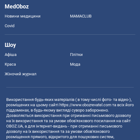
MedOboz
Новини медицини
MAMACLUB
Covid
Шоу
Афіша
Плітки
Краса
Мода
Жіночий журнал
Використання будь-яких матеріалів ( в тому числі фото- та відео-),
розміщених на цьому сайті
https://www.obozrevatel.com
та всіх його
піддоменах, в будь-якому вигляді суворо заборонено.
Дозволяється використання при отриманні письмового дозволу
на їх використання та за умови обов'язкового посилання на сайт
OBOZ.UA, а для інтернет-видань - при отриманні письмового
дозволу на їх використання та за умови обов'язкового
розміщення прямого, відкритого для пошукових систем,