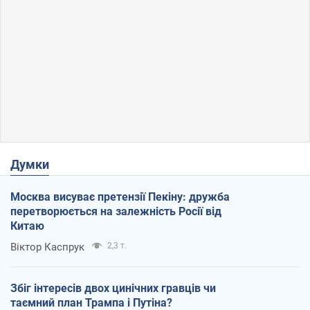
Думки
Москва висуває претензії Пекіну: дружба
перетворюється на залежність Росії від
Китаю
Віктор Каспрук
2,3 т.
Збіг інтересів двох цинічних гравців чи
таємний план Трампа і Путіна?