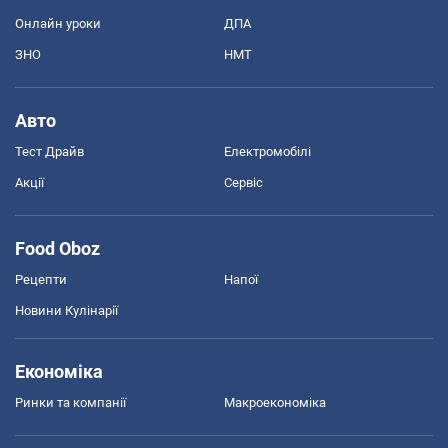
Онлайн уроки
ДПА
ЗНО
НМТ
Авто
Тест Драйв
Електромобілі
Акції
Сервіс
Food Oboz
Рецепти
Напої
Новини Кулінарії
Економіка
Ринки та компанії
Макроекономіка