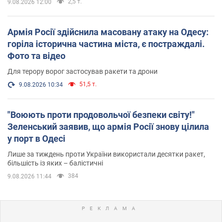
2,5 т.
9.08.2026 12:00
Армія Росії здійснила масовану атаку на Одесу:
горіла історична частина міста, є постраждалі.
Фото та відео
Для терору ворог застосував ракети та дрони
51,5 т.
9.08.2026 10:34
"Воюють проти продовольчої безпеки світу!"
Зеленський заявив, що армія Росії знову цілила
у порт в Одесі
Лише за тиждень проти України використали десятки ракет,
більшість із яких – балістичні
384
9.08.2026 11:44