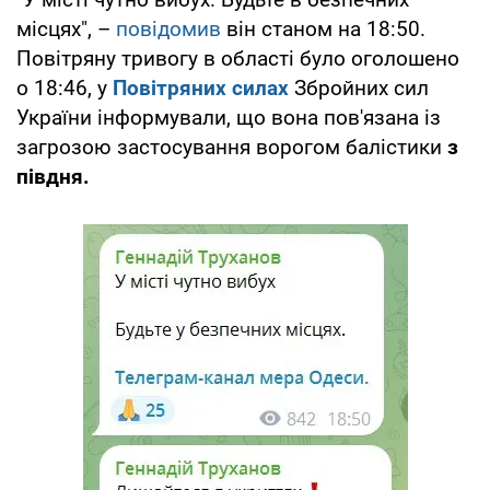
місцях", –
повідомив
він станом на 18:50.
Повітряну тривогу в області було оголошено
о 18:46, у
Повітряних силах
Збройних сил
України інформували, що вона пов'язана із
загрозою застосування ворогом балістики
з
півдня.