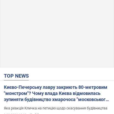
TOP NEWS
Києво-Печерську лавру закриють 80-метровим
"монстром"? Чому влада Києва відмовилась
зупиняти будівництво хмарочоса "московського
вірянина"
Яка реакція Кличка на петицію щодо скасування будівництва