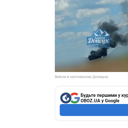
Будьте першими у кур
OBOZ.UA у Google