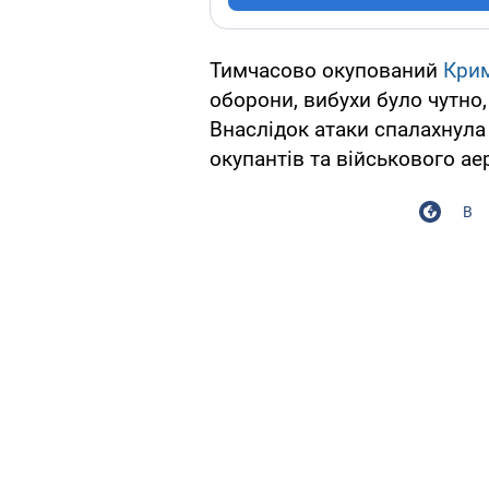
Тимчасово окупований
Кри
оборони, вибухи було чутно,
Внаслідок атаки спалахнула
окупантів та військового а
В