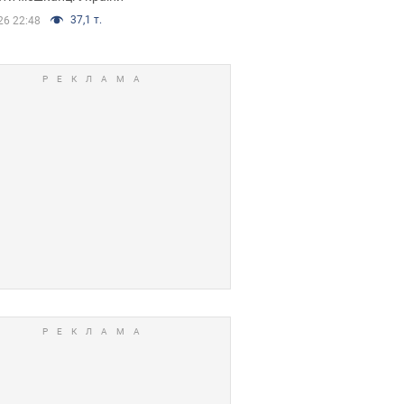
37,1 т.
26 22:48