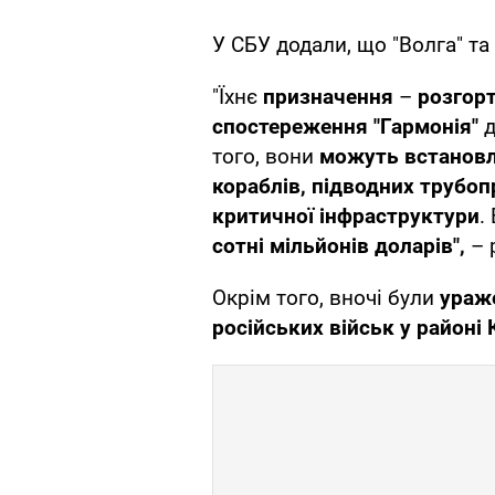
У СБУ додали, що "Волга" та
"Їхнє
призначення
–
розгор
спостереження "Гармонія"
д
того, вони
можуть встановл
кораблів, підводних трубопр
критичної інфраструктури
.
сотні мільйонів доларів",
– 
Окрім того, вночі були
ураже
російських військ у районі