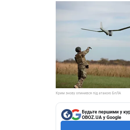
Будьте першими у кур
OBOZ.UA у Google