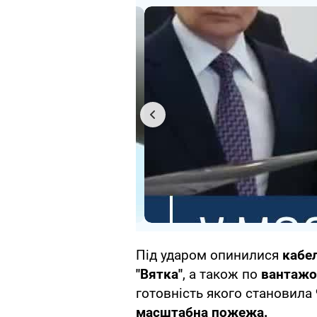
Під ударом опинилися
кабел
"Вятка"
, а також по
вантажо
готовність якого становила
масштабна пожежа.