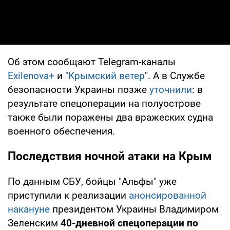
Об этом сообщают Telegram-каналы
Exilenova+
и
"Крымский ветер
". А в Службе
безопасности Украины позже
уточнили
: в
результате спецоперации на полуострове
также были поражены два вражеских судна
военного обеспечения.
Последствия ночной атаки на Крым
По данным СБУ, бойцы "Альфы" уже
приступили к реализации
анонсированной
накануне
президентом Украины Владимиром
Зеленским
40-дневной спецоперации по