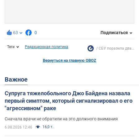
63
0
Подписаться
Теги
Редакционная политика
СБУ поразила два...
Вернуться на главную OBOZ
Важное
Супруга тяжелобольного Джо Байдена назвала
первый симптом, который сигнализировал о его
"агрессивном" раке
Сначала врачи не обратили на это должного внимания
16,0 т.
6.08.2026 12:46