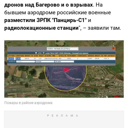
дронов над Багерово и о взрывах
. На
бывшем аэродроме российские военные
разместили ЗРПК "Панцирь-С1"
и
радиолокационные станции
", – заявили там.