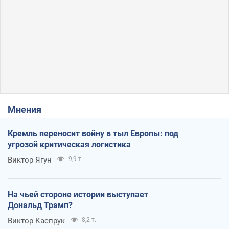
Мнения
Кремль переносит войну в тыл Европы: под
угрозой критическая логистика
Виктор Ягун
9,9 т.
На чьей стороне истории выступает
Дональд Трамп?
Виктор Каспрук
8,2 т.