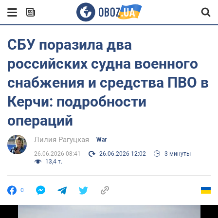
СБУ поразила два
российских судна военного
снабжения и средства ПВО в
Керчи: подробности
операций
Лилия Рагуцкая
War
26.06.2026 08:41
26.06.2026 12:02
3 минуты
13,4 т.
0