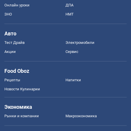
Онлайн уроки
ДПА
ЗНО
НМТ
Авто
Тест Драйв
Электромобили
Акции
Сервис
Food Oboz
Рецепты
Напитки
Новости Кулинарии
Экономика
Рынки и компании
Mакроэкономика