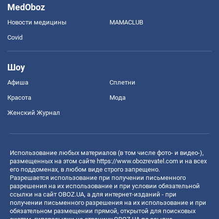
MedOboz
Новости медицины
MAMACLUB
Covid
Шоу
Афиша
Сплетни
Красота
Мода
Женский Журнал
Использование любых материалов (в том числе фото- и видео-),
размещенных на этом сайте
https://www.obozrevatel.com
и на всех
его поддоменах, в любом виде строго запрещено.
Разрешается использование при получении письменного
разрешения на их использование и при условии обязательной
ссылки на сайт OBOZ.UA, а для интернет-изданий - при
получении письменного разрешения на их использование и при
обязательном размещении прямой, открытой для поисковых