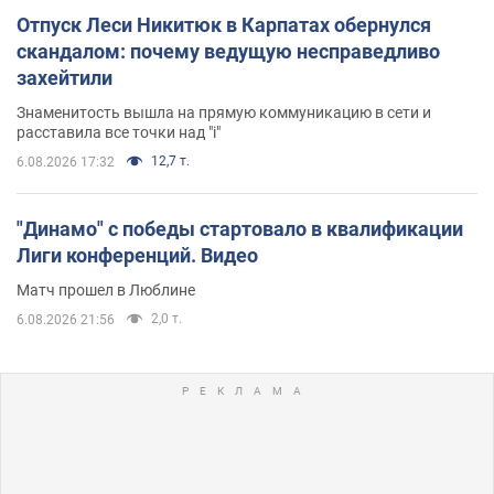
Отпуск Леси Никитюк в Карпатах обернулся
скандалом: почему ведущую несправедливо
захейтили
Знаменитость вышла на прямую коммуникацию в сети и
расставила все точки над "i"
12,7 т.
6.08.2026 17:32
"Динамо" с победы стартовало в квалификации
Лиги конференций. Видео
Матч прошел в Люблине
2,0 т.
6.08.2026 21:56