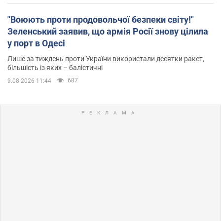
"Воюють проти продовольчої безпеки світу!"
Зеленський заявив, що армія Росії знову цілила
у порт в Одесі
Лише за тиждень проти України використали десятки ракет,
більшість із яких – балістичні
687
9.08.2026 11:44