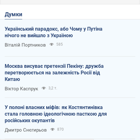
Думки
Український парадокс, або Чому у Путіна
нічого не вийшло з Україною
Віталій Портников
585
Москва висуває претензії Пекіну: дружба
перетворюється на залежність Росії від
Китаю
Віктор Каспрук
3,2 т.
У полоні власних міфів: як Костянтинівка
стала головною ідеологічною пасткою для
російських окупантів
Дмитро Снєгирьов
870