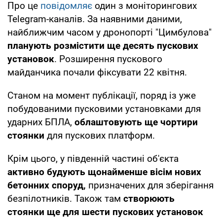
Про це
повідомляє
один з моніторингових
Telegram-каналів. За наявними даними,
найближчим часом у дронопорті "Цимбулова"
планують розмістити ще десять пускових
установок
. Розширення пускового
майданчика почали фіксувати 22 квітня.
Станом на момент публікації, поряд із уже
побудованими пусковими установками для
ударних БПЛА,
облаштовують ще чортири
стоянки
для пускових платформ.
Крім цього, у південній частині об'єкта
активно будують щонайменше вісім нових
бетонних споруд,
призначених для зберігання
безпілотників. Також там
створюють
стоянки ще для шести пускових установок