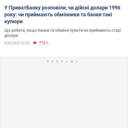
У ПриватБанку розповіли, чи дійсні долари 1996
року: чи приймають обмінники та банки такі
купюри
Що робити, якщо банки та обмінні пункти не приймають старі
долари
77,2 т.
9.08.2026 02:20