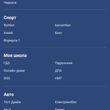
Черкаси
Спорт
Футбол
Баскетбол
Хокей
Бокс
Формула-1
Моя школа
ГДЗ
Підручники
Онлайн уроки
ДПА
ЗНО
НМТ
Авто
Тест Драйв
Електромобілі
Акції
Сервіс