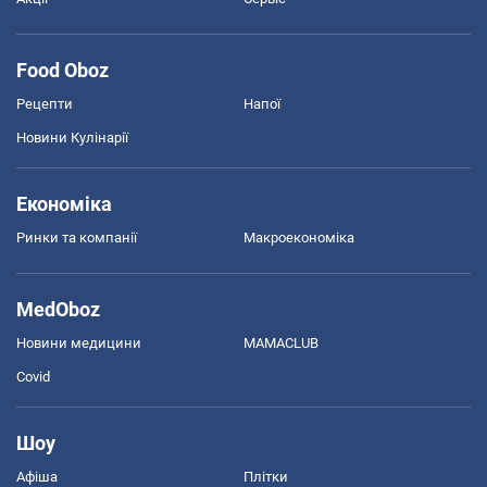
Food Oboz
Рецепти
Напої
Новини Кулінарії
Економіка
Ринки та компанії
Макроекономіка
MedOboz
Новини медицини
MAMACLUB
Covid
Шоу
Афіша
Плітки