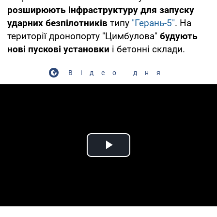
розширюють інфраструктуру для запуску
ударних безпілотників
типу
"Герань-5"
. На
території дронопорту "Цимбулова"
будують
нові пускові установки
і бетонні склади.
Відео дня
Play Video