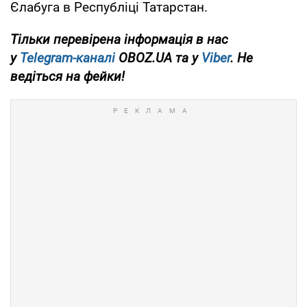
Єлабуга в Республіці Татарстан.
Тільки перевірена інформація в нас
у
Telegram-каналі
OBOZ.UA та у
Viber
. Не
ведіться на фейки!