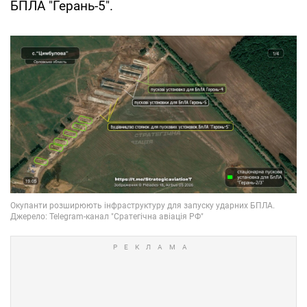
БПЛА "Герань-5".