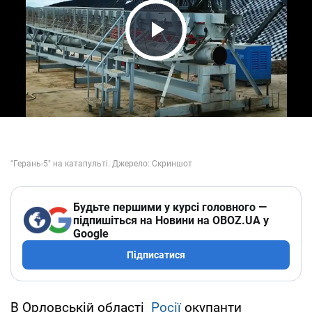
Play Video
Будьте першими у курсі головного —
підпишіться на Новини на OBOZ.UA у
Google
Підписатися
В Орловській області
Росії
окупанти