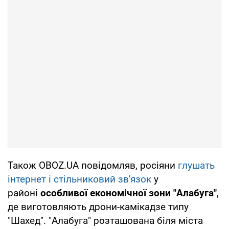
Також OBOZ.UА повідомляв, росіяни
глушать
інтернет і стільниковий зв'язок
у
районі
особливої ​​економічної зони "Алабуга"
,
де виготовляють дрони-камікадзе типу
"Шахед". "Алабуга" розташована біля міста