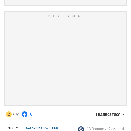
7
0
Підписатися
Теги
Редакційна політика
В Орловській області...