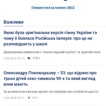
Повернутися на головну OBOZ
Важливе
Якою була оригінальна версія гімну України та
чому її боялася Російська імперія: про це не
розповідають у школі
Державним символом є тільки перший куплет та приспів пісні
17,9 т.
9.08.2026 09:15
Олександру Пономарьову – 53: що відомо про
трьох дітей секс-символа 90-х та який вигляд
вони мають
За розвитком кар'єри артист не забував про особисте щастя
8,6 т.
9.08.2026 04:01